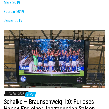
März 2019
Februar 2019
Januar 2019
19. Mai 2026
0
Schalke – Braunschweig 1:0: Furioses
Happy-End einer überragenden Saison