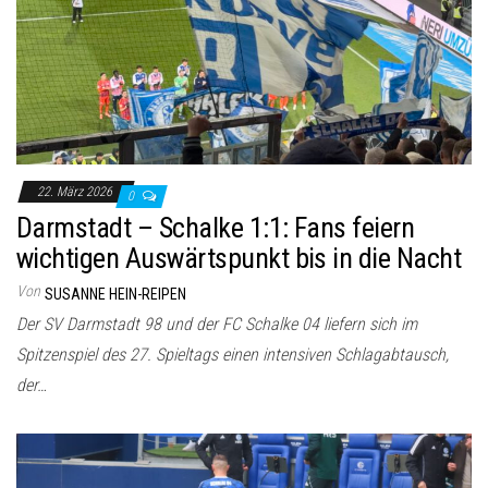
22. März 2026
0
Darmstadt – Schalke 1:1: Fans feiern
wichtigen Auswärtspunkt bis in die Nacht
Von
SUSANNE HEIN-REIPEN
Der SV Darmstadt 98 und der FC Schalke 04 liefern sich im
Spitzenspiel des 27. Spieltags einen intensiven Schlagabtausch,
der…