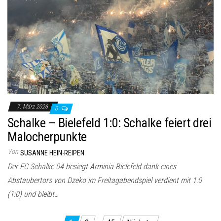
7. März 2026
0
Schalke – Bielefeld 1:0: Schalke feiert drei
Malocherpunkte
Von
SUSANNE HEIN-REIPEN
Der FC Schalke 04 besiegt Arminia Bielefeld dank eines
Abstaubertors von Dzeko im Freitagabendspiel verdient mit 1:0
(1:0) und bleibt…