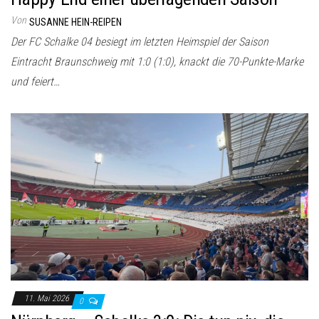
Von
SUSANNE HEIN-REIPEN
Der FC Schalke 04 besiegt im letzten Heimspiel der Saison
Eintracht Braunschweig mit 1:0 (1:0), knackt die 70-Punkte-Marke
und feiert…
11. Mai 2026
0