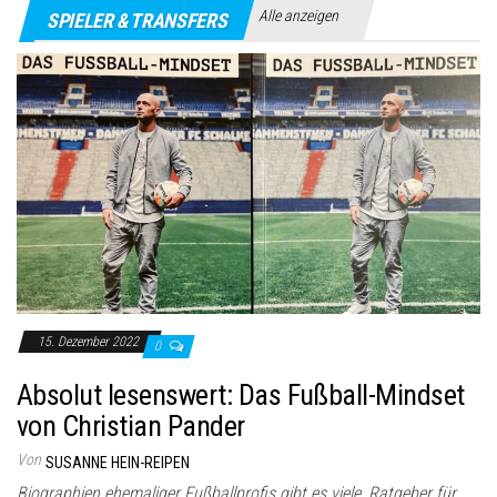
Alle anzeigen
SPIELER & TRANSFERS
15. Dezember 2022
0
Absolut lesenswert: Das Fußball-Mindset
von Christian Pander
Von
SUSANNE HEIN-REIPEN
Biographien ehemaliger Fußballprofis gibt es viele, Ratgeber für