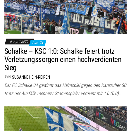
6. April 2026
Aus
Schalke – KSC 1:0: Schalke feiert trotz
Verletzungssorgen einen hochverdienten
Sieg
Von
SUSANNE HEIN-REIPEN
Der FC Schalke 04 gewinnt das Heimspiel gegen den Karlsruher SC
trotz der Ausfälle mehrerer Stammspieler verdient mit 1:0 (0:0)…