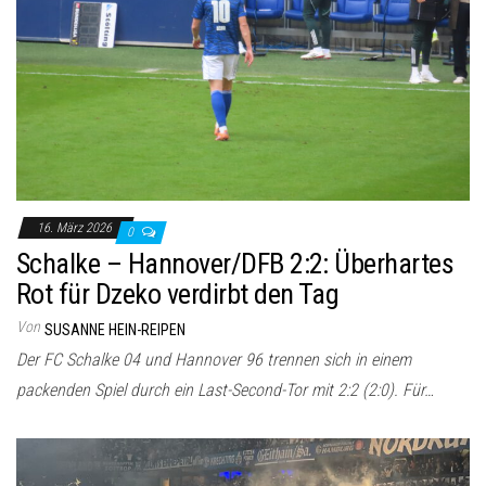
16. März 2026
0
Schalke – Hannover/DFB 2:2: Überhartes
Rot für Dzeko verdirbt den Tag
Von
SUSANNE HEIN-REIPEN
Der FC Schalke 04 und Hannover 96 trennen sich in einem
packenden Spiel durch ein Last-Second-Tor mit 2:2 (2:0). Für…