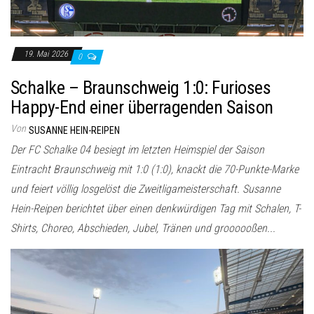
19. Mai 2026
0
Schalke – Braunschweig 1:0: Furioses
Happy-End einer überragenden Saison
Von
SUSANNE HEIN-REIPEN
Der FC Schalke 04 besiegt im letzten Heimspiel der Saison
Eintracht Braunschweig mit 1:0 (1:0), knackt die 70-Punkte-Marke
und feiert völlig losgelöst die Zweitligameisterschaft. Susanne
Hein-Reipen berichtet über einen denkwürdigen Tag mit Schalen, T-
Shirts, Choreo, Abschieden, Jubel, Tränen und groooooßen...