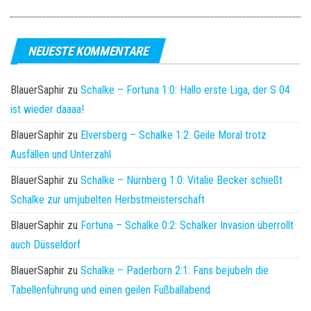
NEUESTE KOMMENTARE
BlauerSaphir
zu
Schalke – Fortuna 1:0: Hallo erste Liga, der S 04
ist wieder daaaa!
BlauerSaphir
zu
Elversberg – Schalke 1:2: Geile Moral trotz
Ausfällen und Unterzahl
BlauerSaphir
zu
Schalke – Nürnberg 1:0: Vitalie Becker schießt
Schalke zur umjubelten Herbstmeisterschaft
BlauerSaphir
zu
Fortuna – Schalke 0:2: Schalker Invasion überrollt
auch Düsseldorf
BlauerSaphir
zu
Schalke – Paderborn 2:1: Fans bejubeln die
Tabellenführung und einen geilen Fußballabend