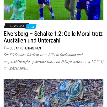
13. April 2026
1
Elversberg – Schalke 1:2: Geile Moral trotz
Ausfällen und Unterzahl
Von
SUSANNE HEIN-REIPEN
Der FC Schalke 04 siegt trotz frühem Rückstand und
ungerechtfertigter gelb-roter Karte für Ndiaye verdient mit 1:2 (1:1)
im Spitzenspiel…