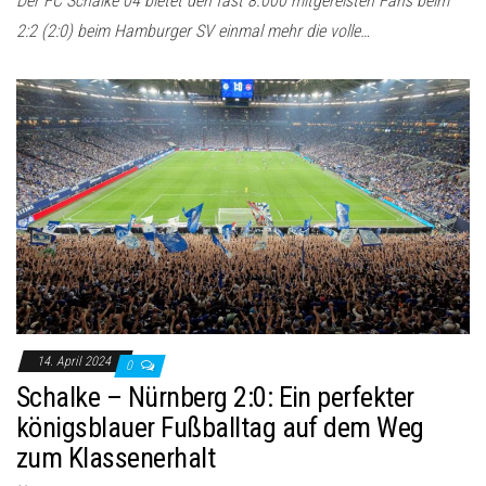
Der FC Schalke 04 bietet den fast 8.000 mitgereisten Fans beim
2:2 (2:0) beim Hamburger SV einmal mehr die volle…
14. April 2024
0
Schalke – Nürnberg 2:0: Ein perfekter
königsblauer Fußballtag auf dem Weg
zum Klassenerhalt