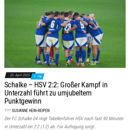
20. April 2025
0
Schalke – HSV 2:2: Großer Kampf in
Unterzahl führt zu umjubeltem
Punktgewinn
Von
SUSANNE HEIN-REIPEN
Der FC Schalke 04 ringt Tabellenführer HSV nach fast 90 Minuten
in Unterzahl ein 2:2 (1:2) ab. Für Aufregung sorgt…