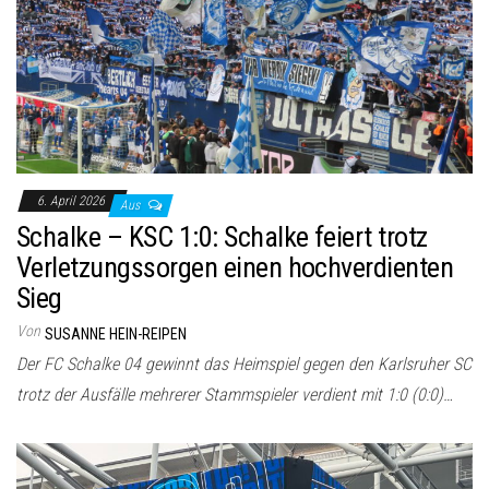
6. April 2026
Aus
Schalke – KSC 1:0: Schalke feiert trotz
Verletzungssorgen einen hochverdienten
Sieg
Von
SUSANNE HEIN-REIPEN
Der FC Schalke 04 gewinnt das Heimspiel gegen den Karlsruher SC
trotz der Ausfälle mehrerer Stammspieler verdient mit 1:0 (0:0)…