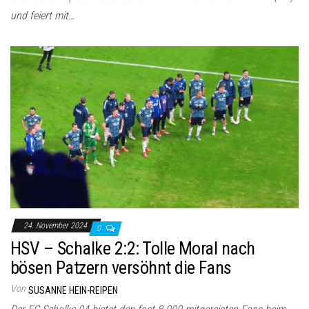
und feiert mit…
24. November 2024
0
HSV – Schalke 2:2: Tolle Moral nach
bösen Patzern versöhnt die Fans
Von
SUSANNE HEIN-REIPEN