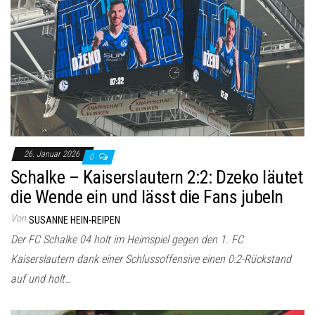
26. Januar 2026
0
Schalke – Kaiserslautern 2:2: Dzeko läutet
die Wende ein und lässt die Fans jubeln
Von
SUSANNE HEIN-REIPEN
Der FC Schalke 04 holt im Heimspiel gegen den 1. FC
Kaiserslautern dank einer Schlussoffensive einen 0:2-Rückstand
auf und holt…