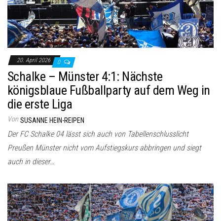
20. April 2026
0
Schalke – Münster 4:1: Nächste
königsblaue Fußballparty auf dem Weg in
die erste Liga
Von
SUSANNE HEIN-REIPEN
Der FC Schalke 04 lässt sich auch von Tabellenschlusslicht
Preußen Münster nicht vom Aufstiegskurs abbringen und siegt
auch in dieser…