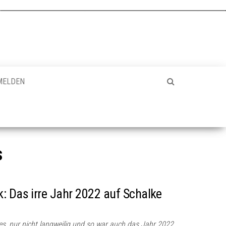
MELDEN
s
: Das irre Jahr 2022 auf Schalke
les, nur nicht langweilig und so war auch das Jahr 2022