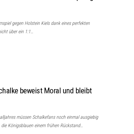
piel gegen Holstein Kiels dank eines perfekten
cht über ein 1:1…
chalke beweist Moral und bleibt
lljahres müssen Schalkefans noch einmal ausgiebig
n die Königsblauen einem frühen Rückstand…