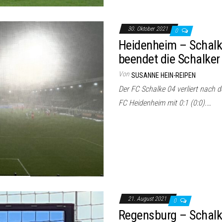
30. Oktober 2021
0
Heidenheim – Schalk
beendet die Schalker
Von
SUSANNE HEIN-REIPEN
Der FC Schalke 04 verliert nach 
FC Heidenheim mit 0:1 (0:0).…
21. August 2021
0
Regensburg – Schalke