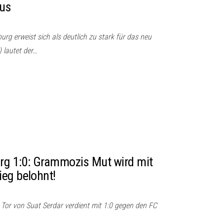
aus
rg erweist sich als deutlich zu stark für das neu
) lautet der…
rg 1:0: Grammozis Mut wird mit
eg belohnt!
 Tor von Suat Serdar verdient mit 1:0 gegen den FC
…