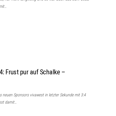
 mit…
4: Frust pur auf Schalke –
es neuen Sponsors vivawest in letzter Sekunde mit 3:4
sst damit…