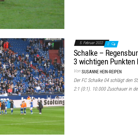
5. Februar 2022
0
Schalke – Regensburg
3 wichtigen Punkten 
Von
SUSANNE HEIN-REIPEN
Der FC Schalke 04 schlägt den S
2:1 (0:1). 10.000 Zuschauer in de