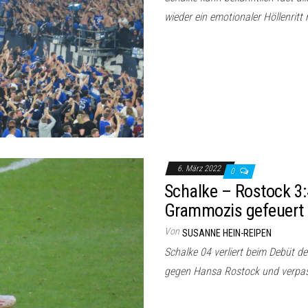
wieder ein emotionaler Höllenritt
6. März 2022
0
Schalke – Rostock 3:
Grammozis gefeuert
Von
SUSANNE HEIN-REIPEN
Schalke 04 verliert beim Debüt d
gegen Hansa Rostock und verpa