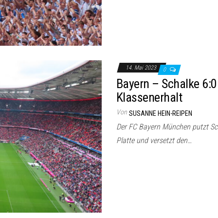
14. Mai 2023
0
Bayern – Schalke 6:
Klassenerhalt
Von
SUSANNE HEIN-REIPEN
Der FC Bayern München putzt Scha
Platte und versetzt den…