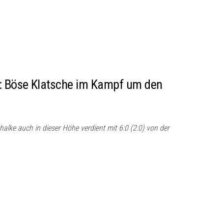
0: Böse Klatsche im Kampf um den
lke auch in dieser Höhe verdient mit 6:0 (2:0) von der