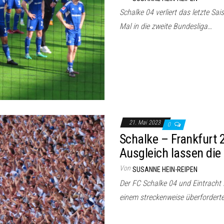
Schalke 04 verliert das letzte Sai
Mal in die zweite Bundesliga…
21. Mai 2023
0
Schalke – Frankfurt 
Ausgleich lassen die
Von
SUSANNE HEIN-REIPEN
Der FC Schalke 04 und Eintracht 
einem streckenweise überforderte