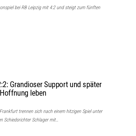
sonspiel bei RB Leipzig mit 4:2 und steigt zum fünften
2:2: Grandioser Support und später
 Hoffnung leben
Frankfurt trennen sich nach einem hitzigen Spiel unter
n Schiedsrichter Schlager mit…