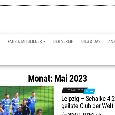
FANS & MITGLIEDER
DER VEREIN
DIES & DAS
AN
Monat:
Mai 2023
28. Mai 2023
0
Leipzig – Schalke 4:2
geilste Club der Welt!
Von
SUSANNE HEIN-REIPEN