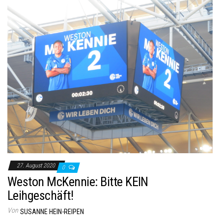
27. August 2020
0
Weston McKennie: Bitte KEIN
Leihgeschäft!
Von
SUSANNE HEIN-REIPEN