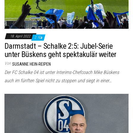
18. April 2022
2
Darmstadt – Schalke 2:5: Jubel-Serie
unter Büskens geht spektakulär weiter
Von
SUSANNE HEIN-REIPEN
Der FC Schalke 04 ist unter Interims-Chefcoach Mike Büskens
auch im fünften Spiel nicht zu stoppen und siegt in einer…