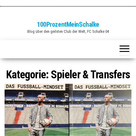
Zum
Inhalt
springen
100ProzentMeinSchalke
Blog über den geilsten Club der Welt, FC Schalke 04
Kategorie:
Spieler & Transfers