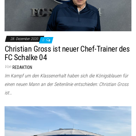
28. Dezember 2020
0
Christian Gross ist neuer Chef-Trainer des
FC Schalke 04
Von
REDAKTION
Im Kampf um den Klassenerhalt haben sich die Königsblauen für
einen neuen Mann an der Seitenlinie entschieden: Christian Gross
ist…