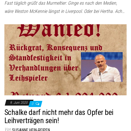
Fast täglich grüßt das Murmeltier: Ginge es nach den Medien,
wäre Weston McKennie längst in Liverpool. Oder bei Hertha. Ach…
9. Juni 2020
0
Schalke darf nicht mehr das Opfer bei
Leihverträgen sein!
Von
SUSANNE HEIN-REIPEN