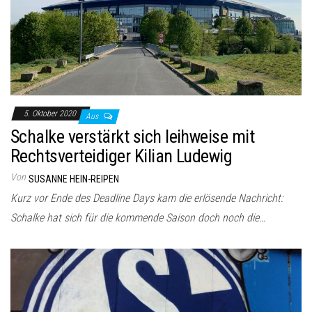
5. Oktober 2020
Aus
Schalke verstärkt sich leihweise mit
Rechtsverteidiger Kilian Ludewig
Von
SUSANNE HEIN-REIPEN
Kurz vor Ende des Deadline Days kam die erlösende Nachricht:
Schalke hat sich für die kommende Saison doch noch die…