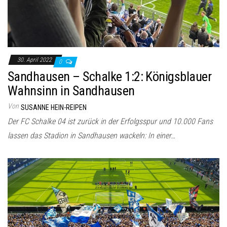
30. April 2022
0
Sandhausen – Schalke 1:2: Königsblauer
Wahnsinn in Sandhausen
Von
SUSANNE HEIN-REIPEN
Der FC Schalke 04 ist zurück in der Erfolgsspur und 10.000 Fans
lassen das Stadion in Sandhausen wackeln: In einer…