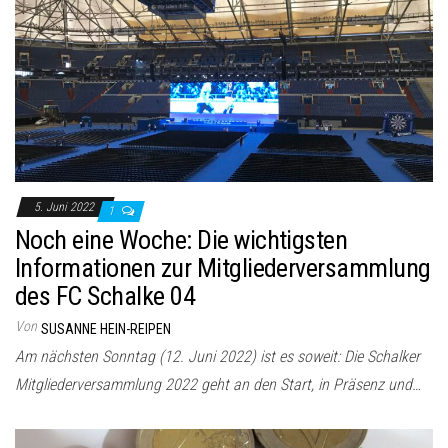
5. Juni 2022
1
Noch eine Woche: Die wichtigsten
Informationen zur Mitgliederversammlung
des FC Schalke 04
Von
SUSANNE HEIN-REIPEN
Am nächsten Sonntag (12. Juni 2022) ist es soweit: Die Schalker
Mitgliederversammlung 2022 geht an den Start, in Präsenz und…