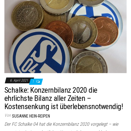
6. April 2021
1
Schalke: Konzernbilanz 2020 die
ehrlichste Bilanz aller Zeiten –
Kostensenkung ist überlebensnotwendig!
Von
SUSANNE HEIN-REIPEN
Der FC Schalke 04 hat die Konzernbilanz 2020 vorgelegt – wie