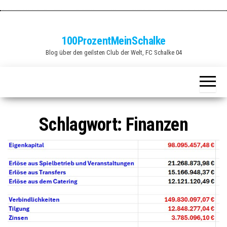
Zum
Inhalt
springen
100ProzentMeinSchalke
Blog über den geilsten Club der Welt, FC Schalke 04
Schlagwort:
Finanzen