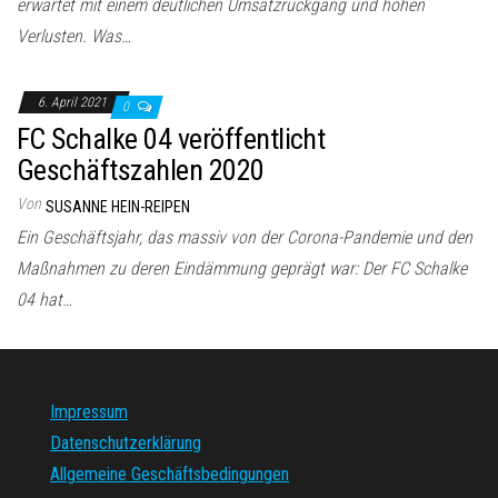
erwartet mit einem deutlichen Umsatzrückgang und hohen
Verlusten. Was…
6. April 2021
0
FC Schalke 04 veröffentlicht
Geschäftszahlen 2020
Von
SUSANNE HEIN-REIPEN
Ein Geschäftsjahr, das massiv von der Corona-Pandemie und den
Maßnahmen zu deren Eindämmung geprägt war: Der FC Schalke
04 hat…
Impressum
Datenschutzerklärung
Allgemeine Geschäftsbedingungen