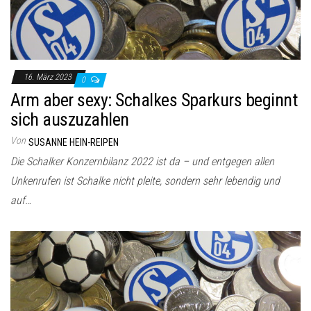
16. März 2023
0
Arm aber sexy: Schalkes Sparkurs beginnt
sich auszuzahlen
Von
SUSANNE HEIN-REIPEN
Die Schalker Konzernbilanz 2022 ist da – und entgegen allen
Unkenrufen ist Schalke nicht pleite, sondern sehr lebendig und
auf…