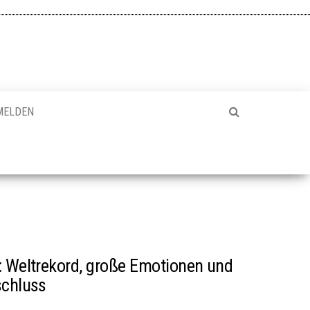
MELDEN
: Weltrekord, große Emotionen und
schluss