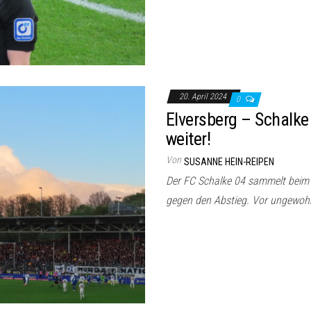
20. April 2024
0
Elversberg – Schalke
weiter!
Von
SUSANNE HEIN-REIPEN
Der FC Schalke 04 sammelt beim 1
gegen den Abstieg. Vor ungewoh