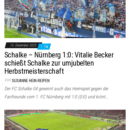
15. Dezember 2025
1
Schalke – Nürnberg 1:0: Vitalie Becker
schießt Schalke zur umjubelten
Herbstmeisterschaft
Von
SUSANNE HEIN-REIPEN
Der FC Schalke 04 gewinnt auch das Heimspiel gegen die
Fanfreunde vom 1. FC Nürnberg mit 1:0 (0:0) und krönt…