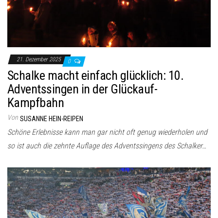
21. Dezember 2025
0
Schalke macht einfach glücklich: 10.
Adventssingen in der Glückauf-
Kampfbahn
Von
SUSANNE HEIN-REIPEN
Schöne Erlebnisse kann man gar nicht oft genug wiederholen und
so ist auch die zehnte Auflage des Adventssingens des Schalker…