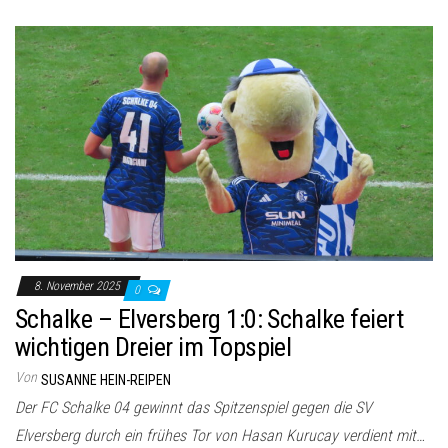
8. November 2025
0
Schalke – Elversberg 1:0: Schalke feiert
wichtigen Dreier im Topspiel
Von
SUSANNE HEIN-REIPEN
Der FC Schalke 04 gewinnt das Spitzenspiel gegen die SV
Elversberg durch ein frühes Tor von Hasan Kurucay verdient mit…