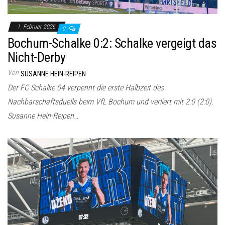
1. Februar 2026
0
Bochum-Schalke 0:2: Schalke vergeigt das
Nicht-Derby
Von
SUSANNE HEIN-REIPEN
Der FC Schalke 04 verpennt die erste Halbzeit des
Nachbarschaftsduells beim VfL Bochum und verliert mit 2:0 (2:0).
Susanne Hein-Reipen…