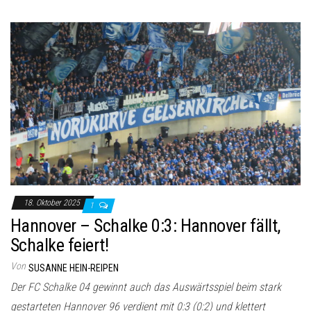
18. Oktober 2025
1
Hannover – Schalke 0:3: Hannover fällt,
Schalke feiert!
Von
SUSANNE HEIN-REIPEN
Der FC Schalke 04 gewinnt auch das Auswärtsspiel beim stark
gestarteten Hannover 96 verdient mit 0:3 (0:2) und klettert