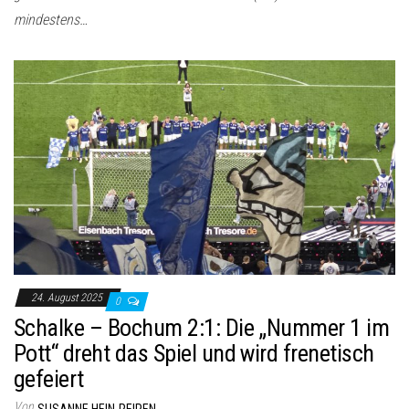
mindestens…
24. August 2025
0
Schalke – Bochum 2:1: Die „Nummer 1 im
Pott“ dreht das Spiel und wird frenetisch
gefeiert
Von