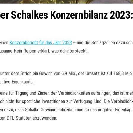
er Schalkes Konzernbilanz 2023:
einen
Konzernbericht für das Jahr 2023
– und die Schlagzeilen dazu sch
 Susanne Hein-Reipen erklärt, was dahintersteckt…
unter dem Strich ein Gewinn von 6,9 Mio., der Umsatz ist auf 168,3 Mio.
ative Eigenkapital.
eine für Tilgung und Zinsen der Verbindlichkeiten aufbringen, das ist m
ich nicht für sportliche Investitionen zur Verfügung. Und: Die Verbindlic
 dazu, dass Schalke Gewinne schreiben und so das negative Eigenkapita
ften DFL-Statuten abzuwenden.