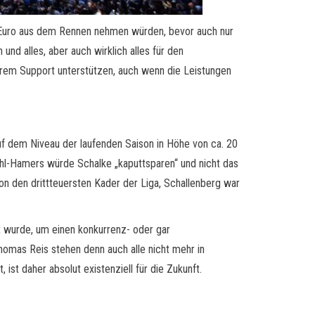
o. Euro aus dem Rennen nehmen würden, bevor auch nur
und alles, aber auch wirklich alles für den
t ihrem Support unterstützen, auch wenn die Leistungen
uf dem Niveau der laufenden Saison in Höhe von ca. 20
Rühl-Hamers würde Schalke „kaputtsparen“ und nicht das
son den drittteuersten Kader der Liga, Schallenberg war
 wurde, um einen konkurrenz- oder gar
omas Reis stehen denn auch alle nicht mehr in
st daher absolut existenziell für die Zukunft.