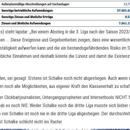
) steht lapidar: „Bei einem Abstieg in die 3. Liga nach der Saison 2023
en. … Diese Ereignisse und Gegebenheiten zeigen, dass eine wesentlich
tätigkeit aufwerfen kann und die ein bestandsgefährdendes Risiko im Si
hebliche Einnahmen und deshalb könnte die Lizenz und damit die Existenz
llen, sei gesagt: Erstens ist Schalke noch nicht abgestiegen. Auch wenn d
 noch alle Möglichkeiten, aus eigener Kraft den Klassenerhalt zu schaf
 Clickbaitjournalisten, Untergangspropheten und Internethools NICHT fe
 es noch NIE: Weder Schalke noch die dritte Liga musste sich bisher m
von Schalke ist noch nie in die dritte Liga abgestiegen. Der durchschnit
t Schalke schlicht nicht ins Raster.