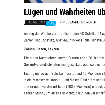
Lügen und Wahrheiten üb
Von
SUSANNE HEIN-REIPEN
21. März 2024
0
Anfang der Woche veröffentlichte der FC Schalke 04 s
Zahlen“ und „Absturz, Abstieg, Insolvenz“ aus. Juristin
Zahlen, Daten, Fakten
Die guten Nachrichten zuerst: Erstmals seit 2018 steht 
Gesamtverbindlichkeiten sind gesunken, ebenso das neg
Nicht ganz so gut: Schalke musste rund 16 Mio. Euro all
in die Mannschaft steckt – und dieses Geld steht natürl
immer noch verdammt hoch (103,3 Mio. Euro) und führen
senken MUSS, um einen Punktabzug laut den verschär