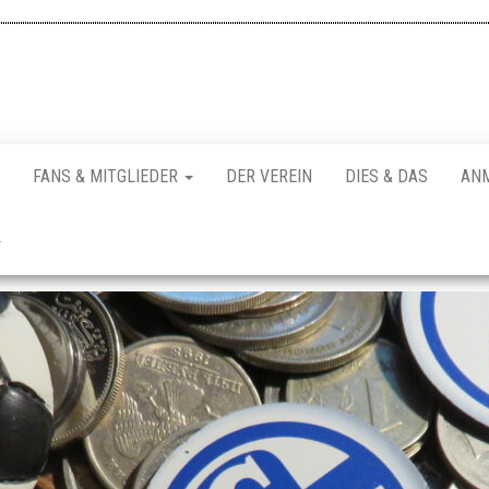
FANS & MITGLIEDER
DER VEREIN
DIES & DAS
AN