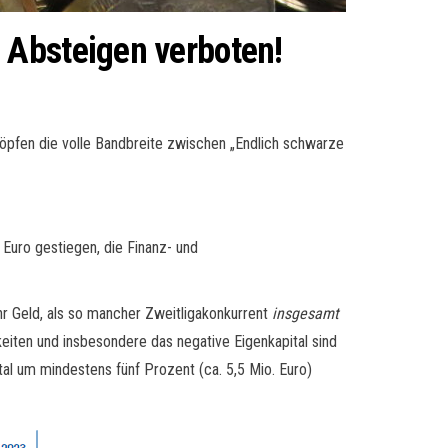
 Absteigen verboten!
öpfen die volle Bandbreite zwischen „Endlich schwarze
 Euro gestiegen, die Finanz- und
ehr Geld, als so mancher Zweitligakonkurrent
insgesamt
hkeiten und insbesondere das negative Eigenkapital sind
l um mindestens fünf Prozent (ca. 5,5 Mio. Euro)