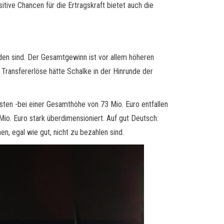
tive Chancen für die Ertragskraft bietet auch die
nden sind. Der Gesamtgewinn ist vor allem höheren
 Transfererlöse hätte Schalke in der Hinrunde der
osten -bei einer Gesamthöhe von 73 Mio. Euro entfallen
io. Euro stark überdimensioniert. Auf gut Deutsch:
n, egal wie gut, nicht zu bezahlen sind.