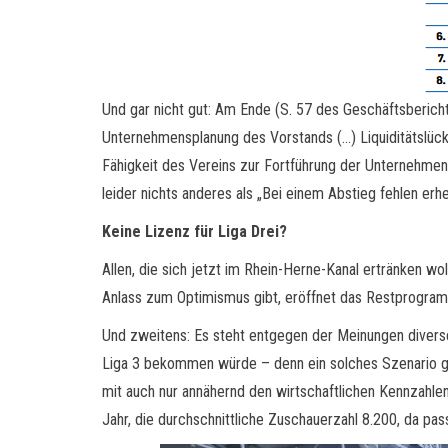
Und gar nicht gut: Am Ende (S. 57 des Geschäftsberichts
Unternehmensplanung des Vorstands (…) Liquiditätslück
Fähigkeit des Vereins zur Fortführung der Unternehmens
leider nichts anderes als „Bei einem Abstieg fehlen er
Keine Lizenz für Liga Drei?
Allen, die sich jetzt im Rhein-Herne-Kanal ertränken wo
Anlass zum Optimismus gibt, eröffnet das Restprogramm
Und zweitens: Es steht entgegen der Meinungen diverser
Liga 3 bekommen würde – denn ein solches Szenario gab
mit auch nur annähernd den wirtschaftlichen Kennzahlen 
Jahr, die durchschnittliche Zuschauerzahl 8.200, da pass