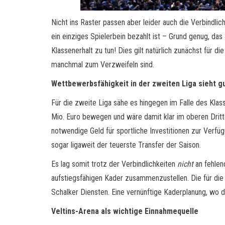
Nicht ins Raster passen aber leider auch die Verbindl
ein einziges Spielerbein bezahlt ist – Grund genug, das 
Klassenerhalt zu tun! Dies gilt natürlich zunächst für d
manchmal zum Verzweifeln sind.
Wettbewerbsfähigkeit in der zweiten Liga sieht g
Für die zweite Liga sähe es hingegen im Falle des Klas
Mio. Euro bewegen und wäre damit klar im oberen Dritte
notwendige Geld für sportliche Investitionen zur Verfüg
sogar ligaweit der teuerste Transfer der Saison.
Es lag somit trotz der Verbindlichkeiten
nicht
an fehlen
aufstiegsfähigen Kader zusammenzustellen. Die für di
Schalker Diensten. Eine vernünftige Kaderplanung, wo de
Veltins-Arena als wichtige Einnahmequelle