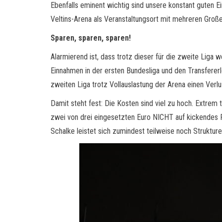
Ebenfalls eminent wichtig sind unsere konstant guten E
Veltins-Arena als Veranstaltungsort mit mehreren Groß
Sparen, sparen, sparen!
Alarmierend ist, dass trotz dieser für die zweite Liga
Einnahmen in der ersten Bundesliga und den Transfererlö
zweiten Liga trotz Vollauslastung der Arena einen Verl
Damit steht fest: Die Kosten sind viel zu hoch. Extrem
zwei von drei eingesetzten Euro NICHT auf kickendes P
Schalke leistet sich zumindest teilweise noch Strukture