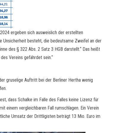
/2024 ergeben sich ausweislich der erstellten
e Unsicherheit besteht, die bedeutsame Zweifel an der
nne des § 322 Abs. 2 Satz 3 HGB darstellt.“ Das heißt
 des Vereins gefährdet sein.“
er gruselige Auftritt bei der Berliner Hertha wenig
fen.
st, dass Schalke im Falle des Falles keine Lizenz für
it einem vergleichbaren Fall rumschlagen. Ein Verein
tliche Umsatz der Drittligisten beträgt 13 Mio. Euro im