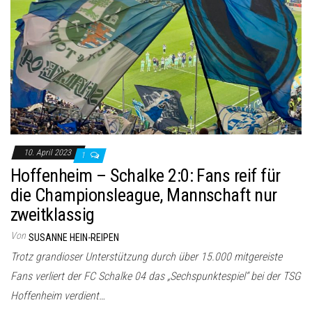
10. April 2023
1
Hoffenheim – Schalke 2:0: Fans reif für
die Championsleague, Mannschaft nur
zweitklassig
Von
SUSANNE HEIN-REIPEN
Trotz grandioser Unterstützung durch über 15.000 mitgereiste
Fans verliert der FC Schalke 04 das „Sechspunktespiel“ bei der TSG
Hoffenheim verdient…