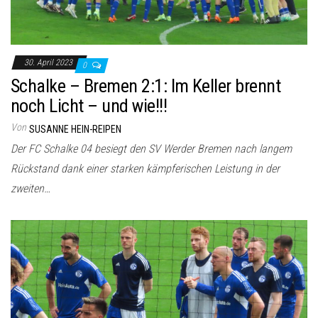
30. April 2023
0
Schalke – Bremen 2:1: Im Keller brennt
noch Licht – und wie!!!
Von
SUSANNE HEIN-REIPEN
Der FC Schalke 04 besiegt den SV Werder Bremen nach langem
Rückstand dank einer starken kämpferischen Leistung in der
zweiten…