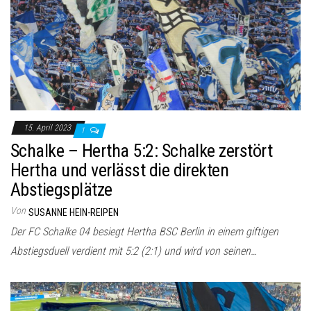
15. April 2023
1
Schalke – Hertha 5:2: Schalke zerstört
Hertha und verlässt die direkten
Abstiegsplätze
Von
SUSANNE HEIN-REIPEN
Der FC Schalke 04 besiegt Hertha BSC Berlin in einem giftigen
Abstiegsduell verdient mit 5:2 (2:1) und wird von seinen…