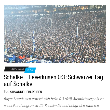
2. April 2023
3
Schalke – Leverkusen 0:3: Schwarzer Tag
auf Schalke
Von
SUSANNE HEIN-REIPEN
Bayer Leverkusen erweist sich beim 0:3 (0:0)-Auswärtssieg als zu
schnell und abgezockt für Schalke 04 und bringt den tapferen