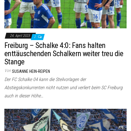
24. April 2023
2
Freiburg – Schalke 4:0: Fans halten
enttäuschenden Schalkern weiter treu die
Stange
Von
SUSANNE HEIN-REIPEN
Der FC Schalke 04 kann die Steilvorlagen der
Abstiegskonkurrenten nicht nutzen und verliert beim SC Freiburg
auch in dieser Höhe…