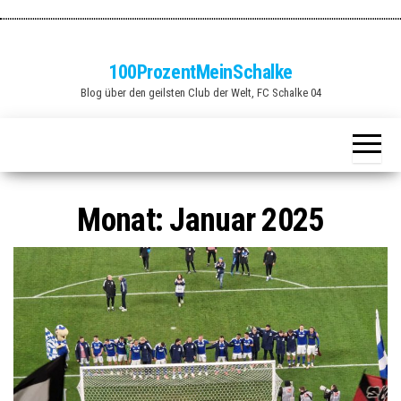
Zum
Inhalt
springen
100ProzentMeinSchalke
Blog über den geilsten Club der Welt, FC Schalke 04
Monat:
Januar 2025