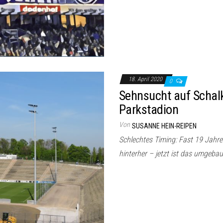
18. April 2020
0
Sehnsucht auf Schalk
Parkstadion
Von
SUSANNE HEIN-REIPEN
Schlechtes Timing: Fast 19 Jahre 
hinterher – jetzt ist das umgebau