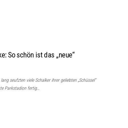
e: So schön ist das „neue“
lang seufzten viele Schalker ihrer geliebten „Schüssel“
te Parkstadion fertig…