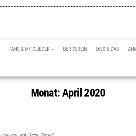
FANS & MITGLIEDER
DER VEREIN
DIES & DAS
AN
Monat:
April 2020
tzusetzen, wohl keine Zweifel