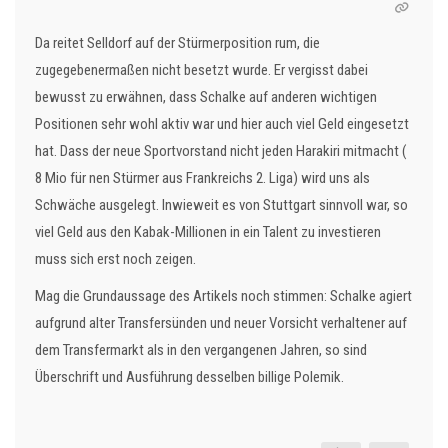
Da reitet Selldorf auf der Stürmerposition rum, die
zugegebenermaßen nicht besetzt wurde. Er vergisst dabei
bewusst zu erwähnen, dass Schalke auf anderen wichtigen
Positionen sehr wohl aktiv war und hier auch viel Geld eingesetzt
hat. Dass der neue Sportvorstand nicht jeden Harakiri mitmacht (
8 Mio für nen Stürmer aus Frankreichs 2. Liga) wird uns als
Schwäche ausgelegt. Inwieweit es von Stuttgart sinnvoll war, so
viel Geld aus den Kabak-Millionen in ein Talent zu investieren
muss sich erst noch zeigen.
Mag die Grundaussage des Artikels noch stimmen: Schalke agiert
aufgrund alter Transfersünden und neuer Vorsicht verhaltener auf
dem Transfermarkt als in den vergangenen Jahren, so sind
Überschrift und Ausführung desselben billige Polemik.