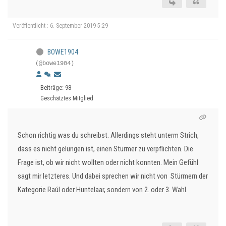
Veröffentlicht : 6. September 2019 5:29
BOWE1904
(@bowe1904)
Beiträge: 98
Geschätztes Mitglied
Schon richtig was du schreibst. Allerdings steht unterm Strich,
dass es nicht gelungen ist, einen Stürmer zu verpflichten. Die
Frage ist, ob wir nicht wollten oder nicht konnten. Mein Gefühl
sagt mir letzteres. Und dabei sprechen wir nicht von Stürmern der
Kategorie Raúl oder Huntelaar, sondern von 2. oder 3. Wahl.