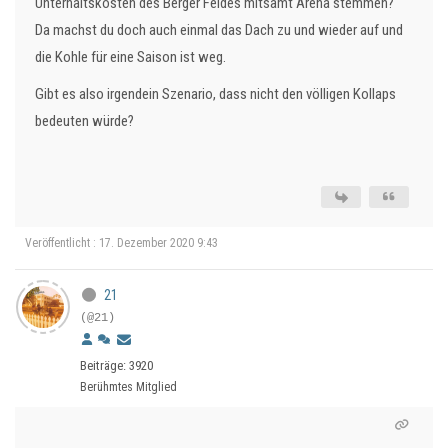
Unterhaltskosten des Berger Feldes mitsamt Arena stemmen?
Da machst du doch auch einmal das Dach zu und wieder auf und
die Kohle für eine Saison ist weg.
Gibt es also irgendein Szenario, dass nicht den völligen Kollaps
bedeuten würde?
Veröffentlicht : 17. Dezember 2020 9:43
21
(@21)
Beiträge: 3920
Berühmtes Mitglied