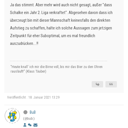
Ja das stimmt. Aber mehr wird auch nicht gesagt, außer "dass
Schalke ein Jahr 2. Liga verkraftet". Abgesehen davon dass ich
überzeugt bin mit dieser Mannschaft keinesfalls den direkten
Aufstieg zu schaffen, halte ich solche Aussagen zum jetzigen
Zeitpunkt für eher Suboptimal, um es mal freundlich
auszudrücken....!!
"Heute knall' ich mir die Birne voll, bis mir das Bier zu den Ohren
rausläuft!" (Klaus Täuber)
Veröffentlicht : 18. Januar 2021 13:29
BuB
(@bub)