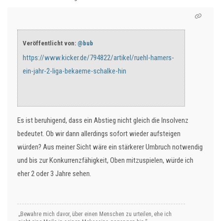
Veröffentlicht von:
@bub
https://www.kicker.de/794822/artikel/ruehl-hamers-
ein-jahr-2-liga-bekaeme-schalke-hin
Es ist beruhigend, dass ein Abstieg nicht gleich die Insolvenz
bedeutet. Ob wir dann allerdings sofort wieder aufsteigen
würden? Aus meiner Sicht wäre ein stärkerer Umbruch notwendig
und bis zur Konkurrenzfähigkeit, Oben mitzuspielen, würde ich
eher 2 oder 3 Jahre sehen.
„Bewahre mich davor, über einen Menschen zu urteilen, ehe ich