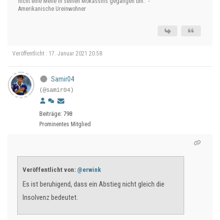
nicht eine Meile in seinen Mokassins gegangen bin.“ -
Amerikanische Ureinwohner
Veröffentlicht : 17. Januar 2021 20:58
Samir04
(@samir04)
Beiträge: 798
Prominentes Mitglied
Veröffentlicht von:
@erwink
Es ist beruhigend, dass ein Abstieg nicht gleich die
Insolvenz bedeutet.