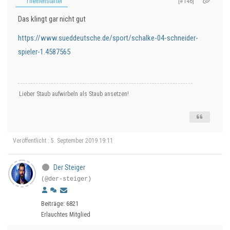
Themenstarter
[#146]
Das klingt gar nicht gut
https://www.sueddeutsche.de/sport/schalke-04-schneider-
spieler-1.4587565
Lieber Staub aufwirbeln als Staub ansetzen!
Veröffentlicht : 5. September 2019 19:11
Der Steiger
(@der-steiger)
Beiträge: 6821
Erlauchtes Mitglied