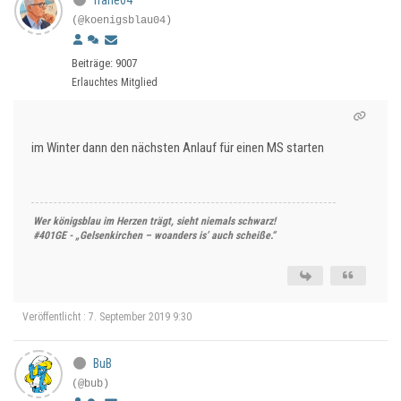
frahe04
(@koenigsblau04)
Beiträge: 9007
Erlauchtes Mitglied
im Winter dann den nächsten Anlauf für einen MS starten
Wer königsblau im Herzen trägt, sieht niemals schwarz!
#401GE - „Gelsenkirchen – woanders is’ auch scheiße.“
Veröffentlicht : 7. September 2019 9:30
BuB
(@bub)