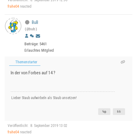
Veröffentlicht : 8. September 2019 12:36
frahe04
reacted
BuB
(@bub)
Beiträge: 5461
Erlauchtes Mitglied
Themenstarter
In der von Forbes auf 14 ?
Lieber Staub aufwirbeln als Staub ansetzen!
Veröffentlicht : 8. September 2019 13:02
frahe04
reacted