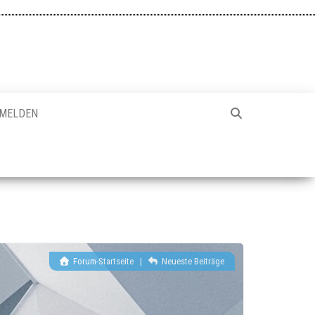
MELDEN
Forum-Startseite
|
Neueste Beiträge