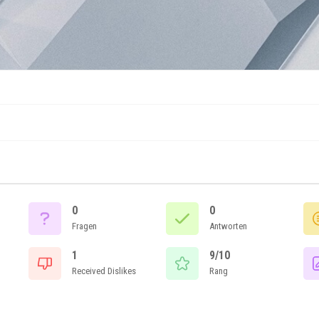
0
0
Fragen
Antworten
1
9/10
Received Dislikes
Rang