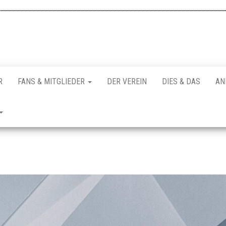
R
FANS & MITGLIEDER
DER VEREIN
DIES & DAS
AN