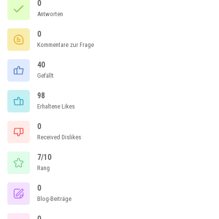
0
Antworten
0
Kommentare zur Frage
40
Gefällt
98
Erhaltene Likes
0
Received Dislikes
7/10
Rang
0
Blog-Beiträge
0