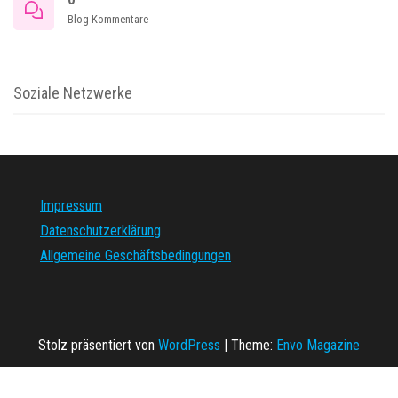
Blog-Kommentare
Soziale Netzwerke
Impressum
Datenschutzerklärung
Allgemeine Geschäftsbedingungen
Stolz präsentiert von
WordPress
|
Theme:
Envo Magazine