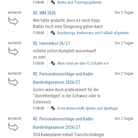
FORUM
Arena und Trainingsgelände
RE: WM 2026
Vor 2 Tagen
ANTWORT
Wer hätte gedacht, dass es nach Sepp
Blatter noch eine Steigerung geben kann
FORUM
Bundesliga, Konkurrenz und Fußball allgemein...
RE: Heimtrikot 26/27
Vor 2 Tagen
ANTWORT
scheint schon Komplett ausverkauft
zu sein
FORUM
Alles rund um den FC Schalke e.V.
RE: Personalvorschläge und Kader
Vor 2 Tagen
ANTWORT
Bundesligasaison 2026/27
Gomis wäre doch prädestiniert für die
"Operettenligen" in der Schweiz oder in
Österreich
FORUM
Erste Mannschaft, Spieler und Spieltage
RE: Personalvorschläge und Kader
Vor 2 Tagen
ANTWORT
Bundesligasaison 2026/27
S04-Kaderplaner erklärt Transferstrategie