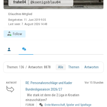
frahe04
@koenigsblau04
Erlauchtes Mitglied
Beigetreten: 11. Juni 2019 9:35
Last seen: 7. August 2026 14:48
Follow
Themen: 136
/
Antworten: 8878
Alle
Themen
Antworten
RE: Personalvorschläge und Kader
Vor 15 Stunden
ANTWORT
Bundesligasaison 2026/27
Wie stark ist denn die 2.Liga in Kroatien
einzuschätzen?
FORUM
Erste Mannschaft, Spieler und Spieltage