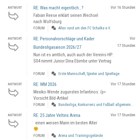
RE: Was macht eigentlich...?
Vor 16 Stunden
ANTWORT
Fabian Reese erklärt seinen Wechsel
nach Wolfsburg
FORUM
Alles rund um den FC Schalke e.V.
RE: Personalvorschläge und Kader
Vor
ANTWORT
17 Stunden
Bundesligasaison 2026/27
Nun ist es amtlich, auch auch der Vereins-HP:
S04 nimmt Junior Dina Ebimbe unter Vertrag
FORUM
Erste Mannschaft, Spieler und Spieltage
RE: WM 2026
Vor 17 Stunden
ANTWORT
Mexiko-Wende zugunsten Infantinos: /p>
Vorsicht Bild-Artikel
FORUM
Bundesliga, Konkurrenz und Fußball allgemein...
RE: 25 Jahre Veltins Arena
Vor 17 Stunden
ANTWORT
einen weisen Mann im besten Alter
FORUM
Arena und Trainingsgelände