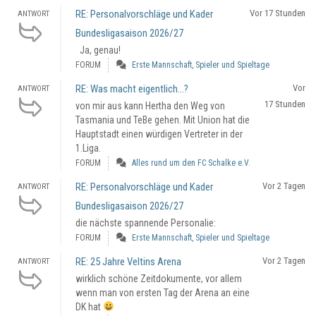
RE: Personalvorschläge und Kader
Vor 17 Stunden
ANTWORT
Bundesligasaison 2026/27
Ja, genau!
FORUM
Erste Mannschaft, Spieler und Spieltage
RE: Was macht eigentlich...?
Vor
ANTWORT
17 Stunden
von mir aus kann Hertha den Weg von
Tasmania und TeBe gehen. Mit Union hat die
Hauptstadt einen würdigen Vertreter in der
1.Liga.
FORUM
Alles rund um den FC Schalke e.V.
RE: Personalvorschläge und Kader
Vor 2 Tagen
ANTWORT
Bundesligasaison 2026/27
die nächste spannende Personalie:
FORUM
Erste Mannschaft, Spieler und Spieltage
RE: 25 Jahre Veltins Arena
Vor 2 Tagen
ANTWORT
wirklich schöne Zeitdokumente, vor allem
wenn man von ersten Tag der Arena an eine
DK hat