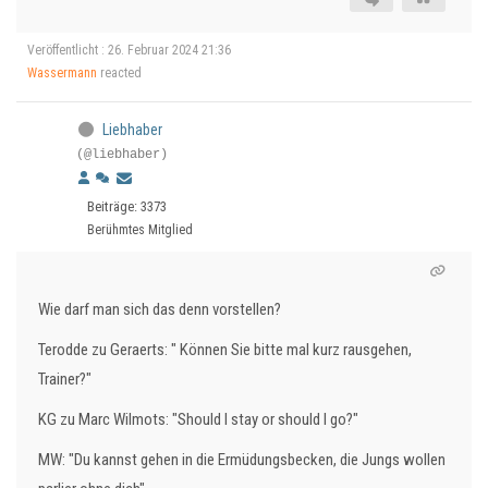
Veröffentlicht : 26. Februar 2024 21:36
Wassermann
reacted
Liebhaber
(@liebhaber)
Beiträge: 3373
Berühmtes Mitglied
Wie darf man sich das denn vorstellen?
Terodde zu Geraerts: " Können Sie bitte mal kurz rausgehen,
Trainer?"
KG zu Marc Wilmots: "Should I stay or should I go?"
MW: "Du kannst gehen in die Ermüdungsbecken, die Jungs wollen