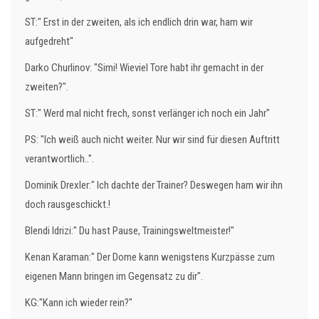
ST:" Erst in der zweiten, als ich endlich drin war, ham wir
aufgedreht"
Darko Churlinov: "Simi! Wieviel Tore habt ihr gemacht in der
zweiten?".
ST:" Werd mal nicht frech, sonst verlänger ich noch ein Jahr"
PS: "Ich weiß auch nicht weiter. Nur wir sind für diesen Auftritt
verantwortlich..".
Dominik Drexler:" Ich dachte der Trainer? Deswegen ham wir ihn
doch rausgeschickt.!
Blendi Idrizi:" Du hast Pause, Trainingsweltmeister!"
Kenan Karaman:" Der Dome kann wenigstens Kurzpässe zum
eigenen Mann bringen im Gegensatz zu dir".
KG:"Kann ich wieder rein?"