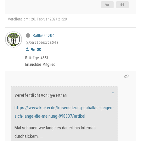
Veröffentlicht : 26. Februar 2024 21:29
Ballbesitz04
(@ballbesitz04)
Beiträge: 4663
Erlauchtes Mitglied
↑
Veröffentlicht von: @werthan
https://www.kicker.de/krisensitzung-schalker-geigen-
sich-lange-die-meinung-998837/artikel
Mal schauen wie lange es dauert bis Internas
durchsickern.....