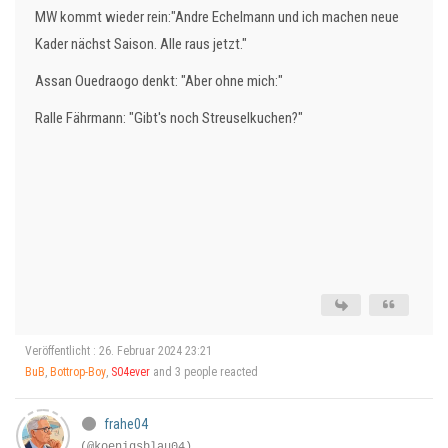
MW kommt wieder rein:"Andre Echelmann und ich machen neue
Kader nächst Saison. Alle raus jetzt."
Assan Ouedraogo denkt: "Aber ohne mich:"
Ralle Fährmann: "Gibt's noch Streuselkuchen?"
Veröffentlicht : 26. Februar 2024 23:21
BuB
,
Bottrop-Boy
,
S04ever
and 3 people reacted
frahe04
(@koenigsblau04)