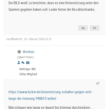
Die BILD weiß zu berichten, dass es eine Krisensitzung unter den
Spielern gegeben haben soll. Leider hinter der Bezahlschranke…
Veröffentlicht : 26. Februar 2024 20:12
Werthan
(@werthan)
Beiträge: 862
Edles Mitglied
https://www.kicker.de/krisensitzung-schalker-geigen-sich-
lange-die-meinung-998837/artikel
Mal schauen wie lange es dauert bis Internas durchsickern.....