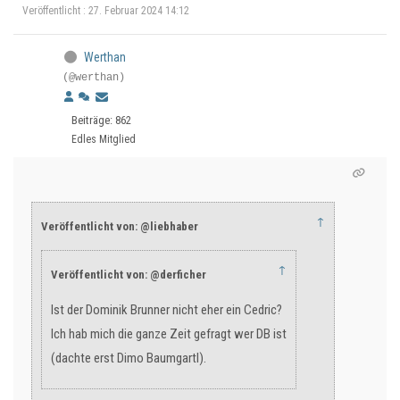
Veröffentlicht : 27. Februar 2024 14:12
Werthan
(@werthan)
Beiträge: 862
Edles Mitglied
↑
Veröffentlicht von: @liebhaber
↑
Veröffentlicht von: @derficher
Ist der Dominik Brunner nicht eher ein Cedric?
Ich hab mich die ganze Zeit gefragt wer DB ist
(dachte erst Dimo Baumgartl).