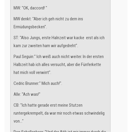
MW: "OK, daccord! "
MW denkt: "Aber ich geh nicht zu dem ins
Ermüdungsbecken".
ST: "Also Jungs, erste Halnzeit war kacke erst als ich
kam zur zweiten ham wir aufgedreht".
Paul Seguin:" Ich weiß auch nicht weiter. In der ersten
Halbzeit hab ich alles versucht, aber die Fünferkette
hat mich voll verwirrt".
Cedric Brunner:" Mich auch!".
Alle: "Ach was!"
CB: "Ich hatte gerade erst meine Stutzen
runtergekrempelt, da war mir noch etwas schwindelig
von..."