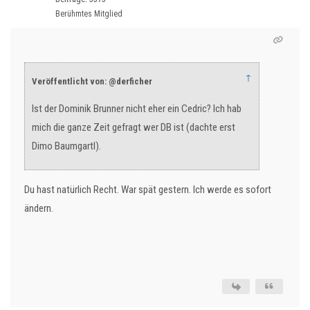
Berühmtes Mitglied
↑
Veröffentlicht von: @derficher
Ist der Dominik Brunner nicht eher ein Cedric? Ich hab
mich die ganze Zeit gefragt wer DB ist (dachte erst
Dimo Baumgartl).
Du hast natürlich Recht. War spät gestern. Ich werde es sofort
ändern.