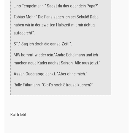
Lino Tempelmann:" Sagst du das oder dein Papa?"
Tobias Mohr:" Die Fans sagen ich sei Schuld! Dabei
haben wir in der zweiten Halbzeit mit mir richtig
aufgedreht".
ST:" Sag ich doch die ganze Zeit!".
MW kommt wieder rein:"Andre Echelmann und ich
machen neue Kader nächst Saison. Alle raus jetzt."
Assan Ouedraogo denkt: "Aber ohne mich:"
Ralle Fährmann: "Gibt's noch Streuselkuchen?"
Bötti lebt