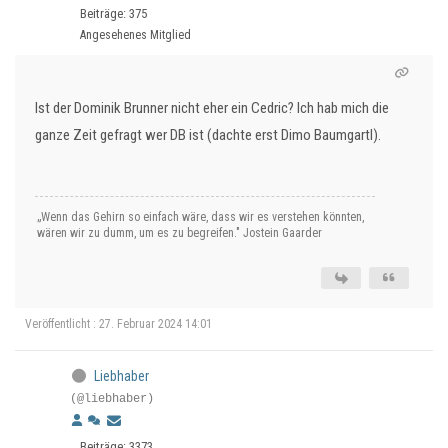
Beiträge: 375
Angesehenes Mitglied
Ist der Dominik Brunner nicht eher ein Cedric? Ich hab mich die
ganze Zeit gefragt wer DB ist (dachte erst Dimo Baumgartl).
„Wenn das Gehirn so einfach wäre, dass wir es verstehen könnten,
wären wir zu dumm, um es zu begreifen." Jostein Gaarder
Veröffentlicht : 27. Februar 2024 14:01
Liebhaber
(@liebhaber)
Beiträge: 3373