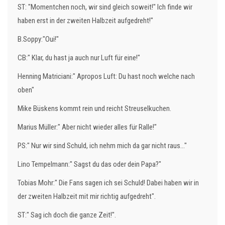
ST: "Momentchen noch, wir sind gleich soweit!" Ich finde wir
haben erst in der zweiten Halbzeit aufgedreht!"
B.Soppy:"Oui!"
CB:" Klar, du hast ja auch nur Luft für eine!"
Henning Matriciani:" Apropos Luft: Du hast noch welche nach
oben"
Mike Büskens kommt rein und reicht Streuselkuchen.
Marius Müller:" Aber nicht wieder alles für Ralle!"
PS:" Nur wir sind Schuld, ich nehm mich da gar nicht raus..."
Lino Tempelmann:" Sagst du das oder dein Papa?"
Tobias Mohr:" Die Fans sagen ich sei Schuld! Dabei haben wir in
der zweiten Halbzeit mit mir richtig aufgedreht".
ST:" Sag ich doch die ganze Zeit!".