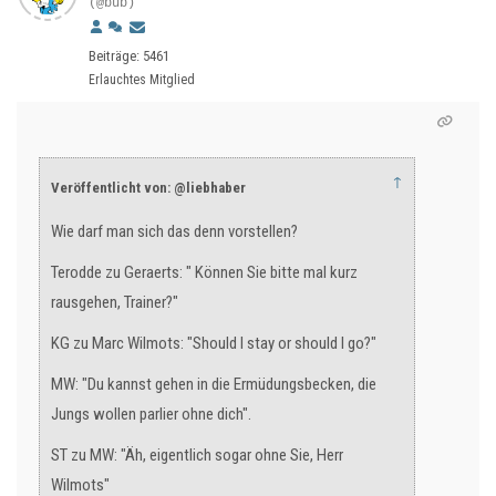
(@bub)
Beiträge: 5461
Erlauchtes Mitglied
↑
Veröffentlicht von: @liebhaber
Wie darf man sich das denn vorstellen?
Terodde zu Geraerts: " Können Sie bitte mal kurz
rausgehen, Trainer?"
KG zu Marc Wilmots: "Should I stay or should I go?"
MW: "Du kannst gehen in die Ermüdungsbecken, die
Jungs wollen parlier ohne dich".
ST zu MW: "Äh, eigentlich sogar ohne Sie, Herr
Wilmots"