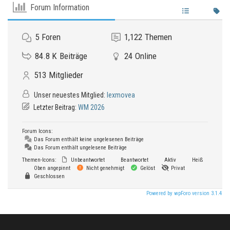
Forum Information
5
Foren
1,122
Themen
84.8 K
Beiträge
24
Online
513
Mitglieder
Unser neuestes Mitglied:
lexmovea
Letzter Beitrag:
WM 2026
Forum Icons:
Das Forum enthält keine ungelesenen Beiträge
Das Forum enthält ungelesene Beiträge
Themen-Icons:
Unbeantwortet
Beantwortet
Aktiv
Heiß
Oben angepinnt
Nicht genehmigt
Gelöst
Privat
Geschlossen
Powered by wpForo version 3.1.4