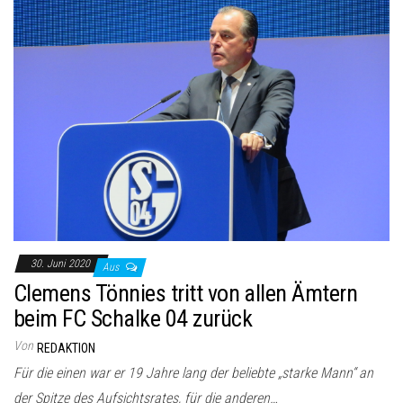
30. Juni 2020
Aus
Clemens Tönnies tritt von allen Ämtern
beim FC Schalke 04 zurück
Von
REDAKTION
Für die einen war er 19 Jahre lang der beliebte „starke Mann“ an
der Spitze des Aufsichtsrates, für die anderen…