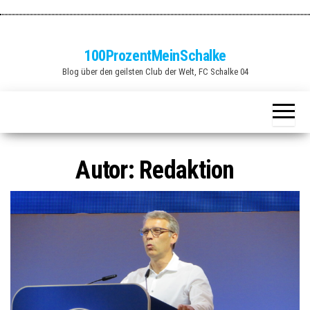
Zum
Inhalt
springen
100ProzentMeinSchalke
Blog über den geilsten Club der Welt, FC Schalke 04
Autor:
Redaktion