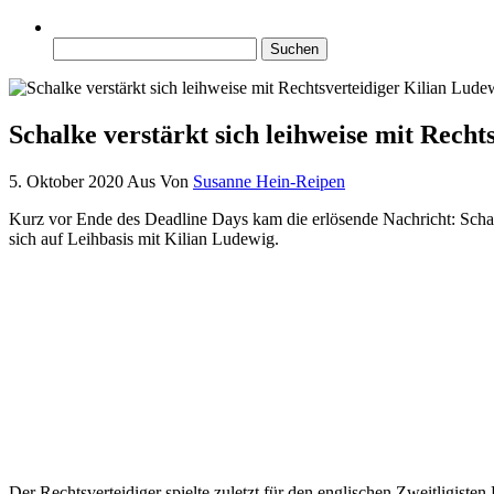
Suchen
nach:
Schalke verstärkt sich leihweise mit Recht
5. Oktober 2020
Aus
Von
Susanne Hein-Reipen
Kurz vor Ende des Deadline Days kam die erlösende Nachricht: Schal
sich auf Leihbasis mit Kilian Ludewig.
Der Rechtsverteidiger spielte zuletzt für den englischen Zweitligiste