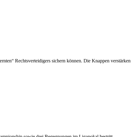
ernten“ Rechtsverteidigers sichern können. Die Knappen verstärken
 Championship sowie drei Begegnungen im Ligapokal bestritt.