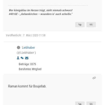
Wer königsblau im Herzen trägt, sieht niemals schwarz!
#401GE - „Gelsenkirchen – woanders is’ auch scheiße.“
Veröffentlicht : 7. März 2020 11:58
Liebhaber
(@liebhaber)
Beiträge: 3375
Berühmtes Mitglied
Raman kommt für Boujellab.