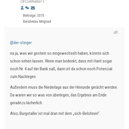
(@liebhaber)
Beiträge: 3375
Berühmtes Mitglied
@der-steiger
na ja, was wir gestern so eingewechselt haben, könnte sich
schon sehen lassen. Wenn man bedenkt, dass mit Harit sogar
noch Nr. 4 auf der Bank saß, dann ist da schon noch Potenzial
zum Nachlegen.
Außerdem muss die Niederlage aus der Hinrunde gerächt werden.
Da waren wir so was von überlegen, das Ergebnis am Ende
geradezu lächerlich.
Also, Burgstaller ist mal dran mit dem „sich-Belohnen“.