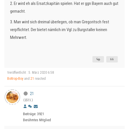
2. Er wird eh als Ersatzkapitän spielen. Hat er ggn Bayern auch gut
gemacht.
3. Man wird sich dreimal überlegen, ob man Gregoritsch fest
verpflichtet. Der bietet nämlich im Vgl zu Burgstaller keinen
Mehrwert.
Veröffentlicht : 5. März 2020 6:58
Bottrop-Boy
and
21
reacted
21
(@21)
Beiträge: 3921
Berühmtes Mitglied