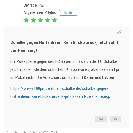
Beiträge: 152
Angesehenes Mitglied
Admin
Schalke gegen Hoffenheim: Kein Blick zurück, jetzt zählt
der Heimsieg!
Die Pokalpleite gegen den FC Bayern muss sich der FC Schalke
jetzt aus den Kleidern schütteln. Knapp war es, aber das zählt ja
im Pokal nicht. Die Vorschau zum Spiel mit Daten und Fakten:
https://www.100prozentmeinschalke.de/schalke-gegen-
hoffenheim-kein-blick-zurueck-jetzt-zaehlt-der-heimsieg/
Veröffentlicht : 6. März 2020 17:48