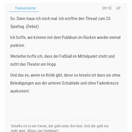
Themenstarter
[#310]
So. Dann traue ich mich mal. Ich eröffne den Thread zum 25
Spieltag. (Debüt)
Ich hoffe, wir können mit dem Publikum im Rücken wieder einmal
punkten.
Weiterhin hoffe ich, dass der Fußball im Mittelpunkt steht und
nicht das Theater um Hopp.
Und das es, wenn es Kritik gibt, diese so kreativ ist dass sie ohne
Beleidigungen aus der unteren Schublade und ohne Fadenkreuze
auskommt.
Schalke ist so ein Verein, der geht unter die Haut. Und der geht nie
mehr weg. (Klaas-Jan Huntelaar)