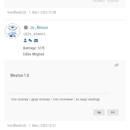
Veröffentlicht : 7. März 2020 15:08
Jo_Atmon
(@jo_atmon)
Beiträge: 1275
Edles Mitglied
Weston 1:0
тіло положу / душу положу / тіло положим / за нашу свободу
Veröffentlicht : 7. März 2020 15:51