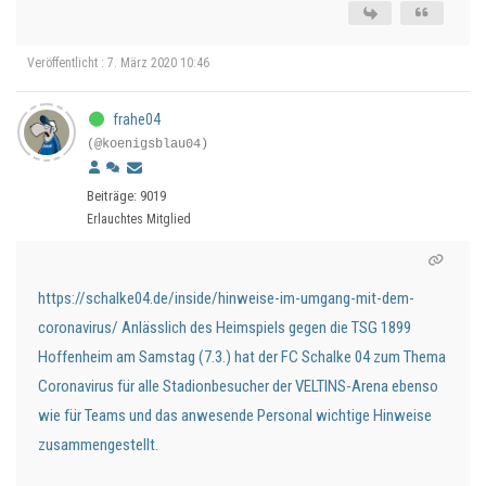
Veröffentlicht : 7. März 2020 10:46
frahe04
(@koenigsblau04)
Beiträge: 9019
Erlauchtes Mitglied
https://schalke04.de/inside/hinweise-im-umgang-mit-dem-
coronavirus/
Anlässlich des Heimspiels gegen die TSG 1899
Hoffenheim am Samstag (7.3.) hat der FC Schalke 04 zum Thema
Coronavirus für alle Stadionbesucher der VELTINS-Arena ebenso
wie für Teams und das anwesende Personal wichtige Hinweise
zusammengestellt.