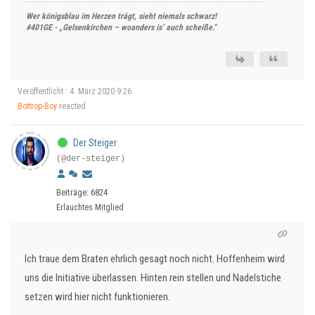
Wer königsblau im Herzen trägt, sieht niemals schwarz!
#401GE - „Gelsenkirchen – woanders is’ auch scheiße.“
Veröffentlicht : 4. März 2020 9:26
Bottrop-Boy
reacted
Der Steiger
(@der-steiger)
Beiträge: 6824
Erlauchtes Mitglied
Ich traue dem Braten ehrlich gesagt noch nicht. Hoffenheim wird
uns die Initiative überlassen. Hinten rein stellen und Nadelstiche
setzen wird hier nicht funktionieren.