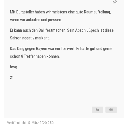
Mit Burgstaller haben wir meistens eine gute Raumaufteilung,
wenn wir anlaufen und pressen.
Er kann auch den Ball festmachen. Sein Abschlußpech ist diese
Saison negativ markant.
Das Ding gegen Bayern war ein Tor wert. Er hätte gut und gerne
schon 8 Treffer haben können.
bwg
21
Veröffentlicht : 5. März 2020 9:50