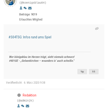
(@koenigsblau04)
Beiträge: 9019
Erlauchtes Mitglied
#S04TSG: Infos rund ums Spiel
Wer königsblau im Herzen trägt, sieht niemals schwarz!
#401GE - „Gelsenkirchen – woanders is’ auch scheiße.“
Veröffentlicht : 6. März 2020 9:38
Redaktion
(@adminjk)