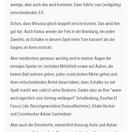
wenige, aber auch das wird kommen. Einer führte zum (endgültig)
entscheidenden 3:0.
Schön, dass Moussa gleich doppelt netzen konnte. Das wird ihm
gut tun. Auch Karius wieder der Fels in der Brandung, der jeden
Zweifel, ob Schalke in diesem Spiel mehr Tore kassiert als der
Gegner, im Keim erstickt.
Aber mindestens genauso wichtig sind in meinen Augen die
emsigen Spieler im zentralen Mittelfeld sowie auf Außen, die
keinen Ball verloren geben, jeden zusätzlichen Meter gehen und
ihren entscheidenden Anteil daran haben, dass Schalke so viel
Spaß macht wie zuletzt unter Büskens. Danke also an Ron "wann
wird eigentlich sein Vertrag verlängert" Schallenberg, Soufian El
Faouzi (die fleischgewordene Duracellbatterie), Vitalie Becker
und Comebacker Adrian Gantenbein.
Aber auch die Dreierkette, namentlich Kurucay, Katic und Ayhan