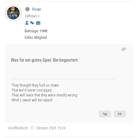
Howi
(@howi)
Beiträge: 1998
Edles Mitglied
Was für ein gutes Spiel. Bin begeistert.
They thought they had us down
That we'd never rise again
They will learn that they were deadly wrong
What's owed will be repaid
Veröffentlicht : 17. Oktober 2025 19:34