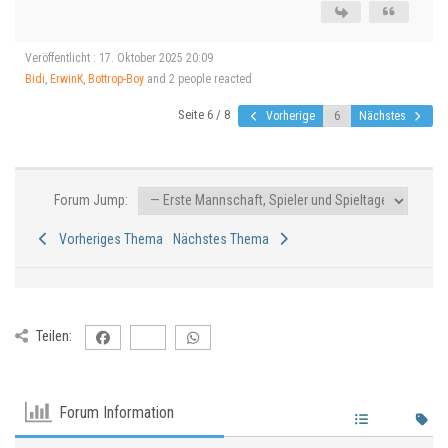
Veröffentlicht : 17. Oktober 2025 20:09
Bidi
,
ErwinK
,
Bottrop-Boy
and 2 people reacted
Seite 6 / 8
Vorherige
Nächstes
Forum Jump:
Vorheriges Thema
Nächstes Thema
Teilen:
Forum Information