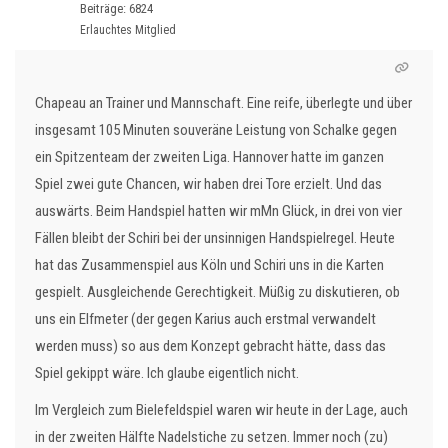
Beiträge: 6824
Erlauchtes Mitglied
Chapeau an Trainer und Mannschaft. Eine reife, überlegte und über
insgesamt 105 Minuten souveräne Leistung von Schalke gegen
ein Spitzenteam der zweiten Liga. Hannover hatte im ganzen
Spiel zwei gute Chancen, wir haben drei Tore erzielt. Und das
auswärts. Beim Handspiel hatten wir mMn Glück, in drei von vier
Fällen bleibt der Schiri bei der unsinnigen Handspielregel. Heute
hat das Zusammenspiel aus Köln und Schiri uns in die Karten
gespielt. Ausgleichende Gerechtigkeit. Müßig zu diskutieren, ob
uns ein Elfmeter (der gegen Karius auch erstmal verwandelt
werden muss) so aus dem Konzept gebracht hätte, dass das
Spiel gekippt wäre. Ich glaube eigentlich nicht.
Im Vergleich zum Bielefeldspiel waren wir heute in der Lage, auch
in der zweiten Hälfte Nadelstiche zu setzen. Immer noch (zu)