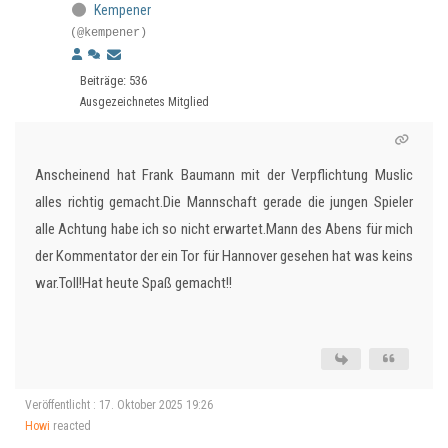
Kempener
(@kempener)
Beiträge: 536
Ausgezeichnetes Mitglied
Anscheinend hat Frank Baumann mit der Verpflichtung Muslic
alles richtig gemacht.Die Mannschaft gerade die jungen Spieler
alle Achtung habe ich so nicht erwartet.Mann des Abens für mich
der Kommentator der ein Tor für Hannover gesehen hat was keins
war.Toll!Hat heute Spaß gemacht!!
Veröffentlicht : 17. Oktober 2025 19:26
Howi
reacted