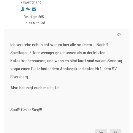
(@werthan)
Beiträge: 865
Edles Mitglied
Ich verstehe echt nicht warum hier alle so feiern.... Nach 9
Spieltagen 3 Tore weniger geschossen als in der letzten
Katastrophensaison, und wenn es blöd läuft sind wir am Sonntag
sogar einen Platz hinter dem Abstiegskandidaten Nr.1, dem SV
Elversberg.
Also beruhigt euch mal bitte!
Spaß! Geiler Sieg!!!