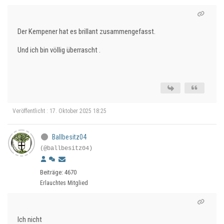
Der Kempener hat es brillant zusammengefasst.
Und ich bin völlig überrascht .
Veröffentlicht : 17. Oktober 2025 18:25
Ballbesitz04
(@ballbesitz04)
Beiträge: 4670
Erlauchtes Mitglied
Ich nicht