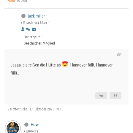
Howi
reacted
jack miller
(@jack-miller)
Beiträge: 213
Geschätztes Mitglied
Jaaaa, die reißen die Hütte ab
Hannover fällt, Hannover
fällt..
Veröffentlicht : 17. Oktober 2025 19:18
Howi
(@howi)