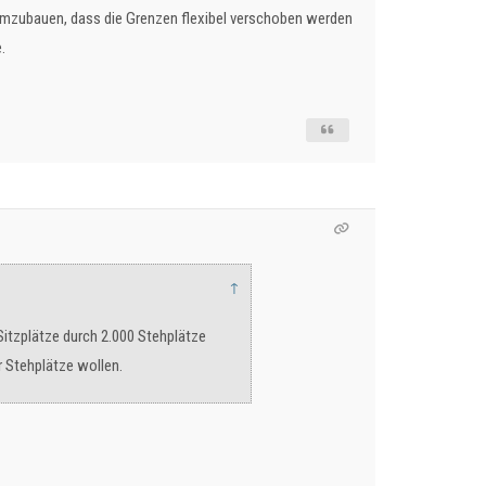
o umzubauen, dass die Grenzen flexibel verschoben werden
.
↑
Sitzplätze durch 2.000 Stehplätze
r Stehplätze wollen.