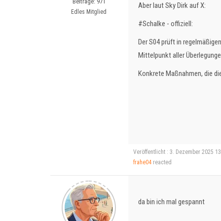
Beiträge: 971
Aber laut Sky Dirk auf X:
Edles Mitglied
#Schalke - offiziell:
Der S04 prüft in regelmäßige
Mittelpunkt aller Überlegung
Konkrete Maßnahmen, die die N
Veröffentlicht : 3. Dezember 2025 1
frahe04
reacted
da bin ich mal gespannt