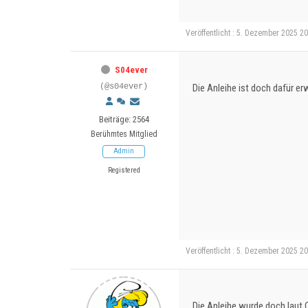
Veröffentlicht : 5. Dezember 2025 2
S04ever
(@s04ever)
Die Anleihe ist doch dafür e
Beiträge: 2564
Berühmtes Mitglied
Admin
Registered
Veröffentlicht : 5. Dezember 2025 2
Die Anleihe wurde doch laut