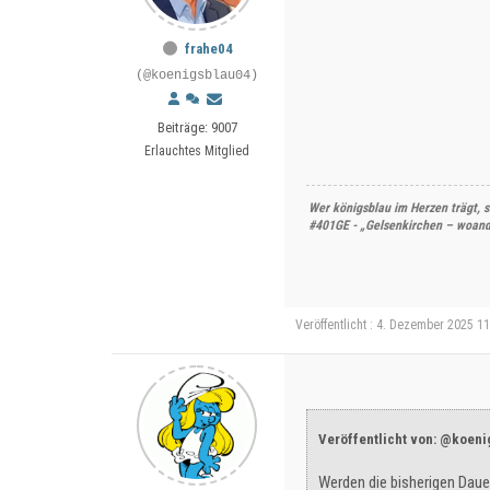
frahe04
(@koenigsblau04)
Beiträge: 9007
Erlauchtes Mitglied
Wer königsblau im Herzen trägt, s
#401GE - „Gelsenkirchen – woande
Veröffentlicht : 4. Dezember 2025 1
Veröffentlicht von: @koen
Werden die bisherigen Daue