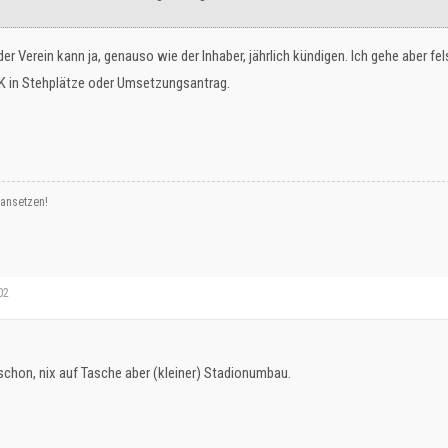
er Verein kann ja, genauso wie der Inhaber, jährlich kündigen. Ich gehe aber 
 in Stehplätze oder Umsetzungsantrag.
 ansetzen!
02
chon, nix auf Tasche aber (kleiner) Stadionumbau.