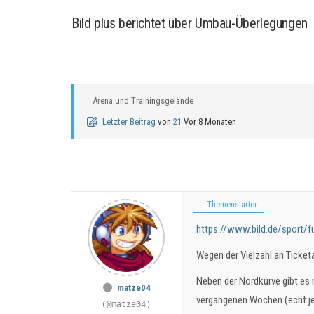
Bild plus berichtet über Umbau-Überlegungen
Arena und Trainingsgelände
Letzter Beitrag
von
21
Vor 8 Monaten
Themenstarter
https://www.bild.de/sport/
Wegen der Vielzahl an Ticket
Neben der Nordkurve gibt es r
matze04
vergangenen Wochen (echt jet
(@matze04)