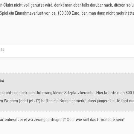
en Clubs nicht voll genutzt wird, denkt man ebenfalls darüber nach, diesen s
Spiel ein Einnahmeverlust von ca. 100.000 Euro, den man dann nicht mehr hätte
1:35
e04
 rechts und links im Unterrang kleine Sitzplatzbereiche. Hier könnte man 800 
en Wochen (echt jetzt?) hätten die Bosse gemerkt, dass jüngere Leute fast nu
kartenbesitzer etwa zwangsenteignet? Oder wie soll das Procedere sein?