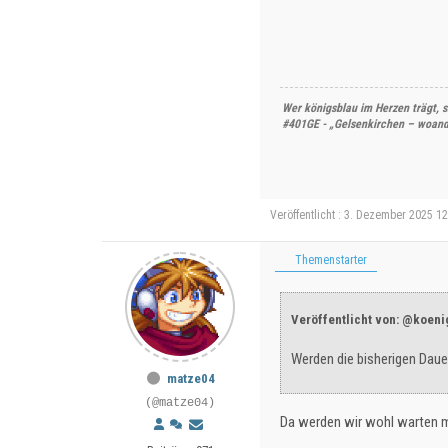
Wer königsblau im Herzen trägt, s
#401GE - „Gelsenkirchen – woande
Veröffentlicht : 3. Dezember 2025 1
Themenstarter
Veröffentlicht von: @koen
Werden die bisherigen Daue
matze04
(@matze04)
Da werden wir wohl warten mü