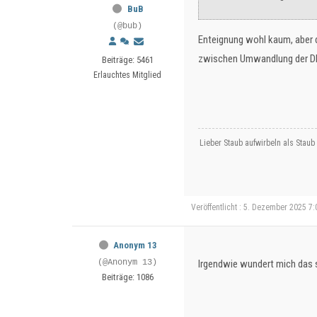
BuB
(@bub)
Enteignung wohl kaum, aber d
zwischen Umwandlung der DK
Beiträge: 5461
Erlauchtes Mitglied
Lieber Staub aufwirbeln als Staub
Veröffentlicht : 5. Dezember 2025 7:
Anonym 13
(@Anonym 13)
Irgendwie wundert mich das s
Beiträge: 1086