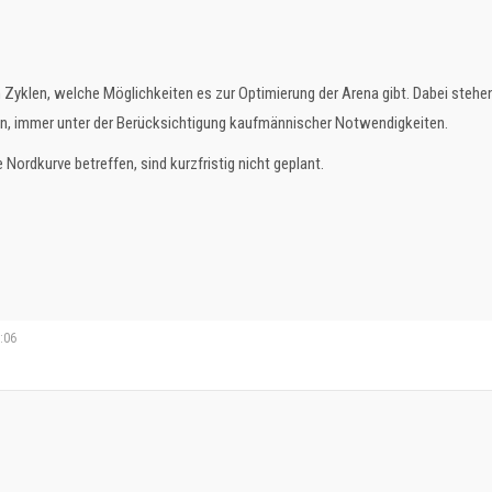
n Zyklen, welche Möglichkeiten es zur Optimierung der Arena gibt. Dabei stehe
en, immer unter der Berücksichtigung kaufmännischer Notwendigkeiten.
ordkurve betreffen, sind kurzfristig nicht geplant.
3:06