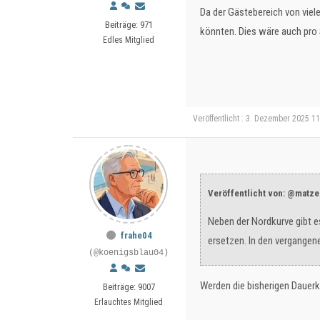
Da der Gästebereich von viel
Beiträge: 971
könnten. Dies wäre auch pro 
Edles Mitglied
Veröffentlicht : 3. Dezember 2025 1
Veröffentlicht von: @matz
Neben der Nordkurve gibt es
frahe04
ersetzen. In den vergangen
(@koenigsblau04)
Werden die bisherigen Dauer
Beiträge: 9007
Erlauchtes Mitglied