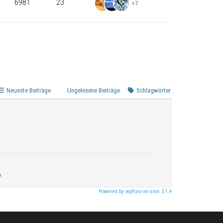
6981
23
+7
Neueste Beiträge
Ungelesene Beiträge
Schlagwörter
n
Powered by wpForo version 3.1.4