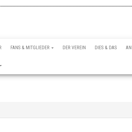
R
FANS & MITGLIEDER
DER VEREIN
DIES & DAS
AN