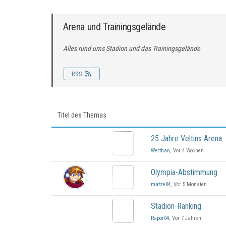
Arena und Trainingsgelände
Alles rund ums Stadion und das Trainingsgelände
RSS
Titel des Themas
25 Jahre Veltins Arena
Werthan
, Vor 4 Wochen
Olympia-Abstimmung
matze04
, Vor 5 Monaten
Stadion-Ranking
Rapor04
, Vor 7 Jahren