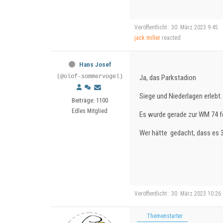
Veröffentlicht : 30. März 2023 9:45
jack miller
reacted
Hans Josef
(@olof-sommervogel)
Ja, das Parkstadion
Siege und Niederlagen erlebt
Beiträge: 1100
Edles Mitglied
Es wurde gerade zur WM 74 fe
Wer hätte gedacht, dass es 
Veröffentlicht : 30. März 2023 10:26
Themenstarter