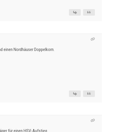
und einen Nordhäuser Doppelkorn.
äger für einen HSV-Aufstieg...