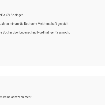
heißt SV Sodingen.
 Jahren mir um die Deutsche Meisterschaft gespielt.
ne Bücher über Lüdenscheid Nord hat geht's ja noch.
uch keine achtzehn mehr.