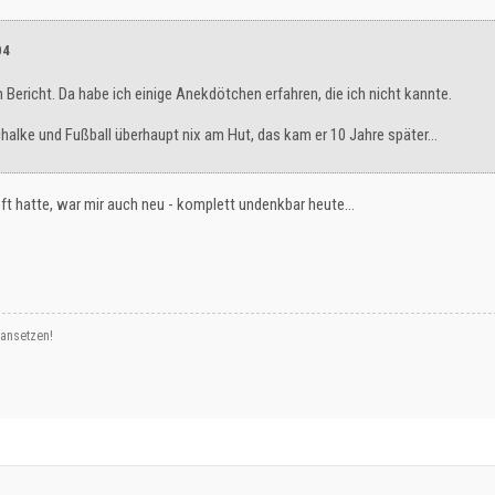
04
 Bericht. Da habe ich einige Anekdötchen erfahren, die ich nicht kannte.
chalke und Fußball überhaupt nix am Hut, das kam er 10 Jahre später...
pft hatte, war mir auch neu - komplett undenkbar heute…
 ansetzen!