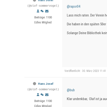
Hans Josef
(@olof-sommervogel)
@rapor04
Lass mich raten. Der Verein 
Beiträge: 1100
Edles Mitglied
Die haben in den späten 50er
Solange Deine Bibliothek kei
Veröffentlicht : 30. März 2023 11:41
Hans Josef
(@olof-sommervogel)
@bub
Klar undenkbar, Olaf ist ja a
Beiträge: 1100
Edles Mitglied