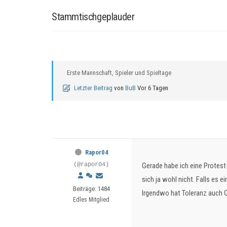
Stammtischgeplauder
Erste Mannschaft, Spieler und Spieltage
Letzter Beitrag
von
BuB
Vor 6 Tagen
Rapor04
(@rapor04)
Gerade habe ich eine Protest
sich ja wohl nicht. Falls es
Beiträge: 1484
Irgendwo hat Toleranz auch 
Edles Mitglied