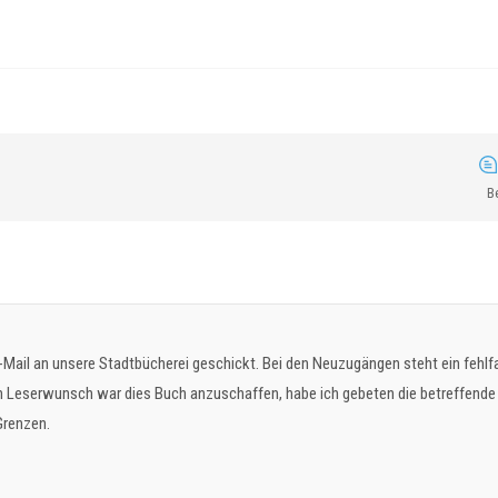
B
-Mail an unsere Stadtbücherei geschickt. Bei den Neuzugängen steht ein fehl
 ein Leserwunsch war dies Buch anzuschaffen, habe ich gebeten die betreffend
Grenzen.