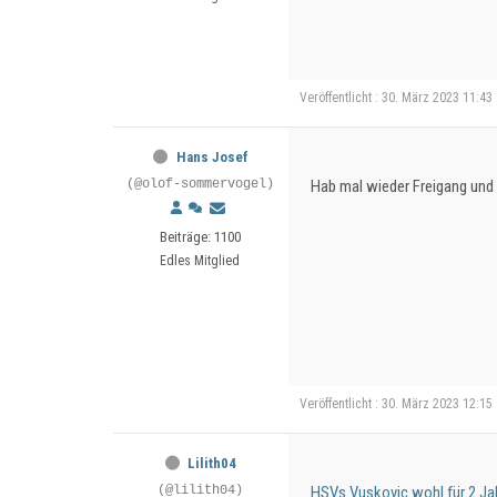
Veröffentlicht : 30. März 2023 11:43
Hans Josef
(@olof-sommervogel)
Hab mal wieder Freigang und 
Beiträge: 1100
Edles Mitglied
Veröffentlicht : 30. März 2023 12:15
Lilith04
(@lilith04)
HSVs Vuskovic wohl für 2 Ja