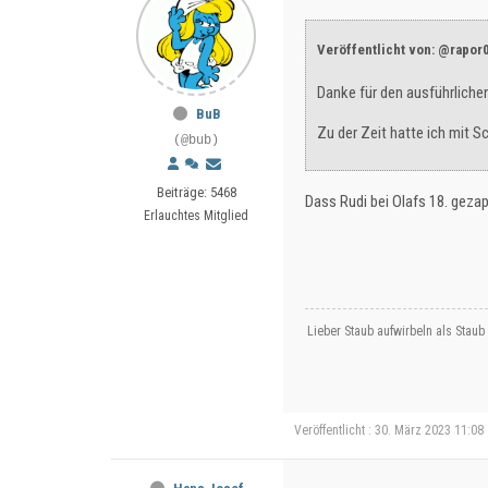
Veröffentlicht von: @rapor
Danke für den ausführlichen
BuB
Zu der Zeit hatte ich mit S
(@bub)
Beiträge: 5468
Dass Rudi bei Olafs 18. geza
Erlauchtes Mitglied
Lieber Staub aufwirbeln als Staub
Veröffentlicht : 30. März 2023 11:08