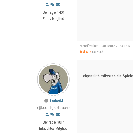
Beiträge: 1401
Edles Mitglied
Veröffentlicht : 30. März 2023 12:51
frahe04
reacted
eigentlich müssten die Spiel
frahe04
(@koenigsblau04)
Beiträge: 9014
Erlauchtes Mitglied