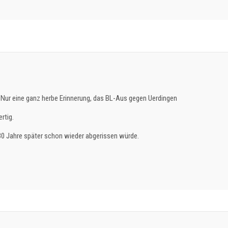
. Nur eine ganz herbe Erinnerung, das BL-Aus gegen Uerdingen
rtig.
30 Jahre später schon wieder abgerissen würde.