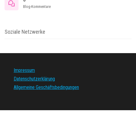
Blog-Kommentare
Soziale Netzwerke
Impressum
Datenschutzerklärung
Allgemeine Geschäftsbedingungen
Stolz präsentiert von
WordPress
|
Theme:
Envo Magazine