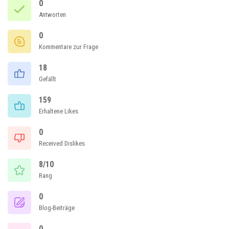
0
Antworten
0
Kommentare zur Frage
18
Gefällt
159
Erhaltene Likes
0
Received Dislikes
8/10
Rang
0
Blog-Beiträge
0