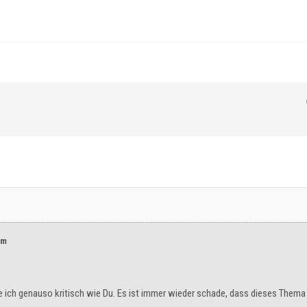
ym
he ich genauso kritisch wie Du. Es ist immer wieder schade, dass dieses Them