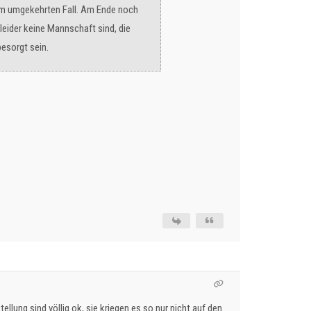
 im umgekehrten Fall. Am Ende noch
eider keine Mannschaft sind, die
esorgt sein.
llung sind völlig ok, sie kriegen es so nur nicht auf den