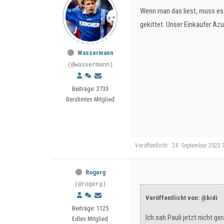
Wenn man das liest, muss es 
gekittet. Unser Einkäufer Az
Wassermann
(@wassermann)
Beiträge: 2733
Berühmtes Mitglied
Veröffentlicht : 24. September 2023 
Rogerg
(@rogerg)
Veröffentlicht von: @bidi
Beiträge: 1125
Ich sah Pauli jetzt nicht g
Edles Mitglied