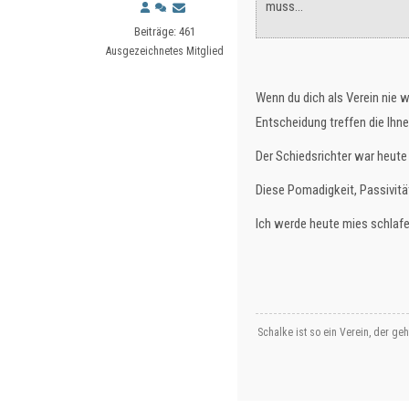
muss...
Beiträge: 461
Ausgezeichnetes Mitglied
Wenn du dich als Verein nie 
Entscheidung treffen die Ihn
Der Schiedsrichter war heute
Diese Pomadigkeit, Passivität
Ich werde heute mies schlafen
Schalke ist so ein Verein, der ge