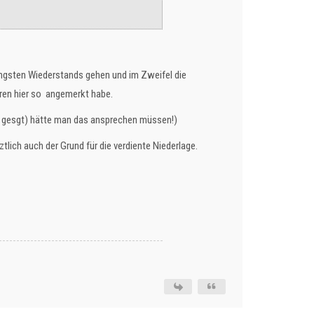
ringsten Wiederstands gehen und im Zweifel die
hren hier so angemerkt habe.
ld gesgt) hätte man das ansprechen müssen!)
lich auch der Grund für die verdiente Niederlage.