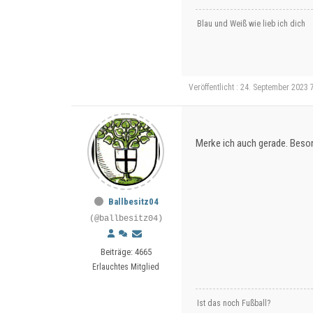
Blau und Weiß wie lieb ich dich
Veröffentlicht : 24. September 2023 
Merke ich auch gerade. Beso
Ballbesitz04
(@ballbesitz04)
Beiträge: 4665
Erlauchtes Mitglied
Ist das noch Fußball?