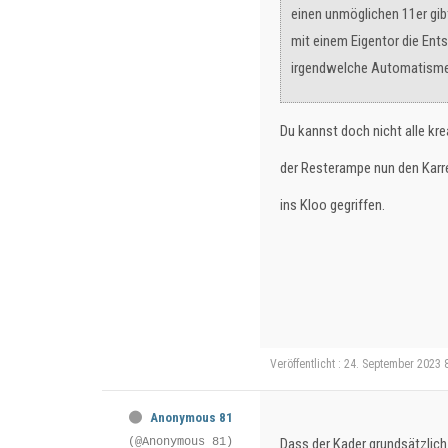
einen unmöglichen 11er gib
mit einem Eigentor die Ent
irgendwelche Automatismen 
Du kannst doch nicht alle kre
der Resterampe nun den Karre
ins Kloo gegriffen.
Veröffentlicht : 24. September 2023 
Anonymous 81
(@Anonymous 81)
Dass der Kader grundsätzlich 