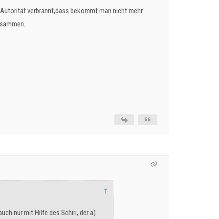
nd Autorität verbrannt,dass bekommt man nicht mehr
zusammen.
↑
ch nur mit Hilfe des Schiri, der a)