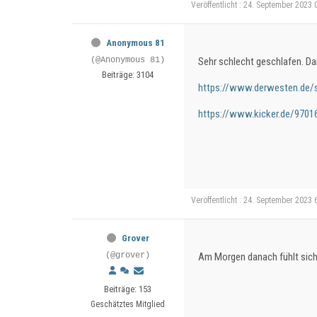
Veröffentlicht : 24. September 2023 
Anonymous 81
(@Anonymous 81)
Sehr schlecht geschlafen. Da
Beiträge: 3104
https://www.derwesten.de/s
https://www.kicker.de/97016
Veröffentlicht : 24. September 2023 
Grover
(@grover)
Am Morgen danach fühlt sich 
Beiträge: 153
Geschätztes Mitglied