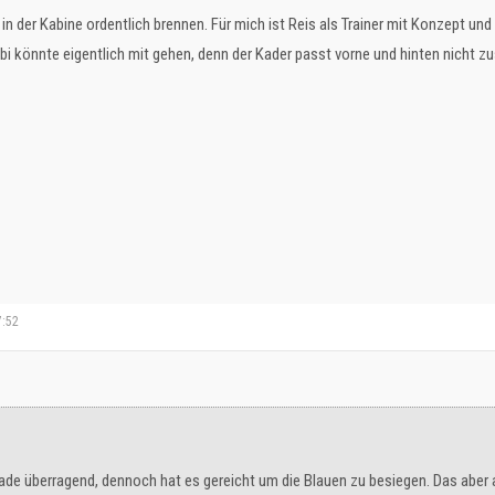
in der Kabine ordentlich brennen. Für mich ist Reis als Trainer mit Konzept u
ubi könnte eigentlich mit gehen, denn der Kader passt vorne und hinten nicht 
7:52
erade überragend, dennoch hat es gereicht um die Blauen zu besiegen. Das aber au