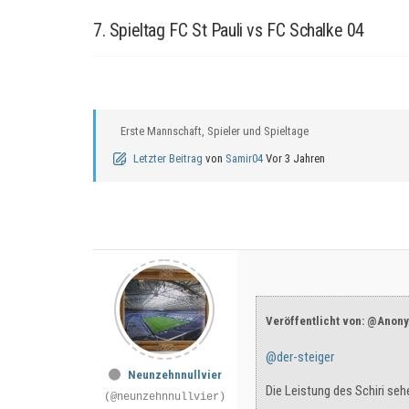
7. Spieltag FC St Pauli vs FC Schalke 04
Erste Mannschaft, Spieler und Spieltage
Letzter Beitrag
von
Samir04
Vor 3 Jahren
Veröffentlicht von: @Anon
@der-steiger
Neunzehnnullvier
Die Leistung des Schiri se
(@neunzehnnullvier)