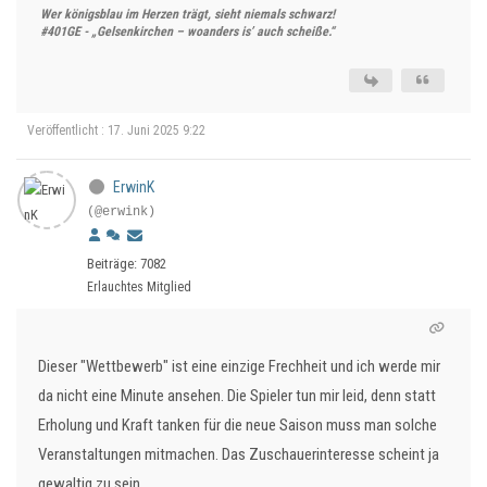
Wer königsblau im Herzen trägt, sieht niemals schwarz!
#401GE - „Gelsenkirchen – woanders is’ auch scheiße.“
Veröffentlicht : 17. Juni 2025 9:22
ErwinK
(@erwink)
Beiträge: 7082
Erlauchtes Mitglied
Dieser "Wettbewerb" ist eine einzige Frechheit und ich werde mir
da nicht eine Minute ansehen. Die Spieler tun mir leid, denn statt
Erholung und Kraft tanken für die neue Saison muss man solche
Veranstaltungen mitmachen. Das Zuschauerinteresse scheint ja
gewaltig zu sein.