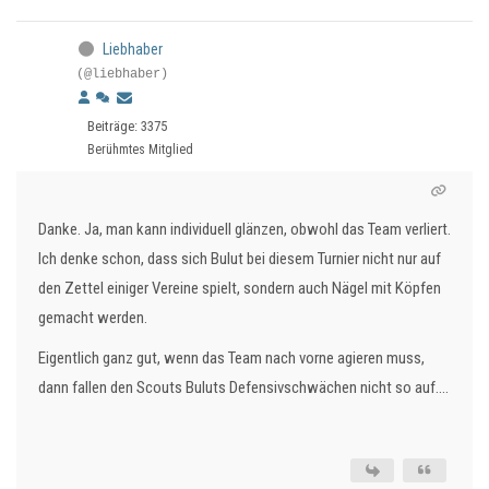
Liebhaber
(@liebhaber)
Beiträge: 3375
Berühmtes Mitglied
Danke. Ja, man kann individuell glänzen, obwohl das Team verliert.
Ich denke schon, dass sich Bulut bei diesem Turnier nicht nur auf
den Zettel einiger Vereine spielt, sondern auch Nägel mit Köpfen
gemacht werden.
Eigentlich ganz gut, wenn das Team nach vorne agieren muss,
dann fallen den Scouts Buluts Defensivschwächen nicht so auf....