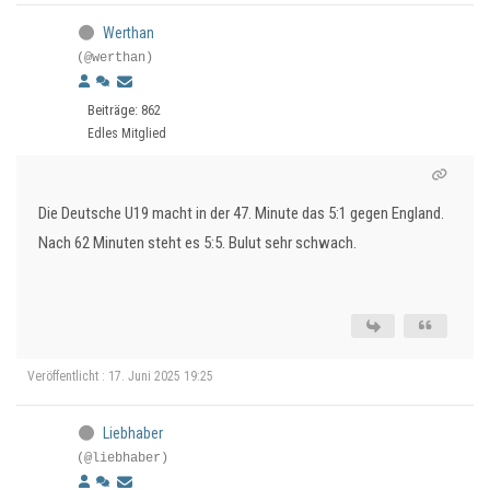
Werthan
(@werthan)
Beiträge: 862
Edles Mitglied
Die Deutsche U19 macht in der 47. Minute das 5:1 gegen England.
Nach 62 Minuten steht es 5:5. Bulut sehr schwach.
Veröffentlicht : 17. Juni 2025 19:25
Liebhaber
(@liebhaber)