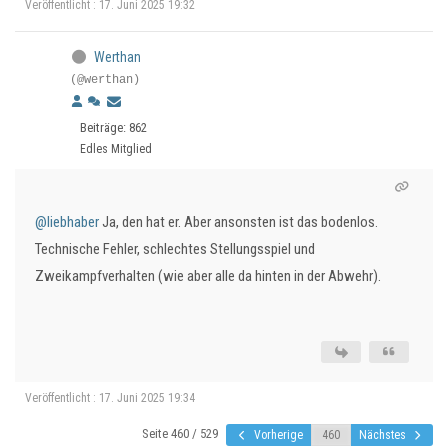
Veröffentlicht : 17. Juni 2025 19:32
Werthan
(@werthan)
Beiträge: 862
Edles Mitglied
@liebhaber
Ja, den hat er. Aber ansonsten ist das bodenlos.
Technische Fehler, schlechtes Stellungsspiel und
Zweikampfverhalten (wie aber alle da hinten in der Abwehr).
Veröffentlicht : 17. Juni 2025 19:34
Seite 460 / 529
Vorherige
Nächstes