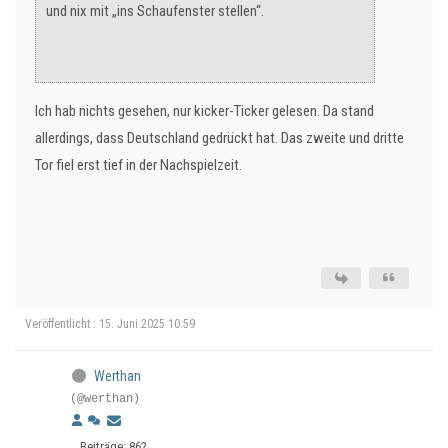
und nix mit „ins Schaufenster stellen“.
Ich hab nichts gesehen, nur kicker-Ticker gelesen. Da stand
allerdings, dass Deutschland gedrückt hat. Das zweite und dritte
Tor fiel erst tief in der Nachspielzeit.
Veröffentlicht : 15. Juni 2025 10:59
Werthan
(@werthan)
Beiträge: 862