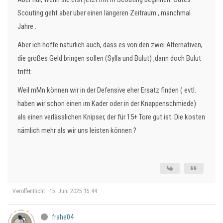
Scouting geht aber über einen längeren Zeitraum , manchmal
Jahre .
Aber ich hoffe natürlich auch, dass es von den zwei Alternativen,
die großes Geld bringen sollen (Sylla und Bulut) ,dann doch Bulut
trifft.
Weil mMn können wir in der Defensive eher Ersatz finden ( evtl.
haben wir schon einen im Kader oder in der Knappenschmiede)
als einen verlässlichen Knipser, der für 15+ Tore gut ist. Die kosten
nämlich mehr als wir uns leisten können ?
Veröffentlicht : 15. Juni 2025 15:44
frahe04