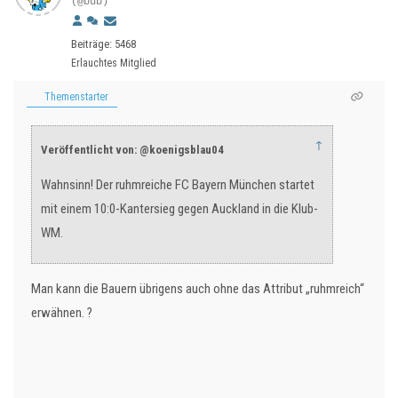
(@bub)
Beiträge: 5468
Erlauchtes Mitglied
Themenstarter
↑
Veröffentlicht von: @koenigsblau04
Wahnsinn! Der ruhmreiche FC Bayern München startet
mit einem 10:0-Kantersieg gegen Auckland in die Klub-
WM.
Man kann die Bauern übrigens auch ohne das Attribut „ruhmreich“
erwähnen. ?