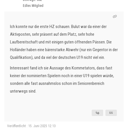
Edles Mitglied
Ich konnte nur die erste HZ schauen. Bulut war da einer der
Aktivposten, sehr präsent auf dem Platz, sehr hohe
Laufbereitschaft und mit einigen guten öffnenden Pässen. Die
Holländer haben eine bärenstarke Abwehr (nur ein Gegentor in der
Qualifikation), und da viel der deutschen U19 nicht viel ein.
Interessant fand ich sie Aussage des Kommetators, dass fast
keiner der nominierten Spielern noch in einer U19 spielen würde,
sondern alle fast ausnahmslos schon im Seniorenbereich
unterwegs sind.
Veröffentlicht : 15. Juni 2025 12:13