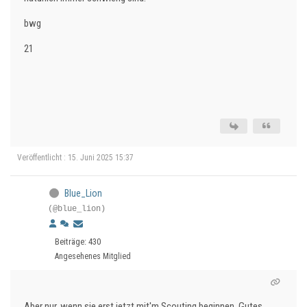
bwg
21
Veröffentlicht : 15. Juni 2025 15:37
Blue_Lion
(@blue_lion)
Beiträge: 430
Angesehenes Mitglied
Aber nur, wenn sie erst jetzt mit'm Scouting beginnen. Gutes