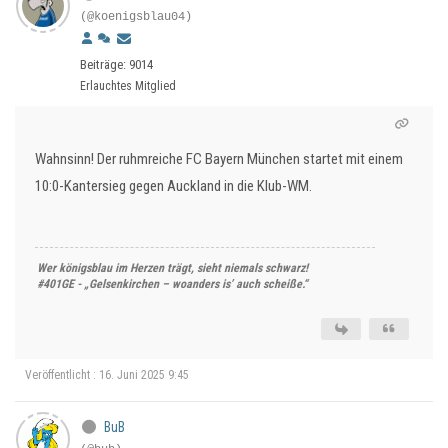
(@koenigsblau04)
Beiträge: 9014
Erlauchtes Mitglied
Wahnsinn! Der ruhmreiche FC Bayern München startet mit einem
10:0-Kantersieg gegen Auckland in die Klub-WM.
Wer königsblau im Herzen trägt, sieht niemals schwarz!
#401GE - „Gelsenkirchen – woanders is’ auch scheiße.“
Veröffentlicht : 16. Juni 2025 9:45
BuB