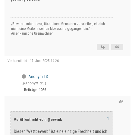
„Bewahre mich davor, über einen Menschen zu urteilen, ehe ich
nicht eine Meile in seinen Mokassins gegangen bin.“ -
Amerikanische Ureinwohner
Veröffentlicht : 17. Juni 2025 14:26
Anonym 13
(@Anonym 13)
Beiträge: 1086
↑
Veröffentlicht von: @erwink
Dieser "Wettbewerb" ist eine einzige Frechheit und ich