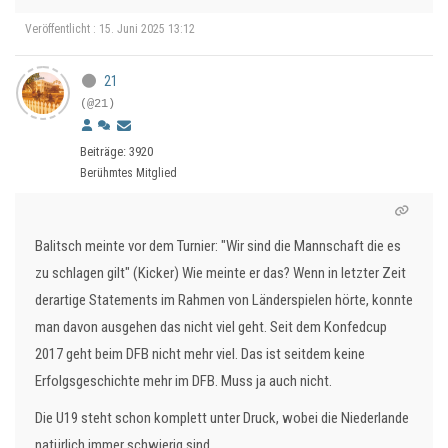
Veröffentlicht : 15. Juni 2025 13:12
21
(@21)
Beiträge: 3920
Berühmtes Mitglied
Balitsch meinte vor dem Turnier: "Wir sind die Mannschaft die es
zu schlagen gilt" (Kicker) Wie meinte er das? Wenn in letzter Zeit
derartige Statements im Rahmen von Länderspielen hörte, konnte
man davon ausgehen das nicht viel geht. Seit dem Konfedcup
2017 geht beim DFB nicht mehr viel. Das ist seitdem keine
Erfolgsgeschichte mehr im DFB. Muss ja auch nicht.
Die U19 steht schon komplett unter Druck, wobei die Niederlande
natürlich immer schwierig sind.