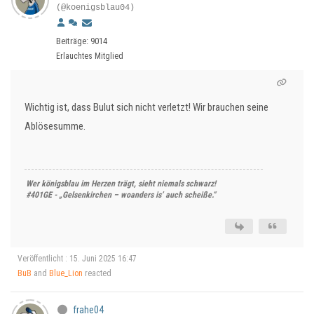
(@koenigsblau04)
Beiträge: 9014
Erlauchtes Mitglied
Wichtig ist, dass Bulut sich nicht verletzt! Wir brauchen seine
Ablösesumme.
Wer königsblau im Herzen trägt, sieht niemals schwarz!
#401GE - „Gelsenkirchen – woanders is’ auch scheiße.“
Veröffentlicht : 15. Juni 2025 16:47
BuB
and
Blue_Lion
reacted
frahe04