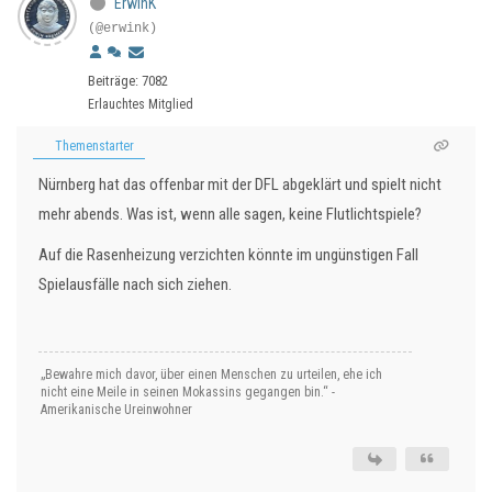
ErwinK
(@erwink)
Beiträge: 7082
Erlauchtes Mitglied
Themenstarter
Nürnberg hat das offenbar mit der DFL abgeklärt und spielt nicht
mehr abends. Was ist, wenn alle sagen, keine Flutlichtspiele?
Auf die Rasenheizung verzichten könnte im ungünstigen Fall
Spielausfälle nach sich ziehen.
„Bewahre mich davor, über einen Menschen zu urteilen, ehe ich
nicht eine Meile in seinen Mokassins gegangen bin.“ -
Amerikanische Ureinwohner