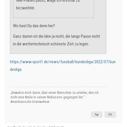
WM-Plänen passt, wage ich erstmal zu
bezweifeln.
Wo hast Du das denn her?
Ganz dumm ist die Idee ja nicht, die lange Pause nicht
in die wettertechnisch schönste Zeit zu legen.
https://www.sport1.de/news/fussball/bundesliga/2022/07/bun
desliga
„Bewahre mich davor, über einen Menschen zu urteilen, ehe ich
nicht eine Meile in seinen Mokassins gegangen bin.“ -
Amerikanische Ureinwohner