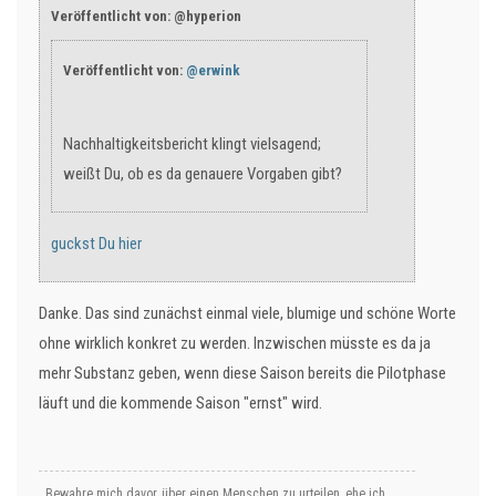
Veröffentlicht von: @hyperion
Veröffentlicht von:
@erwink
Nachhaltigkeitsbericht klingt vielsagend;
weißt Du, ob es da genauere Vorgaben gibt?
guckst Du hier
Danke. Das sind zunächst einmal viele, blumige und schöne Worte
ohne wirklich konkret zu werden. Inzwischen müsste es da ja
mehr Substanz geben, wenn diese Saison bereits die Pilotphase
läuft und die kommende Saison "ernst" wird.
„Bewahre mich davor, über einen Menschen zu urteilen, ehe ich