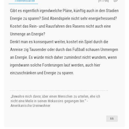
Themenstarter
[#1766]
Gibt es eigentlich irgendwelche Pläne, künftig auch in den Stadien
Energie zu sparen? Sind Abendspiele nicht sehr energiefressend?
Kostet das Rein- und Rausfahren des Rasens nicht auch eine
Unmenge an Energie?
Denkt man es konsequent weiter, kostet ein Spiel durch die
Anreise zig Tausender oder durch das Fußball schauen Unmengen
an Energie. Es würde mich daher zumindest nicht wundern, wenn
irgendwann solche Forderungen laut werden, auch hier
einzuschränken und Energie zu sparen.
„Bewahre mich davor, über einen Menschen zu urteilen, ehe ich
nicht eine Meile in seinen Mokassins gegangen bin.“ -
Amerikanische Ureinwohner