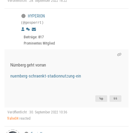
Veröffentlicht : 28. September 2022 16:22
HYPERION
(@gesperrt)
Beiträge: 817
Prominentes Mitglied
Nürnberg geht vorran
nuernberg-schraenkt-stadionnutzung-ein
Veröffentlicht : 30. September 2022 10:36
frahe04
reacted