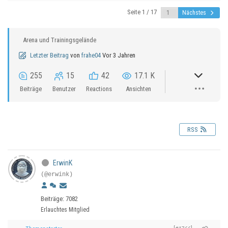
Seite 1 / 17
Nächstes
Arena und Trainingsgelände
Letzter Beitrag
von
frahe04
Vor 3 Jahren
255
15
42
17.1 K
Beiträge
Benutzer
Reactions
Ansichten
RSS
ErwinK
(@erwink)
Beiträge: 7082
Erlauchtes Mitglied