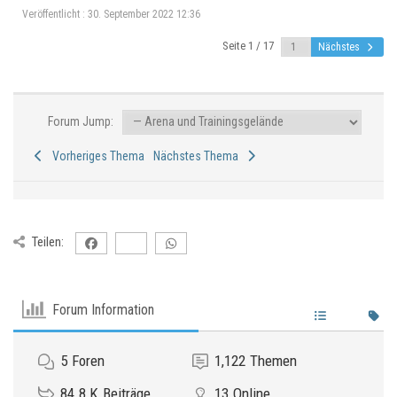
Veröffentlicht : 30. September 2022 12:36
Seite 1 / 17
Nächstes
Forum Jump:
Vorheriges Thema
Nächstes Thema
Teilen:
Forum Information
5
Foren
1,122
Themen
84.8 K
Beiträge
13
Online