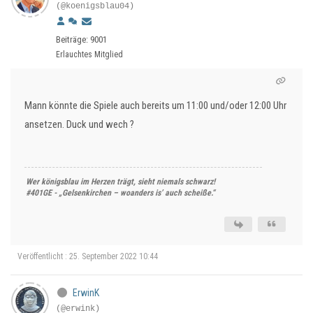
(@koenigsblau04)
Beiträge: 9001
Erlauchtes Mitglied
Mann könnte die Spiele auch bereits um 11:00 und/oder 12:00 Uhr
ansetzen. Duck und wech ?
Wer königsblau im Herzen trägt, sieht niemals schwarz!
#401GE - „Gelsenkirchen – woanders is’ auch scheiße.“
Veröffentlicht : 25. September 2022 10:44
ErwinK
(@erwink)