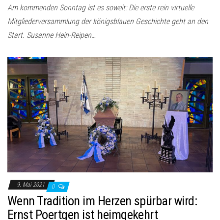
Am kommenden Sonntag ist es soweit: Die erste rein virtuelle
Mitgliederversammlung der königsblauen Geschichte geht an den
Start. Susanne Hein-Reipen…
9. Mai 2021
0
Wenn Tradition im Herzen spürbar wird:
Ernst Poertgen ist heimgekehrt