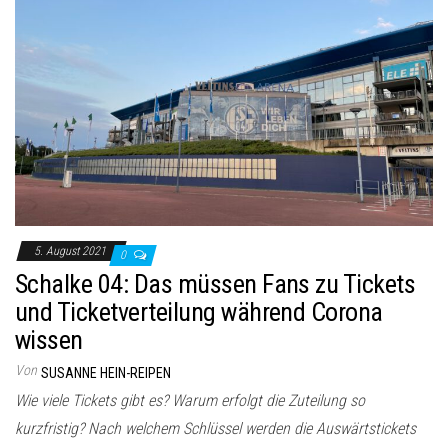
5. August 2021
0
Schalke 04: Das müssen Fans zu Tickets
und Ticketverteilung während Corona
wissen
Von
SUSANNE HEIN-REIPEN
Wie viele Tickets gibt es? Warum erfolgt die Zuteilung so
kurzfristig? Nach welchem Schlüssel werden die Auswärtstickets