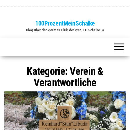
Zum
Inhalt
springen
100ProzentMeinSchalke
Blog über den geilsten Club der Welt, FC Schalke 04
Kategorie:
Verein &
Verantwortliche