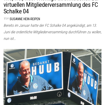
virtuellen Mitgliederversammlung des FC
Schalke 04
Von
SUSANNE HEIN-REIPEN
Bereits im Januar hatte der FC Schalke 04 angekündigt, am 13.
Juni die ordentliche Mitgliederversammlung durchführen zu wollen,
nun ist…