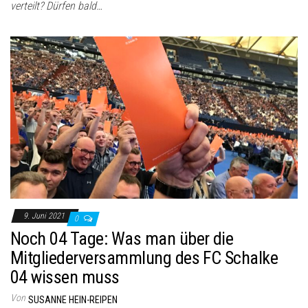
verteilt? Dürfen bald…
9. Juni 2021
0
Noch 04 Tage: Was man über die
Mitgliederversammlung des FC Schalke
04 wissen muss
Von
SUSANNE HEIN-REIPEN