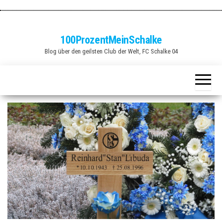
Zum
Inhalt
springen
100ProzentMeinSchalke
Blog über den geilsten Club der Welt, FC Schalke 04