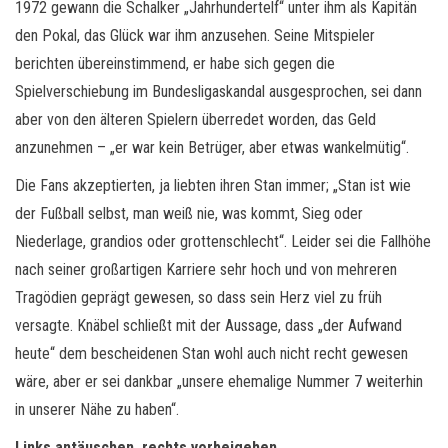
1972 gewann die Schalker „Jahrhundertelf“ unter ihm als Kapitän
den Pokal, das Glück war ihm anzusehen. Seine Mitspieler
berichten übereinstimmend, er habe sich gegen die
Spielverschiebung im Bundesligaskandal ausgesprochen, sei dann
aber von den älteren Spielern überredet worden, das Geld
anzunehmen – „er war kein Betrüger, aber etwas wankelmütig“.
Die Fans akzeptierten, ja liebten ihren Stan immer; „Stan ist wie
der Fußball selbst, man weiß nie, was kommt, Sieg oder
Niederlage, grandios oder grottenschlecht“. Leider sei die Fallhöhe
nach seiner großartigen Karriere sehr hoch und von mehreren
Tragödien geprägt gewesen, so dass sein Herz viel zu früh
versagte. Knäbel schließt mit der Aussage, dass „der Aufwand
heute“ dem bescheidenen Stan wohl auch nicht recht gewesen
wäre, aber er sei dankbar „unsere ehemalige Nummer 7 weiterhin
in unserer Nähe zu haben“.
Links antäuschen, rechts vorbeigehen