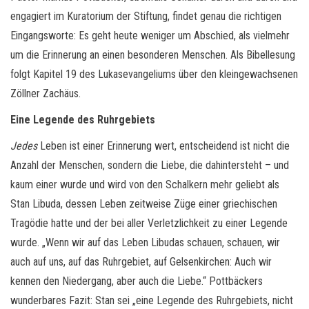
engagiert im Kuratorium der Stiftung, findet genau die richtigen
Eingangsworte: Es geht heute weniger um Abschied, als vielmehr
um die Erinnerung an einen besonderen Menschen. Als Bibellesung
folgt Kapitel 19 des Lukasevangeliums über den kleingewachsenen
Zöllner Zachäus.
Eine Legende des Ruhrgebiets
Jedes
Leben ist einer Erinnerung wert, entscheidend ist nicht die
Anzahl der Menschen, sondern die Liebe, die dahintersteht – und
kaum einer wurde und wird von den Schalkern mehr geliebt als
Stan Libuda, dessen Leben zeitweise Züge einer griechischen
Tragödie hatte und der bei aller Verletzlichkeit zu einer Legende
wurde. „Wenn wir auf das Leben Libudas schauen, schauen, wir
auch auf uns, auf das Ruhrgebiet, auf Gelsenkirchen: Auch wir
kennen den Niedergang, aber auch die Liebe.“ Pottbäckers
wunderbares Fazit: Stan sei „eine Legende des Ruhrgebiets, nicht