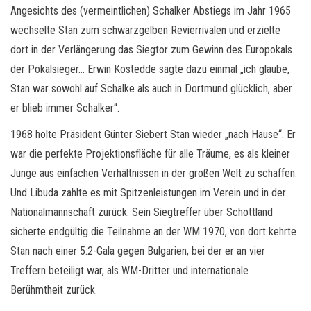
Angesichts des (vermeintlichen) Schalker Abstiegs im Jahr 1965
wechselte Stan zum schwarzgelben Revierrivalen und erzielte
dort in der Verlängerung das Siegtor zum Gewinn des Europokals
der Pokalsieger… Erwin Kostedde sagte dazu einmal „ich glaube,
Stan war sowohl auf Schalke als auch in Dortmund glücklich, aber
er blieb immer Schalker“.
1968 holte Präsident Günter Siebert Stan wieder „nach Hause“. Er
war die perfekte Projektionsfläche für alle Träume, es als kleiner
Junge aus einfachen Verhältnissen in der großen Welt zu schaffen.
Und Libuda zahlte es mit Spitzenleistungen im Verein und in der
Nationalmannschaft zurück. Sein Siegtreffer über Schottland
sicherte endgültig die Teilnahme an der WM 1970, von dort kehrte
Stan nach einer 5:2-Gala gegen Bulgarien, bei der er an vier
Treffern beteiligt war, als WM-Dritter und internationale
Berühmtheit zurück.