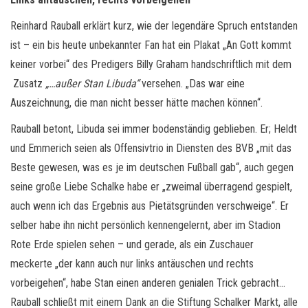
Reinhard Rauball erklärt kurz, wie der legendäre Spruch entstanden
ist – ein bis heute unbekannter Fan hat ein Plakat „An Gott kommt
keiner vorbei“ des Predigers Billy Graham handschriftlich mit dem
Zusatz
„…außer Stan Libuda“
versehen. „Das war eine
Auszeichnung, die man nicht besser hätte machen können“.
Rauball betont, Libuda sei immer bodenständig geblieben. Er; Heldt
und Emmerich seien als Offensivtrio in Diensten des BVB „mit das
Beste gewesen, was es je im deutschen Fußball gab“, auch gegen
seine große Liebe Schalke habe er „zweimal überragend gespielt,
auch wenn ich das Ergebnis aus Pietätsgründen verschweige“. Er
selber habe ihn nicht persönlich kennengelernt, aber im Stadion
Rote Erde spielen sehen – und gerade, als ein Zuschauer
meckerte „der kann auch nur links antäuschen und rechts
vorbeigehen“, habe Stan einen anderen genialen Trick gebracht…
Rauball schließt mit einem Dank an die Stiftung Schalker Markt, alle