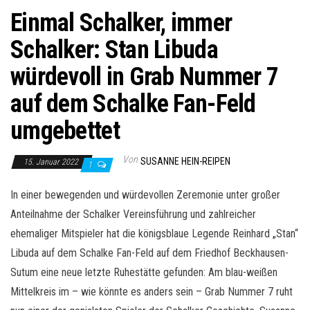
Einmal Schalker, immer
Schalker: Stan Libuda
würdevoll in Grab Nummer 7
auf dem Schalke Fan-Feld
umgebettet
Von
SUSANNE HEIN-REIPEN
15. Januar 2022
1
In einer bewegenden und würdevollen Zeremonie unter großer
Anteilnahme der Schalker Vereinsführung und zahlreicher
ehemaliger Mitspieler hat die königsblaue Legende Reinhard „Stan“
Libuda auf dem Schalke Fan-Feld auf dem Friedhof Beckhausen-
Sutum eine neue letzte Ruhestätte gefunden: Am blau-weißen
Mittelkreis im – wie könnte es anders sein – Grab Nummer 7 ruht