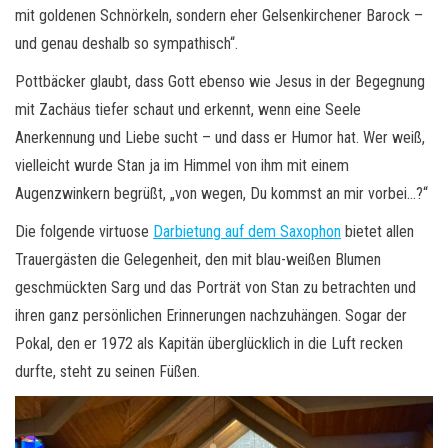
mit goldenen Schnörkeln, sondern eher Gelsenkirchener Barock –
und genau deshalb so sympathisch“.
Pottbäcker glaubt, dass Gott ebenso wie Jesus in der Begegnung
mit Zachäus tiefer schaut und erkennt, wenn eine Seele
Anerkennung und Liebe sucht – und dass er Humor hat. Wer weiß,
vielleicht wurde Stan ja im Himmel von ihm mit einem
Augenzwinkern begrüßt, „von wegen, Du kommst an mir vorbei…?“
Die folgende virtuose
Darbietung auf dem Saxophon
bietet allen
Trauergästen die Gelegenheit, den mit blau-weißen Blumen
geschmückten Sarg und das Porträt von Stan zu betrachten und
ihren ganz persönlichen Erinnerungen nachzuhängen. Sogar der
Pokal, den er 1972 als Kapitän überglücklich in die Luft recken
durfte, steht zu seinen Füßen.