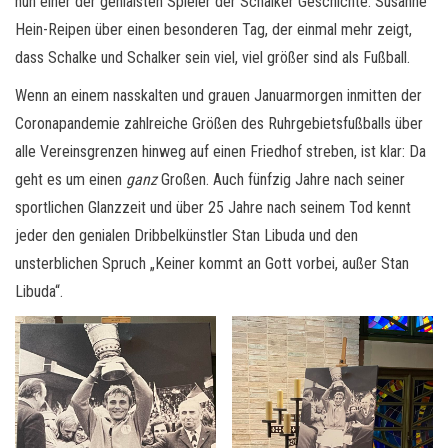
nun einer der genialsten Spieler der Schalker Geschichte. Susanne
Hein-Reipen über einen besonderen Tag, der einmal mehr zeigt,
dass Schalke und Schalker sein viel, viel größer sind als Fußball.
Wenn an einem nasskalten und grauen Januarmorgen inmitten der
Coronapandemie zahlreiche Größen des Ruhrgebietsfußballs über
alle Vereinsgrenzen hinweg auf einen Friedhof streben, ist klar: Da
geht es um einen
ganz
Großen. Auch fünfzig Jahre nach seiner
sportlichen Glanzzeit und über 25 Jahre nach seinem Tod kennt
jeder den genialen Dribbelkünstler Stan Libuda und den
unsterblichen Spruch „Keiner kommt an Gott vorbei, außer Stan
Libuda“.