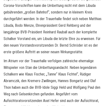
Corona-Vorschriften kann die Umbettung nicht mit dem Libuda
gebührenden „großen Bahnhof“, sondern nur in kleinem Kreis
durchgeführt werden: In der Trauerhalle findet sich neben Matthias
Libuda, Bodo Menze, Ehrenpräsident Gerd Rehberg und der
langjährige BVB-Präsident Reinhard Rauball auch der komplette
Schalker Vorstand ein, um Libuda die letzte Ehre zu erweisen. Für
den neuen Vorstandsvorsitzenden Dr. Bernd Schröder ist es der
erste größere Auftritt an seiner neuen Wirkungsstätte.
Im Atrium vor der Trauerhalle verfolgen zahlreiche ehemalige
Mitspieler von Stan die Umbettungsandacht. Neben legendären
Schalkern wie Klaus Fischer, „Tanne“ Klaus Fichtel“, Rüdiger
Abramczik, den Kremers-Zwillingen, Hannes Bongartz und Olaf
Thon haben auch die BVB-Idole Siggi Held und Wolfgang Paul den
Weg nach Gelsenkirchen gefunden. Angeführt vom
Aufsichtsratsvorsitzenden Axel Hefer sind auch der Aufsichtsrat,