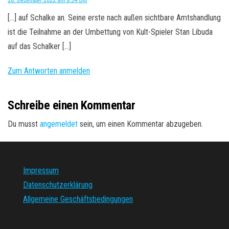
28. Dezember 2022 um 8:34 Uhr
[…] auf Schalke an. Seine erste nach außen sichtbare Amtshandlung
ist die Teilnahme an der Umbettung von Kult-Spieler Stan Libuda
auf das Schalker […]
Zum Antworten anmelden
Schreibe einen Kommentar
Du musst
angemeldet
sein, um einen Kommentar abzugeben.
Impressum
Datenschutzerklärung
Allgemeine Geschäftsbedingungen