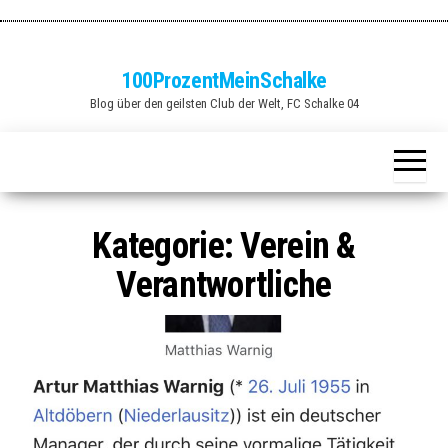
Zum
Inhalt
springen
100ProzentMeinSchalke
Blog über den geilsten Club der Welt, FC Schalke 04
Kategorie:
Verein &
Verantwortliche