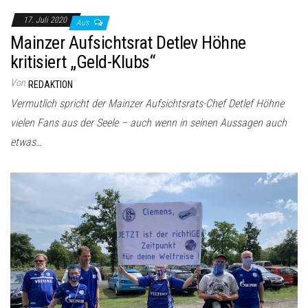
17. Juli 2020
Aus
Mainzer Aufsichtsrat Detlev Höhne
kritisiert „Geld-Klubs“
Von
REDAKTION
Vermutlich spricht der Mainzer Aufsichtsrats-Chef Detlef Höhne
vielen Fans aus der Seele – auch wenn in seinen Aussagen auch
etwas…