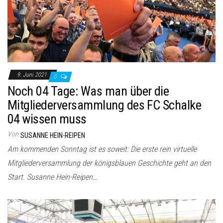
9. Juni 2021
0
Noch 04 Tage: Was man über die
Mitgliederversammlung des FC Schalke
04 wissen muss
Von
SUSANNE HEIN-REIPEN
Am kommenden Sonntag ist es soweit: Die erste rein virtuelle
Mitgliederversammlung der königsblauen Geschichte geht an den
Start. Susanne Hein-Reipen…