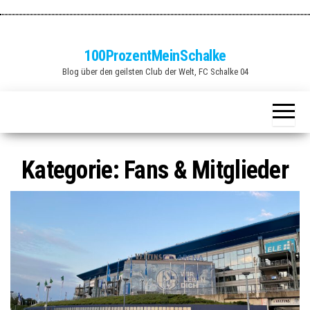
Zum
Inhalt
springen
100ProzentMeinSchalke
Blog über den geilsten Club der Welt, FC Schalke 04
Kategorie:
Fans & Mitglieder