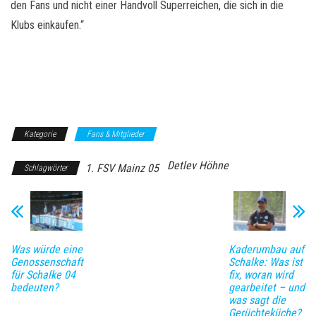
den Fans und nicht einer Handvoll Superreichen, die sich in die
Klubs einkaufen.“
Kategorie
Fans & Mitglieder
Detlev Höhne
1. FSV Mainz 05
Schlagwörter
Was würde eine
Kaderumbau auf
Genossenschaft
Schalke: Was ist
für Schalke 04
fix, woran wird
bedeuten?
gearbeitet – und
was sagt die
Gerüchteküche?