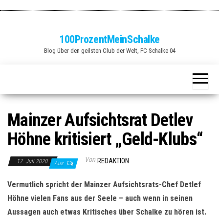
Zum
Inhalt
springen
100ProzentMeinSchalke
Blog über den geilsten Club der Welt, FC Schalke 04
Mainzer Aufsichtsrat Detlev
Höhne kritisiert „Geld-Klubs“
Von
REDAKTION
17. Juli 2020
Aus
Vermutlich spricht der Mainzer Aufsichtsrats-Chef Detlef
Höhne vielen Fans aus der Seele – auch wenn in seinen
Aussagen auch etwas Kritisches über Schalke zu hören ist.