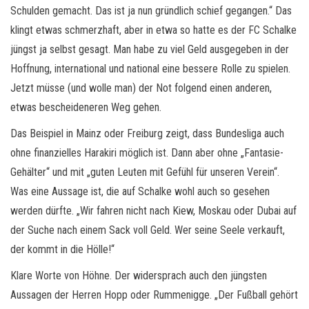
Schulden gemacht. Das ist ja nun gründlich schief gegangen.“ Das
klingt etwas schmerzhaft, aber in etwa so hatte es der FC Schalke
jüngst ja selbst gesagt. Man habe zu viel Geld ausgegeben in der
Hoffnung, international und national eine bessere Rolle zu spielen.
Jetzt müsse (und wolle man) der Not folgend einen anderen,
etwas bescheideneren Weg gehen.
Das Beispiel in Mainz oder Freiburg zeigt, dass Bundesliga auch
ohne finanzielles Harakiri möglich ist. Dann aber ohne „Fantasie-
Gehälter“ und mit „guten Leuten mit Gefühl für unseren Verein“.
Was eine Aussage ist, die auf Schalke wohl auch so gesehen
werden dürfte. „Wir fahren nicht nach Kiew, Moskau oder Dubai auf
der Suche nach einem Sack voll Geld. Wer seine Seele verkauft,
der kommt in die Hölle!“
Klare Worte von Höhne. Der widersprach auch den jüngsten
Aussagen der Herren Hopp oder Rummenigge. „Der Fußball gehört