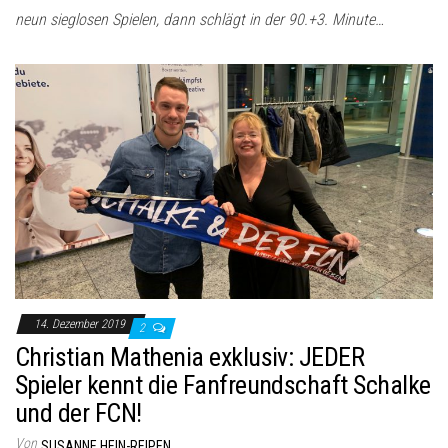
neun sieglosen Spielen, dann schlägt in der 90.+3. Minute…
14. Dezember 2019
2
Christian Mathenia exklusiv: JEDER
Spieler kennt die Fanfreundschaft Schalke
und der FCN!
Von
SUSANNE HEIN-REIPEN