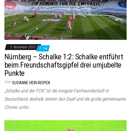
5. November 2023
0
Nürnberg – Schalke 1:2: Schalke entführt
beim Freundschaftsgipfel drei umjubelte
Punkte
Von
SUSANNE HEIN-REIPEN
„Schalke und der FCN“ ist die innigste Fanfreundschaft in
Deutschland, deshalb stehen das Duell und die große gemeinsame
Choreo unter…