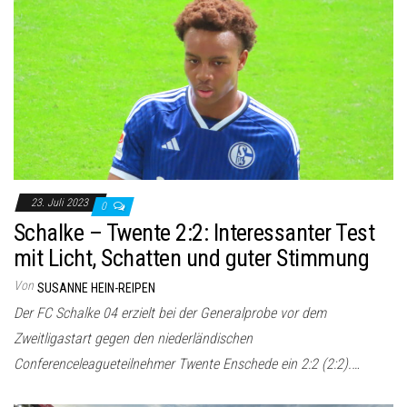
23. Juli 2023
0
Schalke – Twente 2:2: Interessanter Test
mit Licht, Schatten und guter Stimmung
Von
SUSANNE HEIN-REIPEN
Der FC Schalke 04 erzielt bei der Generalprobe vor dem
Zweitligastart gegen den niederländischen
Conferenceleagueteilnehmer Twente Enschede ein 2:2 (2:2).…