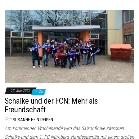
12. Mai 2022
0
Schalke und der FCN: Mehr als
Freundschaft
Von
SUSANNE HEIN-REIPEN
Am kommenden Wochenende wird das Saisonfinale zwischen
Schalke und dem 1. FC Nürnberg standesgemäß mit einem großen