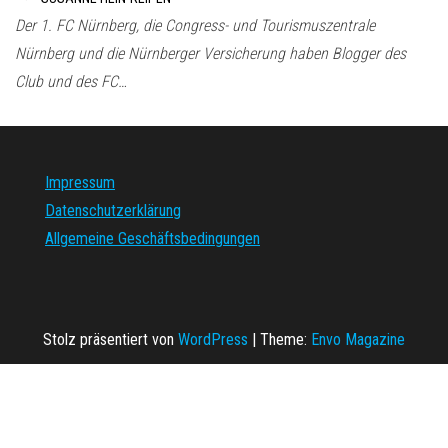
Der 1. FC Nürnberg, die Congress- und Tourismuszentrale
Nürnberg und die Nürnberger Versicherung haben Blogger des
Club und des FC…
Impressum
Datenschutzerklärung
Allgemeine Geschäftsbedingungen
Stolz präsentiert von
WordPress
|
Theme:
Envo Magazine