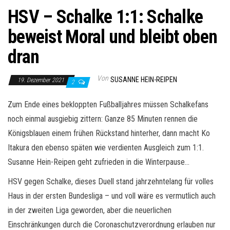
HSV – Schalke 1:1: Schalke
beweist Moral und bleibt oben
dran
Von
SUSANNE HEIN-REIPEN
19. Dezember 2021
2
Zum Ende eines bekloppten Fußballjahres müssen Schalkefans
noch einmal ausgiebig zittern: Ganze 85 Minuten rennen die
Königsblauen einem frühen Rückstand hinterher, dann macht Ko
Itakura den ebenso späten wie verdienten Ausgleich zum 1:1.
Susanne Hein-Reipen geht zufrieden in die Winterpause…
HSV gegen Schalke, dieses Duell stand jahrzehntelang für volles
Haus in der ersten Bundesliga – und voll wäre es vermutlich auch
in der zweiten Liga geworden, aber die neuerlichen
Einschränkungen durch die Coronaschutzverordnung erlauben nur