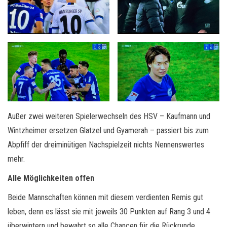
Außer zwei weiteren Spielerwechseln des HSV – Kaufmann und
Wintzheimer ersetzen Glatzel und Gyamerah – passiert bis zum
Abpfiff der dreiminütigen Nachspielzeit nichts Nennenswertes
mehr.
Alle Möglichkeiten offen
Beide Mannschaften können mit diesem verdienten Remis gut
leben, denn es lässt sie mit jeweils 30 Punkten auf Rang 3 und 4
überwintern und bewahrt so alle Chancen für die Rückrunde.