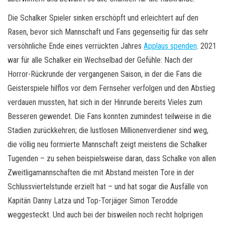
Die Schalker Spieler sinken erschöpft und erleichtert auf den
Rasen, bevor sich Mannschaft und Fans gegenseitig für das sehr
versöhnliche Ende eines verrückten Jahres
Applaus spenden
. 2021
war für alle Schalker ein Wechselbad der Gefühle: Nach der
Horror-Rückrunde der vergangenen Saison, in der die Fans die
Geisterspiele hilflos vor dem Fernseher verfolgen und den Abstieg
verdauen mussten, hat sich in der Hinrunde bereits Vieles zum
Besseren gewendet. Die Fans konnten zumindest teilweise in die
Stadien zurückkehren; die lustlosen Millionenverdiener sind weg,
die völlig neu formierte Mannschaft zeigt meistens die Schalker
Tugenden – zu sehen beispielsweise daran, dass Schalke von allen
Zweitligamannschaften die mit Abstand meisten Tore in der
Schlussviertelstunde erzielt hat – und hat sogar die Ausfälle von
Kapitän Danny Latza und Top-Torjäger Simon Terodde
weggesteckt. Und auch bei der bisweilen noch recht holprigen