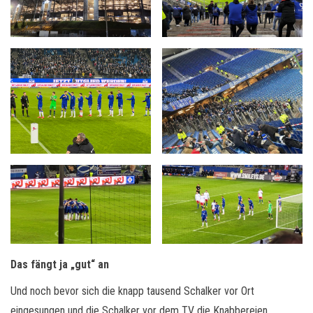
Das fängt ja „gut“ an
Und noch bevor sich die knapp tausend Schalker vor Ort
eingesungen und die Schalker vor dem TV die Knabbereien