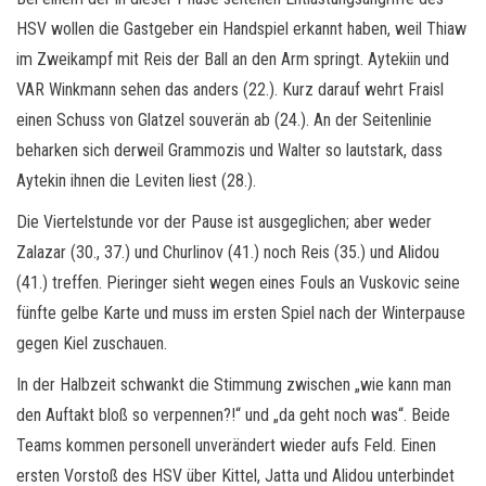
HSV wollen die Gastgeber ein Handspiel erkannt haben, weil Thiaw
im Zweikampf mit Reis der Ball an den Arm springt. Aytekiin und
VAR Winkmann sehen das anders (22.). Kurz darauf wehrt Fraisl
einen Schuss von Glatzel souverän ab (24.). An der Seitenlinie
beharken sich derweil Grammozis und Walter so lautstark, dass
Aytekin ihnen die Leviten liest (28.).
Die Viertelstunde vor der Pause ist ausgeglichen; aber weder
Zalazar (30., 37.) und Churlinov (41.) noch Reis (35.) und Alidou
(41.) treffen. Pieringer sieht wegen eines Fouls an Vuskovic seine
fünfte gelbe Karte und muss im ersten Spiel nach der Winterpause
gegen Kiel zuschauen.
In der Halbzeit schwankt die Stimmung zwischen „wie kann man
den Auftakt bloß so verpennen?!“ und „da geht noch was“. Beide
Teams kommen personell unverändert wieder aufs Feld. Einen
ersten Vorstoß des HSV über Kittel, Jatta und Alidou unterbindet