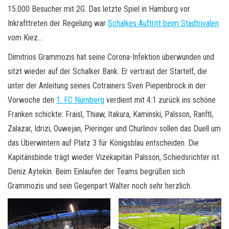
15.000 Besucher mit 2G. Das letzte Spiel in Hamburg vor
Inkrafttreten der Regelung war
Schalkes Auftritt beim Stadtrivalen
vom Kiez…
Dimitrios Grammozis hat seine Corona-Infektion überwunden und
sitzt wieder auf der Schalker Bank. Er vertraut der Startelf, die
unter der Anleitung seines Cotrainers Sven Piepenbrock in der
Vorwoche den
1. FC Nürnberg
verdient mit 4:1 zurück ins schöne
Franken schickte: Fraisl, Thiaw, Itakura, Kaminski, Palsson, Ranftl,
Zalazar, Idrizi, Ouwejan, Pieringer und Churlinov sollen das Duell um
das Überwintern auf Platz 3 für Königsblau entscheiden. Die
Kapitänsbinde trägt wieder Vizekapitän Palsson, Schiedsrichter ist
Deniz Aytekin. Beim Einlaufen der Teams begrüßen sich
Grammozis und sein Gegenpart Walter noch sehr herzlich.