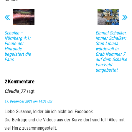
Schalke –
Einmal Schalker,
Nürnberg 4:1:
immer Schalker:
Finale der
Stan Libuda
Hinrunde
würdevoll in
begeistert die
Grab Nummer 7
Fans
auf dem Schalke
Fan-Feld
umgebettet
2 Kommentare
Claudia_77
sagt:
19. Dezember 2021 um 14:31 Uhr
Liebe Susanne, leider bin ich nicht bei Facebook.
Die Beiträge und die Videos aus der Kurve dort sind toll! Alles mit
viel Herz zusammengestellt.