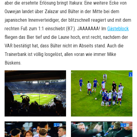
aber die ersehnte Erlösung bringt Itakura: Eine weitere Ecke von
Ouwejan landet über Zalazar und Bülter in der Mitte bei dem
japanischen Innenverteidiger, der blitzschnell reagiert und mit dem
rechten Fuß zum 1:1 einschiebt (87.). JAAAAAAA! Im
Gästeblock
fliegen das Bier tief und die Laune hoch, erst recht, nachdem der
VAR bestätigt hat, dass Bülter nicht im Abseits stand. Auch die
Trainerbank ist völlig losgelöst, allen voran wie immer Mike
Büskens.