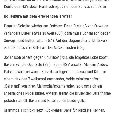
Konto des HSV, doch Fraisl schnappt sich den Schuss von Jatta.
Ko Itakura mit dem erlösenden Treffer
Dann ist Schalke wieder am Drücker: Einen Freistoß von Ouwejan
verlängert Bülter etwas zu weit (66.), dann muss Johansson gegen
Ouwejan und Bülter retten (67.). Auf der Gegenseite lenkt Itakura
einen Schuss von Kittel an den Außenpfosten (68.).
Johansson pariert gegen Churlinov (72.), die folgende Ecke köpft
Itakura auf die Querlatte (73.). Beim HSV ersetzt Muheim Alidou;
Palsson wird verwarnt. Kurz danach geraten Itakura und Kittel in
einem hitzigen Zweikampf aneinander, beide erhalten sofort
„Beistand“ von ihren Mannschaftskameraden, so dass sich ein
ansehnliches Rudel bildet. Aytekin trennt die brüllenden Streithähne
jedoch schnell, Itakura und Kittel sehen beide gelb.
Grammozis schickt jetzt Rückkehrer Sané für Idrizi ins Rennen,