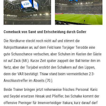
Comeback von Sané und Entscheidung durch Goller
Die Nordkurve steckt noch nicht auf und stimmt die
Ruhrpottkanaken an; auf dem Feld kann Torjäger Terodde eine
gute Schusschance verbuchen, aber Schuhen im Kasten der Gäste
ist auf Zack (68.). Kurze Zeit später zappelt der Ball hinter ihm im
Netz, aber der Torjubel erstirbt den Schalkern auf den Lippen,
denn der VAR bestätigt: Thiaw stand beim vermeintlichen 2:3-
Anschlusstreffer im Abseits (70.).
Beide Trainer bringen jetzt reihenweise frisches Personal: Karic
und Seydel ersetzen Hinsak und Pfeiffer; bei Schalke kommt der
offensive Pieringer für Innenverteidiger Itakura; kurz darauf darf