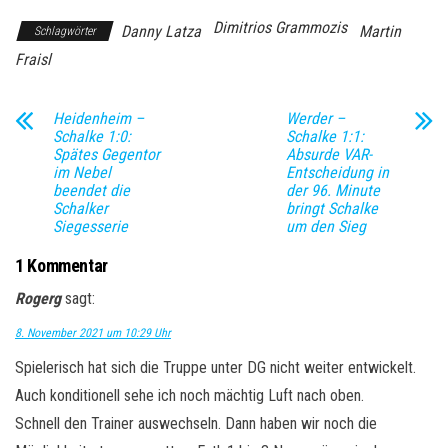
Dimitrios Grammozis
Danny Latza
Martin
Schlagwörter
Fraisl
Heidenheim –
Werder –
Schalke 1:0:
Schalke 1:1:
Spätes Gegentor
Absurde VAR-
im Nebel
Entscheidung in
beendet die
der 96. Minute
Schalker
bringt Schalke
Siegesserie
um den Sieg
1 Kommentar
Rogerg
sagt:
8. November 2021 um 10:29 Uhr
Spielerisch hat sich die Truppe unter DG nicht weiter entwickelt.
Auch konditionell sehe ich noch mächtig Luft nach oben.
Schnell den Trainer auswechseln. Dann haben wir noch die