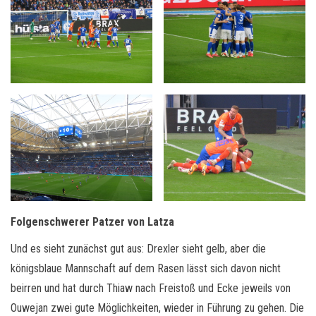
Folgenschwerer Patzer von Latza
Und es sieht zunächst gut aus: Drexler sieht gelb, aber die
königsblaue Mannschaft auf dem Rasen lässt sich davon nicht
beirren und hat durch Thiaw nach Freistoß und Ecke jeweils von
Ouwejan zwei gute Möglichkeiten, wieder in Führung zu gehen. Die