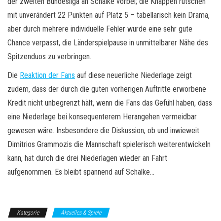
der zweiten Bundesliga an Schalke vorbei; die Knappen rutschen
mit unverändert 22 Punkten auf Platz 5 – tabellarisch kein Drama,
aber durch mehrere individuelle Fehler wurde eine sehr gute
Chance verpasst, die Länderspielpause in unmittelbarer Nähe des
Spitzenduos zu verbringen.
Die
Reaktion der Fans
auf diese neuerliche Niederlage zeigt
zudem, dass der durch die guten vorherigen Auftritte erworbene
Kredit nicht unbegrenzt hält, wenn die Fans das Gefühl haben, dass
eine Niederlage bei konsequenterem Herangehen vermeidbar
gewesen wäre. Insbesondere die Diskussion, ob und inwieweit
Dimitrios Grammozis die Mannschaft spielerisch weiterentwickeln
kann, hat durch die drei Niederlagen wieder an Fahrt
aufgenommen. Es bleibt spannend auf Schalke…
Kategorie
Aktuelles & Spiele