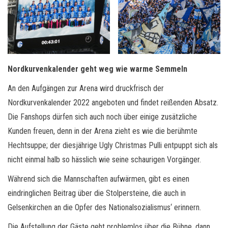
Nordkurvenkalender geht weg wie warme Semmeln
An den Aufgängen zur Arena wird druckfrisch der
Nordkurvenkalender 2022 angeboten und findet reißenden Absatz.
Die Fanshops dürfen sich auch noch über einige zusätzliche
Kunden freuen, denn in der Arena zieht es wie die berühmte
Hechtsuppe; der diesjährige Ugly Christmas Pulli entpuppt sich als
nicht einmal halb so hässlich wie seine schaurigen Vorgänger.
Während sich die Mannschaften aufwärmen, gibt es einen
eindringlichen Beitrag über die Stolpersteine, die auch in
Gelsenkirchen an die Opfer des Nationalsozialismus‘ erinnern.
Die Aufstellung der Gäste geht problemlos über die Bühne, dann