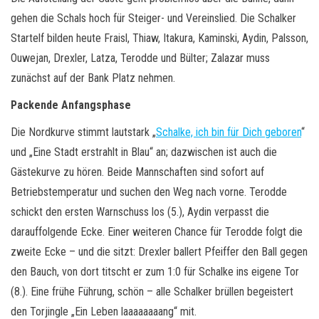
gehen die Schals hoch für Steiger- und Vereinslied. Die Schalker
Startelf bilden heute Fraisl, Thiaw, Itakura, Kaminski, Aydin, Palsson,
Ouwejan, Drexler, Latza, Terodde und Bülter; Zalazar muss
zunächst auf der Bank Platz nehmen.
Packende Anfangsphase
Die Nordkurve stimmt lautstark „
Schalke, ich bin für Dich geboren
“
und „Eine Stadt erstrahlt in Blau“ an; dazwischen ist auch die
Gästekurve zu hören. Beide Mannschaften sind sofort auf
Betriebstemperatur und suchen den Weg nach vorne. Terodde
schickt den ersten Warnschuss los (5.), Aydin verpasst die
darauffolgende Ecke. Einer weiteren Chance für Terodde folgt die
zweite Ecke – und die sitzt: Drexler ballert Pfeiffer den Ball gegen
den Bauch, von dort titscht er zum 1:0 für Schalke ins eigene Tor
(8.). Eine frühe Führung, schön – alle Schalker brüllen begeistert
den Torjingle „Ein Leben laaaaaaaang“ mit.