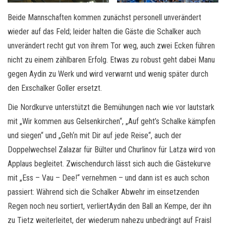
Beide Mannschaften kommen zunächst personell unverändert
wieder auf das Feld; leider halten die Gäste die Schalker auch
unverändert recht gut von ihrem Tor weg, auch zwei Ecken führen
nicht zu einem zählbaren Erfolg. Etwas zu robust geht dabei Manu
gegen Aydin zu Werk und wird verwarnt und wenig später durch
den Exschalker Goller ersetzt.
Die Nordkurve unterstützt die Bemühungen nach wie vor lautstark
mit „Wir kommen aus Gelsenkirchen“, „Auf geht’s Schalke kämpfen
und siegen“ und „Geh‘n mit Dir auf jede Reise“, auch der
Doppelwechsel Zalazar für Bülter und Churlinov für Latza wird von
Applaus begleitet. Zwischendurch lässt sich auch die Gästekurve
mit „Ess – Vau – Dee!“ vernehmen – und dann ist es auch schon
passiert: Während sich die Schalker Abwehr im einsetzenden
Regen noch neu sortiert, verliertAydin den Ball an Kempe, der ihn
zu Tietz weiterleitet, der wiederum nahezu unbedrängt auf Fraisl