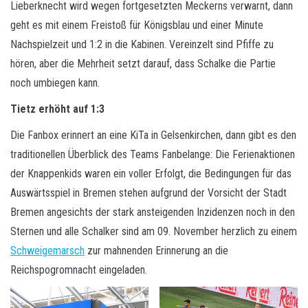
Lieberknecht wird wegen fortgesetzten Meckerns verwarnt, dann
geht es mit einem Freistoß für Königsblau und einer Minute
Nachspielzeit und 1:2 in die Kabinen. Vereinzelt sind Pfiffe zu
hören, aber die Mehrheit setzt darauf, dass Schalke die Partie
noch umbiegen kann.
Tietz erhöht auf 1:3
Die Fanbox erinnert an eine KiTa in Gelsenkirchen, dann gibt es den
traditionellen Überblick des Teams Fanbelange: Die Ferienaktionen
der Knappenkids waren ein voller Erfolgt, die Bedingungen für das
Auswärtsspiel in Bremen stehen aufgrund der Vorsicht der Stadt
Bremen angesichts der stark ansteigenden Inzidenzen noch in den
Sternen und alle Schalker sind am 09. November herzlich zu einem
Schweigemarsch
zur mahnenden Erinnerung an die
Reichspogromnacht eingeladen.