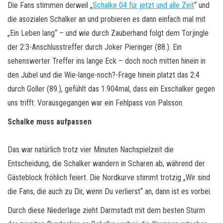
Die Fans stimmen derweil „
Schalke 04 für jetzt und alle Zeit
“ und
die asozialen Schalker an und probieren es dann einfach mal mit
„Ein Leben lang“ – und wie durch Zauberhand folgt dem Torjingle
der 2:3-Anschlusstreffer durch Joker Pieringer (88.). Ein
sehenswerter Treffer ins lange Eck – doch noch mitten hinein in
den Jubel und die Wie-lange-noch?-Frage hinein platzt das 2:4
durch Goller (89.), gefühlt das 1.904mal, dass ein Exschalker gegen
uns trifft. Vorausgegangen war ein Fehlpass von Palsson.
Schalke muss aufpassen
Das war natürlich trotz vier Minuten Nachspielzeit die
Entscheidung, die Schalker wandern in Scharen ab, während der
Gästeblock fröhlich feiert. Die Nordkurve stimmt trotzig „Wir sind
die Fans, die auch zu Dir, wenn Du verlierst“ an, dann ist es vorbei.
Durch diese Niederlage zieht Darmstadt mit dem besten Sturm