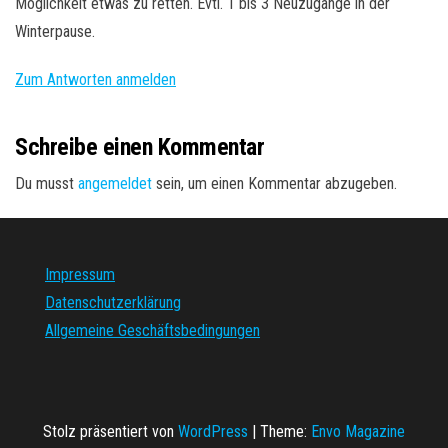
Möglichkeit etwas zu retten. Evtl. 1 bis 3 Neuzugänge in der
Winterpause.
Zum Antworten anmelden
Schreibe einen Kommentar
Du musst
angemeldet
sein, um einen Kommentar abzugeben.
Impressum
Datenschutzerklärung
Allgemeine Geschäftsbedingungen
Stolz präsentiert von
WordPress
|
Theme:
Envo Magazine