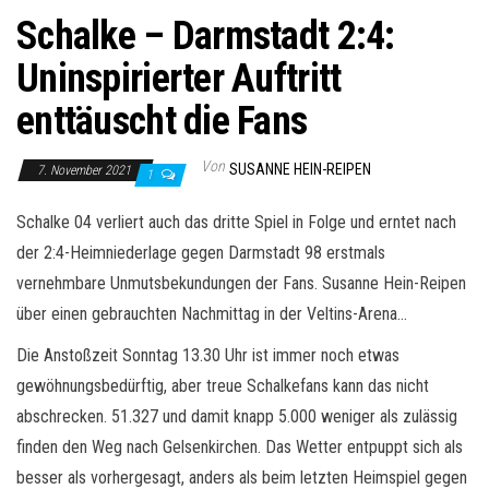
Schalke – Darmstadt 2:4:
Uninspirierter Auftritt
enttäuscht die Fans
Von
SUSANNE HEIN-REIPEN
7. November 2021
1
Schalke 04 verliert auch das dritte Spiel in Folge und erntet nach
der 2:4-Heimniederlage gegen Darmstadt 98 erstmals
vernehmbare Unmutsbekundungen der Fans. Susanne Hein-Reipen
über einen gebrauchten Nachmittag in der Veltins-Arena…
Die Anstoßzeit Sonntag 13.30 Uhr ist immer noch etwas
gewöhnungsbedürftig, aber treue Schalkefans kann das nicht
abschrecken. 51.327 und damit knapp 5.000 weniger als zulässig
finden den Weg nach Gelsenkirchen. Das Wetter entpuppt sich als
besser als vorhergesagt, anders als beim letzten Heimspiel gegen