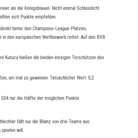
reier als die Königsblauen. Nicht einmal Schlusslicht
sollten sich Punkte empfehlen.
 direkt hinter den Champions-League-Plätzen,
e in den europäischen Wettbewerb rettet. Auf den BVB
ed Kutucu hießen die beiden einzigen Torschützen des
ßen, um mal zu gewinnen. Tatsächlicher Wert: 0,2
 S04 nur die Hälfte der möglichen Punkte.
lechter fällt nur die Bilanz von drei Teams aus:
spielen will.