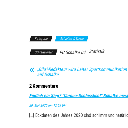
Kategorie
Aktuelles & Spiele
Statistik
FC Schalke 04
Schlagwörter
„Bild“-Redakteur wird Leiter Sportkommunikation
auf Schalke
2 Kommentare
Endlich ein Sieg? "Corona-Schlusslicht" Schalke er
29. Mai 2020 um 12:53 Uhr
[…] Eckdaten des Jahres 2020 sind schlimm und natürli