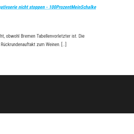
gativserie nicht stoppen - 100ProzentMeinSchalke
ht, obwohl Bremen Tabellenvorletzter ist. Die
 Rückrundenauftakt zum Weinen. […]