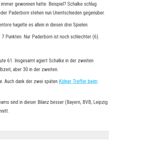
t immer gewonnen hatte. Beispiel? Schalke schlug
nz oder Paderborn stehen nun Unentschieden gegenüber.
ore hagelte es allein in diesen drei Spielen.
t 7 Punkten. Nur Paderborn ist noch schlechter (6).
ute 61. Insgesamt agiert Schalke in der zweiten
bzeit, aber 30 in der zweiten.
te. Auch dank der zwei späten
Kölner Treffer beim
eams sind in dieser Bilanz besser (Bayern, BVB, Leipzig
nitt.