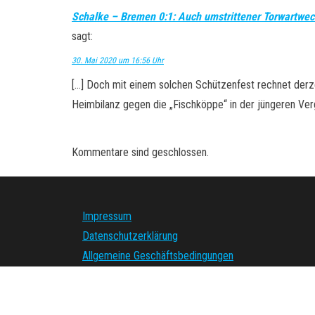
Schalke – Bremen 0:1: Auch umstrittener Torwartwec
sagt:
30. Mai 2020 um 16:56 Uhr
[…] Doch mit einem solchen Schützenfest rechnet derze
Heimbilanz gegen die „Fischköppe“ in der jüngeren Ve
Kommentare sind geschlossen.
Impressum
Datenschutzerklärung
Allgemeine Geschäftsbedingungen