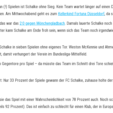
n (!) Spielen ist Schalke ohne Sieg. Kein Team wartet länger auf einen D
men. Am Mittwochabend geht es zum
Kellerkind Fortuna Düsseldorf
, da 
 das war das
2:0 gegen Mönchengladbach
. Damals lauerte Schalke noch
äter kann Schalke am Ende froh sein, wenn sich das Team noch irgendwi
 Schalke in sieben Spielen ohne eigenes Tor. Weston McKennie und Ahm
, damit verhungert der Verein im Bundesliga-Mittelfeld.
b Gegentore pro Spiel – da müsste das Team im Schnitt drei Tore schie
et: Nur 33 Prozent der Spiele gewann der FC Schalke, zuhause holte der
sie das Spiel mit einer Wahrscheinlichkeit von 78 Prozent auch. Noch sch
 92 Prozent). Das ist einfach zu schlecht für einen Klub, der in Europa 