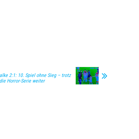
lke 2:1: 10. Spiel ohne Sieg – trotz
ie Horror-Serie weiter