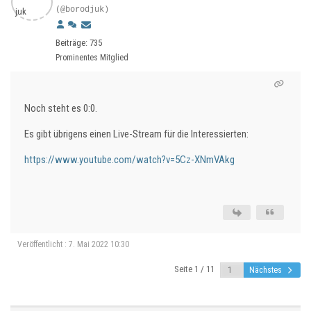
(@borodjuk)
Beiträge: 735
Prominentes Mitglied
Noch steht es 0:0.
Es gibt übrigens einen Live-Stream für die Interessierten:
https://www.youtube.com/watch?v=5Cz-XNmVAkg
Veröffentlicht : 7. Mai 2022 10:30
Seite 1 / 11
Nächstes