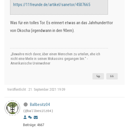
https://11freunde.de/artikel/sanetor/4507665
Was für ein tolles Tor. Es erinnert etwas an das Jahrhunderttor
von Okocha (irgendwann in den 90ern).
„Bewahre mich davor, über einen Menschen zu urteilen, ehe ich
nicht eine Meile in seinen Mokassins gegangen bin.“ -
Amerikanische Ureinwohner
Veröffentlicht : 21. September 2021 19:09
Ballbesitz04
(@ballbesitz04)
Beiträge: 4667