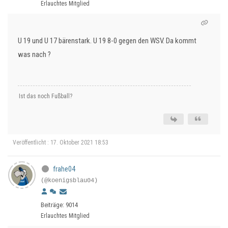
Erlauchtes Mitglied
U 19 und U 17 bärenstark. U 19 8-0 gegen den WSV. Da kommt
was nach ?
Ist das noch Fußball?
Veröffentlicht : 17. Oktober 2021 18:53
frahe04
(@koenigsblau04)
Beiträge: 9014
Erlauchtes Mitglied