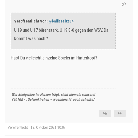
Veröffentlicht von:
@ballbesitz04
U 19 und U 17 bärenstark. U 19 8-0 gegen den WSV. Da
kommt was nach ?
Hast Du vielleicht einzelne Spieler im Hinterkopf?
Wer königsblau im Herzen trägt, sieht niemals schwarz!
#401GE - „Gelsenkirchen – woanders is’ auch scheiße.“
Veröffentlicht : 18. Oktober 2021 10:07