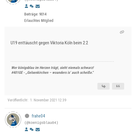
Beiträge: 9014
Erlauchtes Mitglied
U19 enttäuscht gegen Viktoria Köln beim 2:2
Wer königsblau im Herzen trägt, sieht niemals schwarz!
#401GE - „Gelsenkirchen – woanders is’ auch scheiße.“
Veröffentlicht : 1. November 2021 12:39
frahe04
(@koenigsblau04)