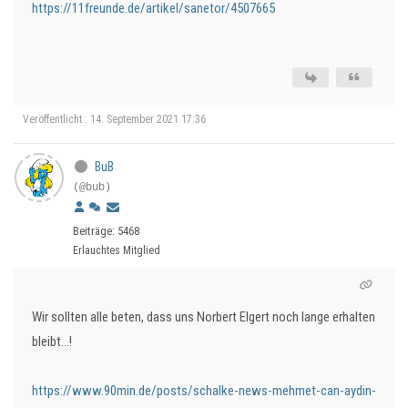
https://11freunde.de/artikel/sanetor/4507665
Veröffentlicht : 14. September 2021 17:36
BuB
(@bub)
Beiträge: 5468
Erlauchtes Mitglied
Wir sollten alle beten, dass uns Norbert Elgert noch lange erhalten
bleibt…!
https://www.90min.de/posts/schalke-news-mehmet-can-aydin-