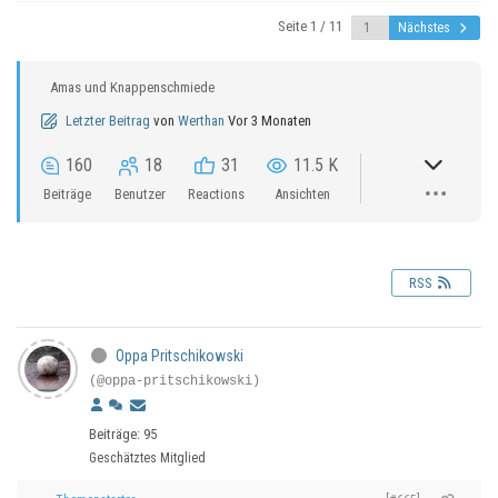
Seite 1 / 11
Nächstes
Amas und Knappenschmiede
Letzter Beitrag
von
Werthan
Vor 3 Monaten
160
18
31
11.5 K
Beiträge
Benutzer
Reactions
Ansichten
RSS
Oppa Pritschikowski
(@oppa-pritschikowski)
Beiträge: 95
Geschätztes Mitglied