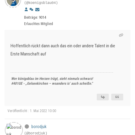
(@koenigsblau04)
Beiträge: 9014
Erlauchtes Mitglied
Hoffentlich rückt dann auch das ein oder andere Talent in die
Erste Manschaft auf
Wer königsblau im Herzen trägt, sieht niemals schwarz!
#401GE - „Gelsenkirchen – woanders is’ auch scheiße.“
Veröffentlicht : 1. Mai 2022 10:00
borodjuk
(@borodjuk)