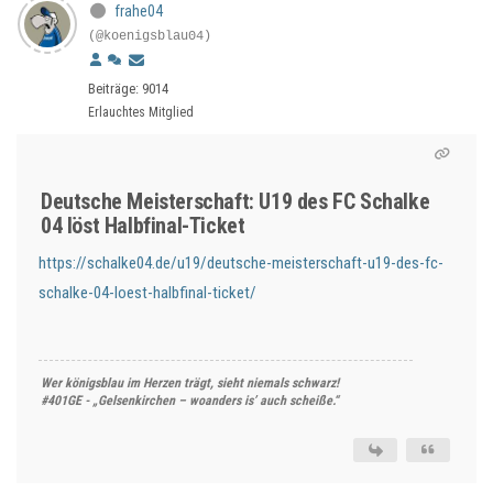
frahe04
(@koenigsblau04)
Beiträge: 9014
Erlauchtes Mitglied
Deutsche Meisterschaft: U19 des FC Schalke
04 löst Halbfinal-Ticket
https://schalke04.de/u19/deutsche-meisterschaft-u19-des-fc-
schalke-04-loest-halbfinal-ticket/
Wer königsblau im Herzen trägt, sieht niemals schwarz!
#401GE - „Gelsenkirchen – woanders is’ auch scheiße.“