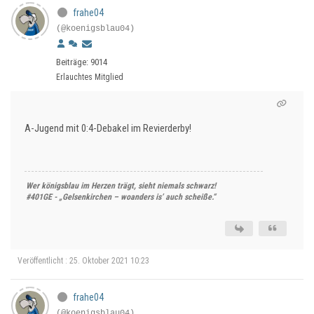
frahe04
(@koenigsblau04)
Beiträge: 9014
Erlauchtes Mitglied
A-Jugend mit 0:4-Debakel im Revierderby!
Wer königsblau im Herzen trägt, sieht niemals schwarz!
#401GE - „Gelsenkirchen – woanders is’ auch scheiße.“
Veröffentlicht : 25. Oktober 2021 10:23
frahe04
(@koenigsblau04)