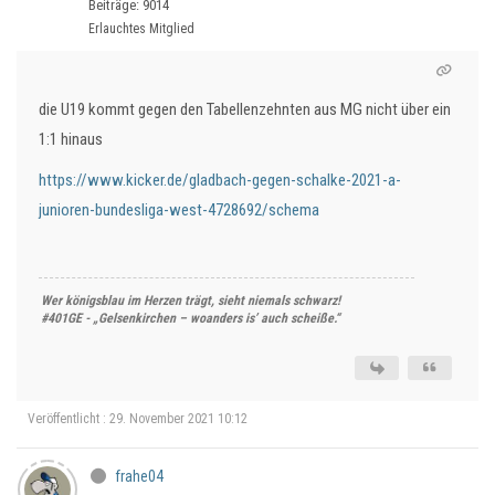
Beiträge: 9014
Erlauchtes Mitglied
die U19 kommt gegen den Tabellenzehnten aus MG nicht über ein
1:1 hinaus
https://www.kicker.de/gladbach-gegen-schalke-2021-a-
junioren-bundesliga-west-4728692/schema
Wer königsblau im Herzen trägt, sieht niemals schwarz!
#401GE - „Gelsenkirchen – woanders is’ auch scheiße.“
Veröffentlicht : 29. November 2021 10:12
frahe04