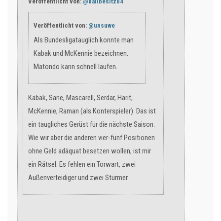
Veröffentlicht von:
@ballbesitz04
Veröffentlicht von:
@unsuwe
Als Bundesligatauglich konnte man
Kabak und McKennie bezeichnen.
Matondo kann schnell laufen.
Kabak, Sane, Mascarell, Serdar, Harit,
McKennie, Raman (als Konterspieler). Das ist
ein taugliches Gerüst für die nächste Saison.
Wie wir aber die anderen vier-fünf Positionen
ohne Geld adäquat besetzen wollen, ist mir
ein Rätsel. Es fehlen ein Torwart, zwei
Außenverteidiger und zwei Stürmer.