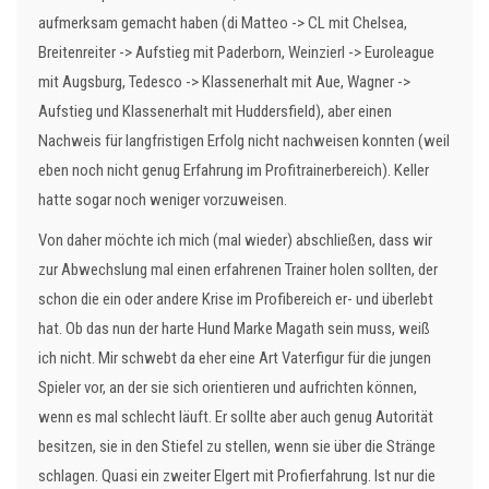
aufmerksam gemacht haben (di Matteo -> CL mit Chelsea,
Breitenreiter -> Aufstieg mit Paderborn, Weinzierl -> Euroleague
mit Augsburg, Tedesco -> Klassenerhalt mit Aue, Wagner ->
Aufstieg und Klassenerhalt mit Huddersfield), aber einen
Nachweis für langfristigen Erfolg nicht nachweisen konnten (weil
eben noch nicht genug Erfahrung im Profitrainerbereich). Keller
hatte sogar noch weniger vorzuweisen.
Von daher möchte ich mich (mal wieder) abschließen, dass wir
zur Abwechslung mal einen erfahrenen Trainer holen sollten, der
schon die ein oder andere Krise im Profibereich er- und überlebt
hat. Ob das nun der harte Hund Marke Magath sein muss, weiß
ich nicht. Mir schwebt da eher eine Art Vaterfigur für die jungen
Spieler vor, an der sie sich orientieren und aufrichten können,
wenn es mal schlecht läuft. Er sollte aber auch genug Autorität
besitzen, sie in den Stiefel zu stellen, wenn sie über die Stränge
schlagen. Quasi ein zweiter Elgert mit Profierfahrung. Ist nur die