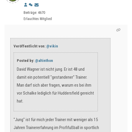
Beiträge: 4670
Erlauchtes Mitglied
Veröffentlicht von:
@vikin
Posted by:
@altinthon
David Wagner ist nicht jung. Er ist 48 und
damit ein potentiell "gestandener" Trainer.
Man darf sich aber fragen, warum es bei ihm
vor Schalke lediglich für Huddersfield gereicht
hat.
"Jung" ist für mich jeder Trainer mit weniger als 15
Jahren Trainererfahrung im Profifußball in sportlich