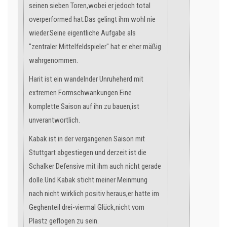
seinen sieben Toren,wobei er jedoch total
overperformed hat.Das gelingt ihm wohl nie
wieder.Seine eigentliche Aufgabe als
"zentraler Mittelfeldspieler" hat er eher mäßig
wahrgenommen.
Harit ist ein wandelnder Unruheherd mit
extremen Formschwankungen.Eine
komplette Saison auf ihn zu bauen,ist
unverantwortlich.
Kabak ist in der vergangenen Saison mit
Stuttgart abgestiegen und derzeit ist die
Schalker Defensive mit ihm auch nicht gerade
dolle.Und Kabak sticht meiner Meinmung
nach nicht wirklich positiv heraus,er hatte im
Geghenteil drei-viermal Glück,nicht vom
Plastz geflogen zu sein.