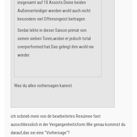
insgesamt auf 10 Assists.Deine beiden
Außenverteidiger werden wohl auch nicht
besonders viel Offensivgeist beitragen.
Serdar lebte in dieser Saison primär von
seinen sieben Toren,wobei er jedoch total
overperformed hat.Das gelingt ihm wohl nie
wieder.
Was du alles vorhersagen kannst.
ich scbrieb mein von dir bearbeitetes Resümee fast
ausschliesslich in der Vergangenheitsform.Wie genau kommst du
darauf,das sei eine "Vorhersage"?