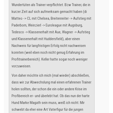
Wundertüten als Trainer verpflichtet. Bzw Trainer, die in
kurzer Zeit auf sich aufmerksam gemacht haben (di
Matteo -> CL mit Chelsea, Breitenreiter -> Aufstieg mit
Paderborn, Weinzierl -> Euroleague mit Augsburg,
Tedesco -> Klassenerhalt mit Aue, Wagner -> Aufstieg
und Klassenerhalt mit Huddersfield), aber einen
Nachweis für langfristigen Erfolg nicht nachweisen
konnten (weil eben noch nicht genug Erfahrung im
Profitrainerbereich). Keller hatte sogar noch weniger
vorzuweisen.
Von daher möchte ich mich (mal wieder) abschließen,
dass wir zur Abwechslung mal einen erfahrenen Trainer
holen sollten, der schon die ein oder andere Krise im
Profibereich er- und überlebt hat. Ob das nun der harte
Hund Marke Magath sein muss, weiß ich nicht. Mir
schwebt da eher eine Art Vaterfigur für die jungen