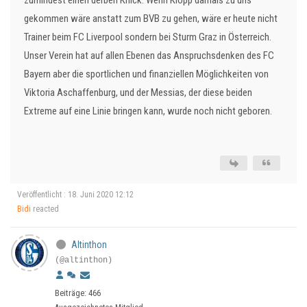
zumindest einen derben Knick. Wenn Klopp damals zu uns
gekommen wäre anstatt zum BVB zu gehen, wäre er heute nicht
Trainer beim FC Liverpool sondern bei Sturm Graz in Österreich.
Unser Verein hat auf allen Ebenen das Anspruchsdenken des FC
Bayern aber die sportlichen und finanziellen Möglichkeiten von
Viktoria Aschaffenburg, und der Messias, der diese beiden
Extreme auf eine Linie bringen kann, wurde noch nicht geboren.
Veröffentlicht : 18. Juni 2020 12:12
Bidi
reacted
Altinthon
(@altinthon)
Beiträge: 466