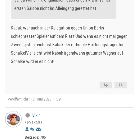
Ja, da war er 19. Unglaublich, dass er den VfB in seiner
ersten Saison nicht im Alleingang gerettet hat.
Kabak war auch in der Relegation gegen Union Berlin
schlechtester Spieler auf dem Platz!Und wenn es nicht mal gegen
Zweitligisten reicht ist Kabak der optimale Hoffnungsträger für
Schalke!Vielleicht wird Kabak irgendwann gut,unter Wagner auf
Schalke wird er es nicht!
Veröffentlicht : 18. Juni 2020 11:59
Vikin
(@vikin)
Beiträge: 706