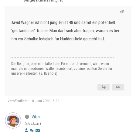
Ausgezeichnetes Mitglied
David Wagner ist nicht jung. Er ist 48 und damit ein potentiell
"gestandener" Trainer. Man darf sich aber fragen, warum es bei
ihm vor Schalke lediglich für Huddersfield gereicht hat.
Die Religion, eine mittelalterliche Form der Unvernunft, wird, wenn
man sie mit modernen Waffen kombiniert, zu einer echten Gefahr für
unsere Freiheiten. (S. Rushdie)
Veröffentlicht : 18. Juni 2020 15:39
Vikin
(@vikin)