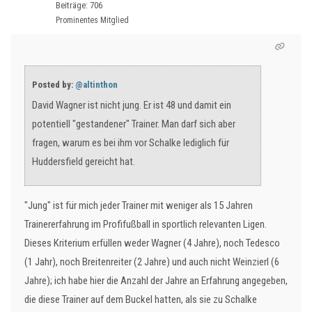
Beiträge: 706
Prominentes Mitglied
Posted by:
@altinthon
David Wagner ist nicht jung. Er ist 48 und damit ein
potentiell "gestandener" Trainer. Man darf sich aber
fragen, warum es bei ihm vor Schalke lediglich für
Huddersfield gereicht hat.
"Jung" ist für mich jeder Trainer mit weniger als 15 Jahren
Trainererfahrung im Profifußball in sportlich relevanten Ligen.
Dieses Kriterium erfüllen weder Wagner (4 Jahre), noch Tedesco
(1 Jahr), noch Breitenreiter (2 Jahre) und auch nicht Weinzierl (6
Jahre); ich habe hier die Anzahl der Jahre an Erfahrung angegeben,
die diese Trainer auf dem Buckel hatten, als sie zu Schalke