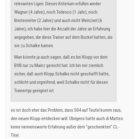
relevanten Ligen. Dieses Kriterium erfüllen weder
Wagner (4 Jahre), noch Tedesco (1 Jahr), noch
Breitenreiter (2 Jahre) und auch nicht Weinzierl (6
Jahre); ich habe hier die Anzahl der Jahre an Erfahrung
angegeben, die diese Trainer auf dem Buckel hatten, als
sie zu Schalke kamen.
Man könnte ja auch sagen, daß es bei Klopp vor dem
BVB nur zu Mainz gereicht hat. Ich bin mir ziemlich
sicher, daß auch Klopp Schalke nicht geschafft hätte,
schlicht und ergreifend, weil Schalke nicht für diesen
Trainertyp geeignet ist.
es ist doch eher das Problem, dass S04 auf Teufel komm raus,
den neuen Klopp entdecken will. Übrigens hatte auch di Matteo
keine nennenswerte Erfahrung außer dem "geschenkten" CL-
Titel.