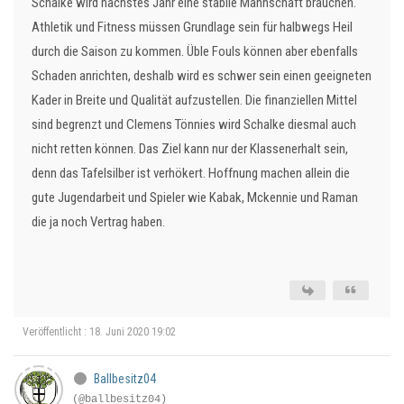
Schalke wird nächstes Jahr eine stabile Mannschaft brauchen.
Athletik und Fitness müssen Grundlage sein für halbwegs Heil
durch die Saison zu kommen. Üble Fouls können aber ebenfalls
Schaden anrichten, deshalb wird es schwer sein einen geeigneten
Kader in Breite und Qualität aufzustellen. Die finanziellen Mittel
sind begrenzt und Clemens Tönnies wird Schalke diesmal auch
nicht retten können. Das Ziel kann nur der Klassenerhalt sein,
denn das Tafelsilber ist verhökert. Hoffnung machen allein die
gute Jugendarbeit und Spieler wie Kabak, Mckennie und Raman
die ja noch Vertrag haben.
Veröffentlicht : 18. Juni 2020 19:02
Ballbesitz04
(@ballbesitz04)