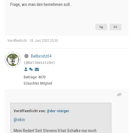
Frage, wo man den hernehmen soll...
Veröffentlicht : 18. Juni 2020 20:30
Ballbesitz04
(@ballbesitz04)
Beiträge: 4670
Erlauchtes Mitglied
Veröffentlicht von:
@der-steiger
@vikin
Mein Reden! Seit Stevens II hat Schalke nur noch