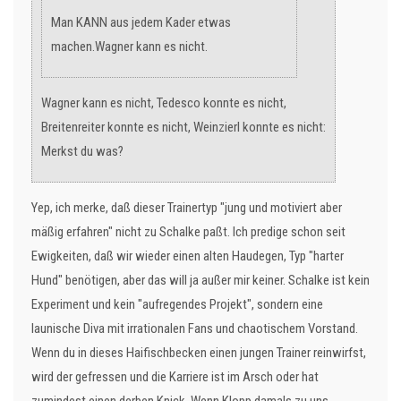
Man KANN aus jedem Kader etwas
machen.Wagner kann es nicht.
Wagner kann es nicht, Tedesco konnte es nicht,
Breitenreiter konnte es nicht, Weinzierl konnte es nicht:
Merkst du was?
Yep, ich merke, daß dieser Trainertyp "jung und motiviert aber
mäßig erfahren" nicht zu Schalke paßt. Ich predige schon seit
Ewigkeiten, daß wir wieder einen alten Haudegen, Typ "harter
Hund" benötigen, aber das will ja außer mir keiner. Schalke ist kein
Experiment und kein "aufregendes Projekt", sondern eine
launische Diva mit irrationalen Fans und chaotischem Vorstand.
Wenn du in dieses Haifischbecken einen jungen Trainer reinwirfst,
wird der gefressen und die Karriere ist im Arsch oder hat