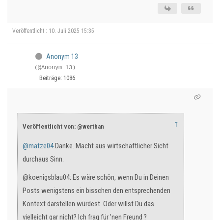
Veröffentlicht : 10. Juli 2025 15:35
Anonym 13
(@Anonym 13)
Beiträge: 1086
↑
Veröffentlicht von: @werthan
@matze04
Danke. Macht aus wirtschaftlicher Sicht
durchaus Sinn.
@koenigsblau04: Es wäre schön, wenn Du in Deinen
Posts wenigstens ein bisschen den entsprechenden
Kontext darstellen würdest. Oder willst Du das
vielleicht gar nicht? Ich frag für 'nen Freund ?