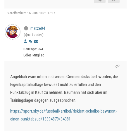
Veröffentlicht : 6. Juni 2025 17:17
matze04
(@matze04)
Beiträge: 974
Edles Mitglied
Angeblich wäre intern in diversen Gremien diskutiert worden, die
Eigenkapitalauflage bewusst nicht zu erfüllen und den
Punktabzug in Kauf zu nehmen. Baumann hat sich aber im
Trainingslager dagegen ausgesprochen.
https://sport.sky.de/fussball/artikel/riskiert-schalke-bewusst-
einen-punktabzug/13394879/34381