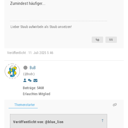
Zumindest häufiger….
Lieber Staub aufwirbeln als Staub ansetzen!
Veröffentlicht : 11. Juli 2025 5:46
BuB
(@bub)
Beiträge: 5468
Erlauchtes Mitglied
Themenstarter
↑
Veröffentlicht von: @blue_lion