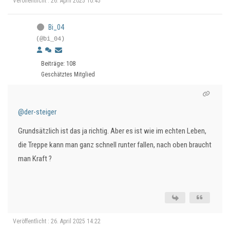
Veröffentlicht : 26. April 2025 10:45
Bi_04
(@bi_04)
Beiträge: 108
Geschätztes Mitglied
@der-steiger
Grundsätzlich ist das ja richtig. Aber es ist wie im echten Leben,
die Treppe kann man ganz schnell runter fallen, nach oben braucht
man Kraft ?
Veröffentlicht : 26. April 2025 14:22