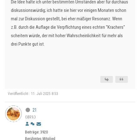
Die Idee halte ich unter bestimmten Umständen aber für durchaus
diskussionswürdig; ich hatte sie hier vor einigen Monaten schon
mal zur Diskussion gestellt, bei eher mäßiger Resonanz. Wenn
z.B. durch die Auflage die Verpflichtung eines echten "Krachers"
scheitern würde, der mit hoher Wahrscheinlichkeit für mehr als
drei Punkte gut ist.
Veröffentlicht : 11. Juli 2025 8:53
21
(@21)
Beiträge: 3920
Berühmtes Mitglied