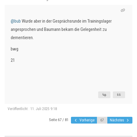
@bub
Wurde aber in der Gesprächsrunde im Trainingslager
angesprochen und Baumann bekam die Gelegenheit zu
dementieren.
bwg
21
Veröffentlicht : 11. Juli 2025 9:18
Seite 67 / 81
Vorherige
Nächstes