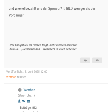
und wieviel bezahlt uns der Sponsor? lt. BILD weniger als der
Vorgänger
Wer königsblau im Herzen trägt, sieht niemals schwarz!
#401GE - „Gelsenkirchen – woanders is’ auch scheiße.“
Veröffentlicht : 5. Juni 2025 12:00
Werthan
reacted
Werthan
(@werthan)
Beiträge: 862