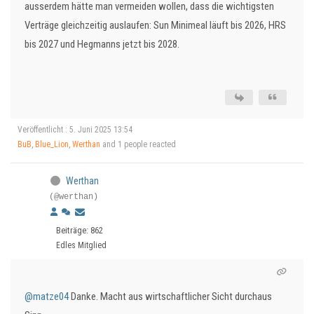
ausserdem hätte man vermeiden wollen, dass die wichtigsten
Verträge gleichzeitig auslaufen: Sun Minimeal läuft bis 2026, HRS
bis 2027 und Hegmanns jetzt bis 2028.
Veröffentlicht : 5. Juni 2025 13:54
BuB
,
Blue_Lion
,
Werthan
and 1 people reacted
Werthan
(@werthan)
Beiträge: 862
Edles Mitglied
@matze04
Danke. Macht aus wirtschaftlicher Sicht durchaus