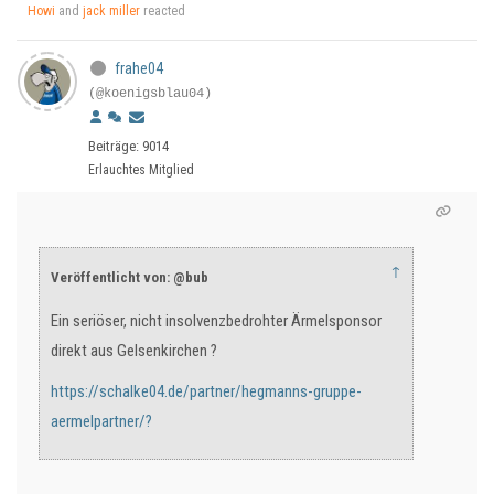
Howi
and
jack miller
reacted
frahe04
(@koenigsblau04)
Beiträge: 9014
Erlauchtes Mitglied
↑
Veröffentlicht von: @bub
Ein seriöser, nicht insolvenzbedrohter Ärmelsponsor
direkt aus Gelsenkirchen ?
https://schalke04.de/partner/hegmanns-gruppe-
aermelpartner/?