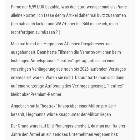
Prime nur 5,99 EUR bezahle, was drei Euro weniger sind als Prime
alleine kostet. Ich fasse denm Artikel daher mal kurz zusammen.
(Ich hab auch kicker und WAZ+ aber bei Bild meine ich, mich
rechtfertigen zu müssen ? )
Man hätte mit der Hegmanns AG einen Dreijahresvertrag
ausgehandelt. Dann hätte Tillmann die Verantwortlichen beim
bisherigen Ärmelsponsor "heatrex" gefragt, ob sie an einer
vorzeitigen Verlängerung des noch bis 2026 laufenden Vertrages
interessiert wären. Waren sie nicht. Darauf hätte man sich dann
auf eine vorzeitige Auflösung des Vertrages geeinigt, "heatrex"
bleibt aber Premium-Partner.
Angeblich hätte "heatrex" knapp über einer Million pro Jahr
bezahlt, Hegmanns würde knapp unter der Million liegen.
Der Grund wäre laut Bild Planungssicherheit, da man nun für drei
Jahre den Ärmel an ein seriöses Unternehmen vergeben hat;