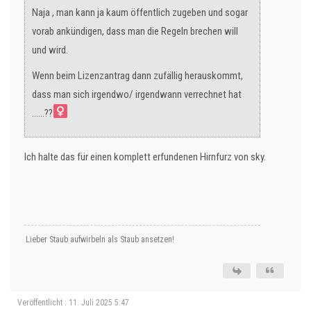
Naja , man kann ja kaum öffentlich zugeben und sogar
vorab ankündigen, dass man die Regeln brechen will
und wird.
Wenn beim Lizenzantrag dann zufällig herauskommt,
dass man sich irgendwo/ irgendwann verrechnet hat
......??‍
Ich halte das für einen komplett erfundenen Hirnfurz von sky.
Lieber Staub aufwirbeln als Staub ansetzen!
Veröffentlicht : 11. Juli 2025 5:47