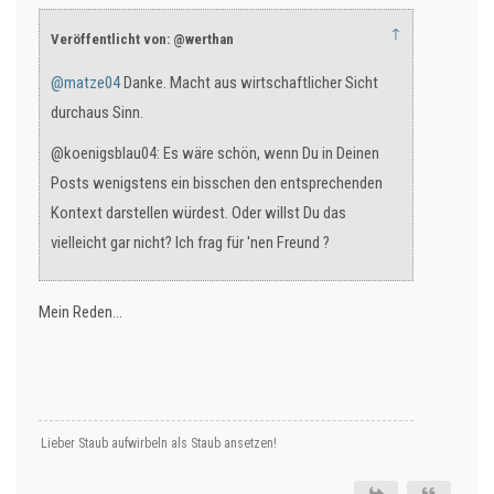
↑
Veröffentlicht von: @werthan
@matze04
Danke. Macht aus wirtschaftlicher Sicht
durchaus Sinn.
@koenigsblau04: Es wäre schön, wenn Du in Deinen
Posts wenigstens ein bisschen den entsprechenden
Kontext darstellen würdest. Oder willst Du das
vielleicht gar nicht? Ich frag für 'nen Freund ?
Mein Reden…
Lieber Staub aufwirbeln als Staub ansetzen!