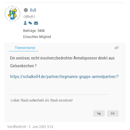
BuB
(@bub)
Beiträge: 5468
Erlauchtes Mitglied
Themenstarter
Ein seriöser, nicht insolvenzbedrohter Ärmelsponsor direkt aus
Gelsenkirchen ?
https://schalke04.de/partner/hegmanns-gruppe-aermelpartner/?
Lieber Staub aufwirbeln als Staub ansetzen!
Veröffentlicht : 5. Juni 2025 9:24