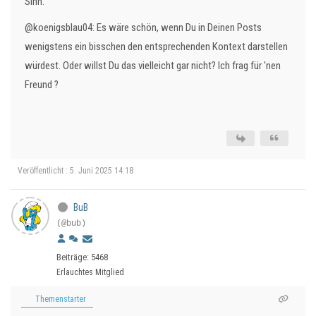
Sinn.
@koenigsblau04: Es wäre schön, wenn Du in Deinen Posts
wenigstens ein bisschen den entsprechenden Kontext darstellen
würdest. Oder willst Du das vielleicht gar nicht? Ich frag für 'nen
Freund ?
Veröffentlicht : 5. Juni 2025 14:18
BuB
(@bub)
Beiträge: 5468
Erlauchtes Mitglied
Themenstarter