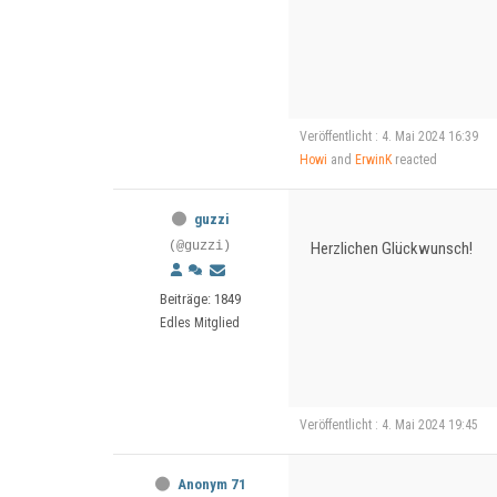
Veröffentlicht : 4. Mai 2024 16:39
Howi
and
ErwinK
reacted
guzzi
(@guzzi)
Herzlichen Glückwunsch!
Beiträge: 1849
Edles Mitglied
Veröffentlicht : 4. Mai 2024 19:45
Anonym 71