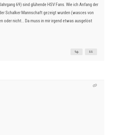
Jahrgang 69) sind glühende HSV Fans. Wie ich Anfang der
ng der Schalker Mannschaft gezeigt wurden (wasces von
en oder nicht… Da muss in mir irgend etwas ausgelöst