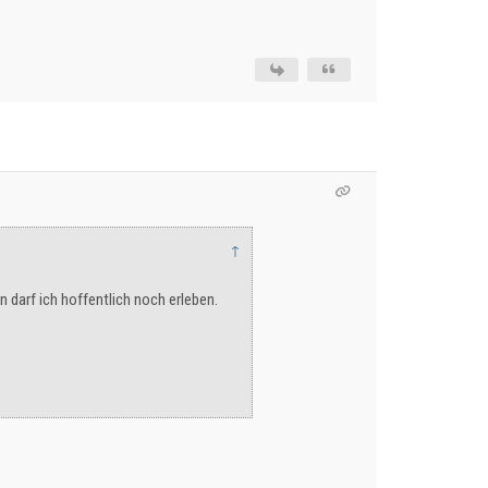
↑
 darf ich hoffentlich noch erleben.