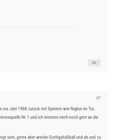
n ins Jahr 1968 zurück mit Spielern wie Nigbur im Tor,
onsquelle Nr. 1 und ich erinnere mich noch gern an die
ngt sein, gerne aber wieder Erstligafußball und ab und zu