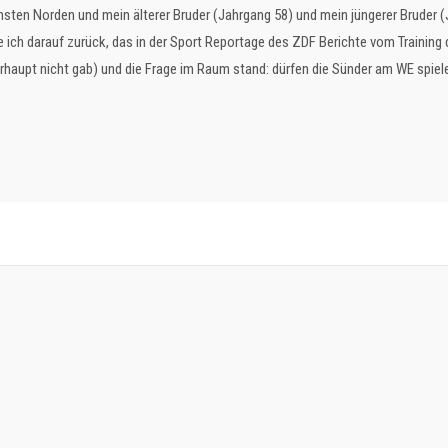
ten Norden und mein älterer Bruder (Jahrgang 58) und mein jüngerer Bruder (
 ich darauf zurück, das in der Sport Reportage des ZDF Berichte vom Traini
haupt nicht gab) und die Frage im Raum stand: dürfen die Sünder am WE spiel