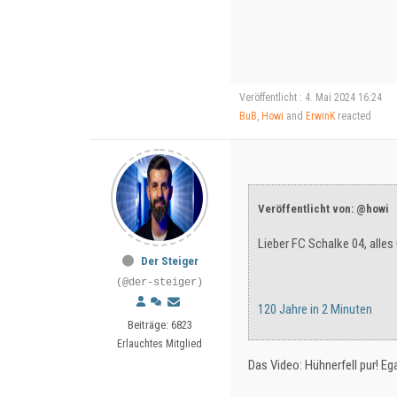
Veröffentlicht : 4. Mai 2024 16:24
BuB
,
Howi
and
ErwinK
reacted
Veröffentlicht von: @howi
Lieber FC Schalke 04, alles
Der Steiger
(@der-steiger)
120 Jahre in 2 Minuten
Beiträge: 6823
Erlauchtes Mitglied
Das Video: Hühnerfell pur! Eg