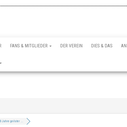
R
FANS & MITGLIEDER
DER VEREIN
DIES & DAS
AN
0 Jahre geilster ...