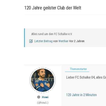
120 Jahre geilster Club der Welt
Alles rund um den FC Schalke e.V.
Letzter Beitrag
von
Werthan
Vor 2 Jahren
Themenstarter
Lieber FC Schalke 04, alles G
120 Jahre in 2 Minuten
Howi
(@howi)