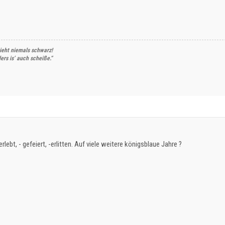
ieht niemals schwarz!
rs is’ auch scheiße.“
erlebt, - gefeiert, -erlitten. Auf viele weitere königsblaue Jahre ?