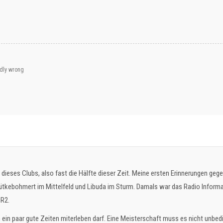
adly wrong
n dieses Clubs, also fast die Hälfte dieser Zeit. Meine ersten Erinnerungen gege
tkebohmert im Mittelfeld und Libuda im Sturm. Damals war das Radio Informati
R2.
 ein paar gute Zeiten miterleben darf. Eine Meisterschaft muss es nicht unbedi