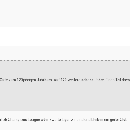
 Gute zum 120jährigen Jubiläum. Auf 120 weitere schöne Jahre. Einen Teil davon
al ob Champions League oder zweite Liga: wir sind und bleiben ein geiler Club.