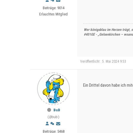
Beiträge: 9014
Erlauchtes Mitglied
Wer königsblau im Herzen trägt, s
#401GE - „Gelsenkirchen – woande
Veröffentlicht : 5. Mai 2024 9:53
Ein Drittel davon habe ich mit
BuB
(@bub)
Beiträge: 5468