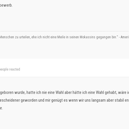
tbewerb.
Menschen zu urteilen, ehe ich nicht eine Meile in seinen Mokassins gegangen bin.“ - Ame
eople reacted
n geboren wurde, hatte ich nie eine Wahl aber hätte ich eine Wahl gehabt, wäre
 bescheidener geworden und mir genügt es wenn wir uns langsam aber stabil en
e.