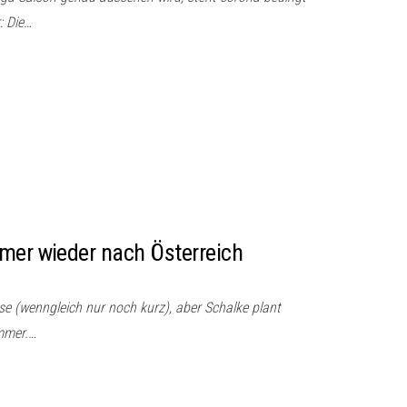
: Die…
mer wieder nach Österreich
se (wenngleich nur noch kurz), aber Schalke plant
mmer.…