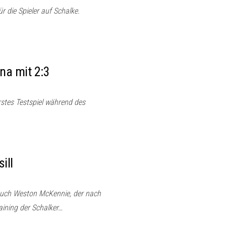
r die Spieler auf Schalke.
na mit 2:3
stes Testspiel während des
ill
auch Weston McKennie, der nach
aining der Schalker…