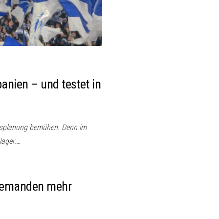
panien – und testet in
ubsplanung bemühen. Denn im
lager.…
niemanden mehr