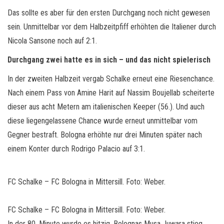
Das sollte es aber für den ersten Durchgang noch nicht gewesen
sein. Unmittelbar vor dem Halbzeitpfiff erhöhten die Italiener durch
Nicola Sansone noch auf 2:1.
Durchgang zwei hatte es in sich – und das nicht spielerisch
In der zweiten Halbzeit vergab Schalke erneut eine Riesenchance.
Nach einem Pass von Amine Harit auf Nassim Boujellab scheiterte
dieser aus acht Metern am italienischen Keeper (56.). Und auch
diese liegengelassene Chance wurde erneut unmittelbar vom
Gegner bestraft. Bologna erhöhte nur drei Minuten später nach
einem Konter durch Rodrigo Palacio auf 3:1.
FC Schalke – FC Bologna in Mittersill. Foto: Weber.
FC Schalke – FC Bologna in Mittersill. Foto: Weber.
In der 80. Minute wurde es hitzig. Bolognas Musa Juwara stieg