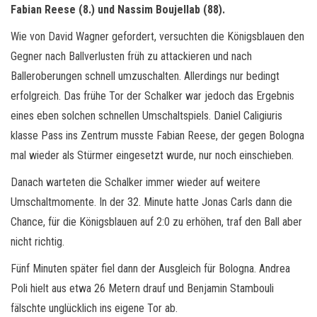
Fabian Reese (8.) und Nassim Boujellab (88).
Wie von David Wagner gefordert, versuchten die Königsblauen den
Gegner nach Ballverlusten früh zu attackieren und nach
Balleroberungen schnell umzuschalten. Allerdings nur bedingt
erfolgreich. Das frühe Tor der Schalker war jedoch das Ergebnis
eines eben solchen schnellen Umschaltspiels. Daniel Caligiuris
klasse Pass ins Zentrum musste Fabian Reese, der gegen Bologna
mal wieder als Stürmer eingesetzt wurde, nur noch einschieben.
Danach warteten die Schalker immer wieder auf weitere
Umschaltmomente. In der 32. Minute hatte Jonas Carls dann die
Chance, für die Königsblauen auf 2:0 zu erhöhen, traf den Ball aber
nicht richtig.
Fünf Minuten später fiel dann der Ausgleich für Bologna. Andrea
Poli hielt aus etwa 26 Metern drauf und Benjamin Stambouli
fälschte unglücklich ins eigene Tor ab.