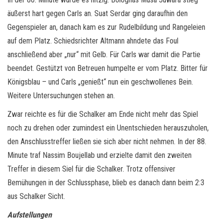
äußerst hart gegen Carls an. Suat Serdar ging daraufhin den
Gegenspieler an, danach kam es zur Rudelbildung und Rangeleien
auf dem Platz. Schiedsrichter Altmann ahndete das Foul
anschließend aber „nur“ mit Gelb. Für Carls war damit die Partie
beendet. Gestützt von Betreuen humpelte er vom Platz. Bitter für
Königsblau – und Carls „genießt“ nun ein geschwollenes Bein.
Weitere Untersuchungen stehen an.
Zwar reichte es für die Schalker am Ende nicht mehr das Spiel
noch zu drehen oder zumindest ein Unentschieden herauszuholen,
den Anschlusstreffer ließen sie sich aber nicht nehmen. In der 88.
Minute traf Nassim Boujellab und erzielte damit den zweiten
Treffer in diesem Siel für die Schalker. Trotz offensiver
Bemühungen in der Schlussphase, blieb es danach dann beim 2:3
aus Schalker Sicht.
Aufstellungen