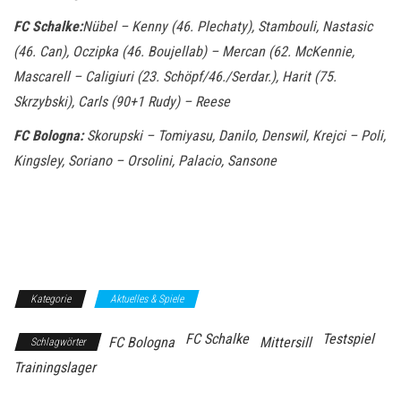
FC Schalke:
Nübel – Kenny (46. Plechaty), Stambouli, Nastasic
(46. Can), Oczipka (46. Boujellab) – Mercan (62. McKennie,
Mascarell – Caligiuri (23. Schöpf/46./Serdar.), Harit (75.
Skrzybski), Carls (90+1 Rudy) – Reese
FC Bologna:
Skorupski – Tomiyasu, Danilo, Denswil, Krejci – Poli,
Kingsley, Soriano – Orsolini, Palacio, Sansone
Kategorie
Aktuelles & Spiele
FC Schalke
Testspiel
FC Bologna
Mittersill
Schlagwörter
Trainingslager