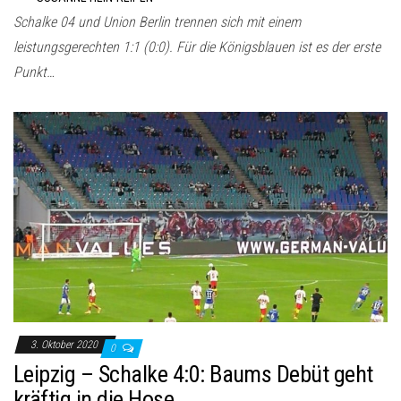
Schalke 04 und Union Berlin trennen sich mit einem
leistungsgerechten 1:1 (0:0). Für die Königsblauen ist es der erste
Punkt…
3. Oktober 2020
0
Leipzig – Schalke 4:0: Baums Debüt geht
kräftig in die Hose