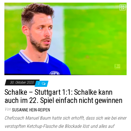
30. Oktober 2020
0
Schalke – Stuttgart 1:1: Schalke kann
auch im 22. Spiel einfach nicht gewinnen
Von
SUSANNE HEIN-REIPEN
Chefcoach Manuel Baum hatte sich erhofft, dass sich wie bei einer
verstopften Ketchup-Flasche die Blockade löst und alles auf