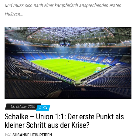
und muss sich nach einer kämpferisch ansprechenden ersten
Halbzeit…
18. Oktober 2020
0
Schalke – Union 1:1: Der erste Punkt als
kleiner Schritt aus der Krise?
Von
SUSANNE HEIN-REIPEN