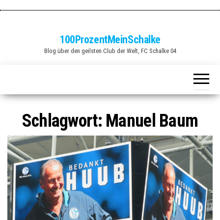
Zum
Inhalt
springen
100ProzentMeinSchalke
Blog über den geilsten Club der Welt, FC Schalke 04
Schlagwort:
Manuel Baum