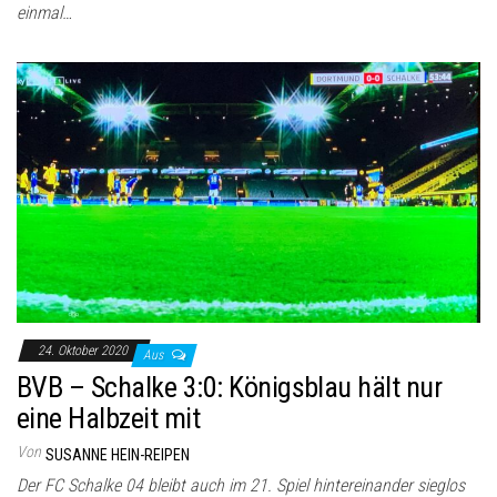
einmal…
24. Oktober 2020
Aus
BVB – Schalke 3:0: Königsblau hält nur
eine Halbzeit mit
Von
SUSANNE HEIN-REIPEN
Der FC Schalke 04 bleibt auch im 21. Spiel hintereinander sieglos