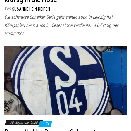
Von
SUSANNE HEIN-REIPEN
Die schwarze Schalker Serie geht weiter, auch in Leipzig hat
Königsblau beim auch in dieser Höhe verdienten 4:0-Erfolg der
Gastgeber…
30. September 2020
0