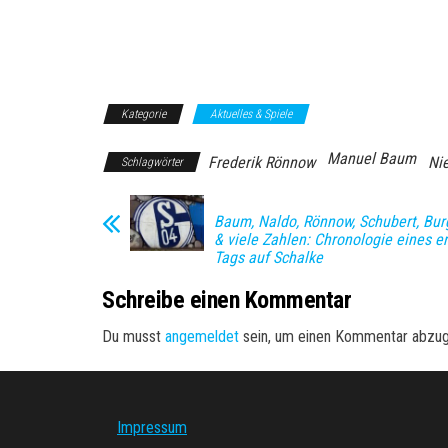
Kategorie
Aktuelles & Spiele
Manuel Baum
Frederik Rönnow
Ni
Schlagwörter
Baum, Naldo, Rönnow, Schubert, Burg
& viele Zahlen: Chronologie eines e
Tags auf Schalke
Schreibe einen Kommentar
Du musst
angemeldet
sein, um einen Kommentar abzu
Impressum