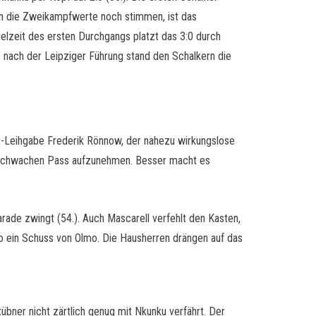
enn die Zweikampfwerte noch stimmen, ist das
elzeit des ersten Durchgangs platzt das 3:0 durch
h, nach der Leipziger Führung stand den Schalkern die
rt-Leihgabe Frederik Rönnow, der nahezu wirkungslose
en schwachen Pass aufzunehmen. Besser macht es
ade zwingt (54.). Auch Mascarell verfehlt den Kasten,
o ein Schuss von Olmo. Die Hausherren drängen auf das
übner nicht zärtlich genug mit Nkunku verfährt. Der