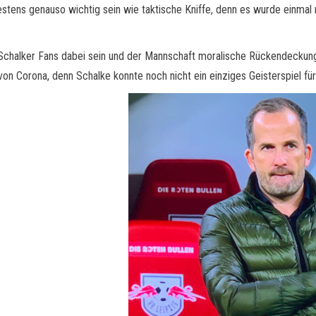
ens genauso wichtig sein wie taktische Kniffe, denn es wurde einmal me
Schalker Fans dabei sein und der Mannschaft moralische Rückendeckung 
on Corona, denn Schalke konnte noch nicht ein einziges Geisterspiel fü