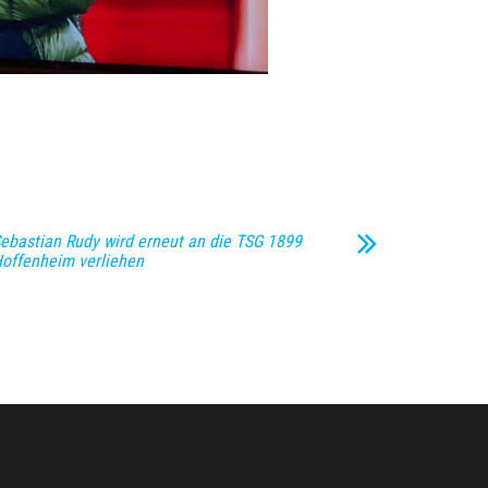
ebastian Rudy wird erneut an die TSG 1899
offenheim verliehen