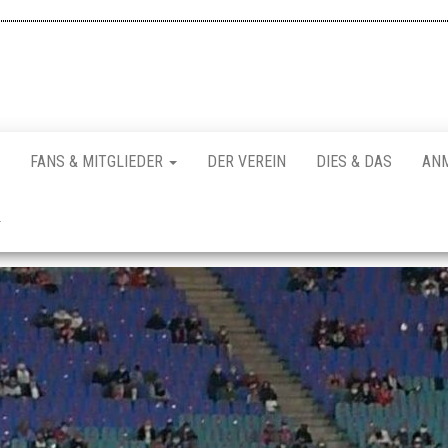
FANS & MITGLIEDER
DER VEREIN
DIES & DAS
AN