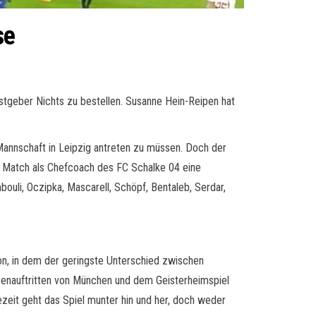
se
astgeber Nichts zu bestellen. Susanne Hein-Reipen hat
 Mannschaft in Leipzig antreten zu müssen. Doch der
n Match als Chefcoach des FC Schalke 04 eine
ouli, Oczipka, Mascarell, Schöpf, Bentaleb, Serdar,
on, in dem der geringste Unterschied zwischen
senauftritten von München und dem Geisterheimspiel
ezeit geht das Spiel munter hin und her, doch weder