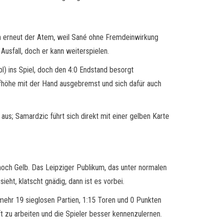
ch erneut der Atem, weil Sané ohne Fremdeinwirkung
usfall, doch er kann weiterspielen.
) ins Spiel, doch den 4:0 Endstand besorgt
pfhöhe mit der Hand ausgebremst und sich dafür auch
aus; Samardzic führt sich direkt mit einer gelben Karte
h noch Gelb. Das Leipziger Publikum, das unter normalen
t, klatscht gnädig, dann ist es vorbei.
nmehr 19 sieglosen Partien, 1:15 Toren und 0 Punkten
 zu arbeiten und die Spieler besser kennenzulernen.