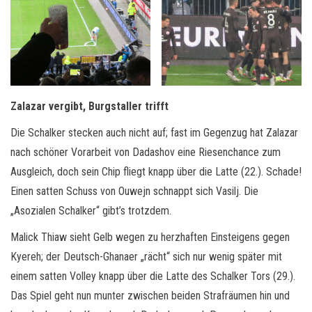
Zalazar vergibt, Burgstaller trifft
Die Schalker stecken auch nicht auf; fast im Gegenzug hat Zalazar
nach schöner Vorarbeit von Dadashov eine Riesenchance zum
Ausgleich, doch sein Chip fliegt knapp über die Latte (22.). Schade!
Einen satten Schuss von Ouwejn schnappt sich Vasilj. Die
„Asozialen Schalker“ gibt’s trotzdem.
Malick Thiaw sieht Gelb wegen zu herzhaften Einsteigens gegen
Kyereh; der Deutsch-Ghanaer „rächt“ sich nur wenig später mit
einem satten Volley knapp über die Latte des Schalker Tors (29.).
Das Spiel geht nun munter zwischen beiden Strafräumen hin und