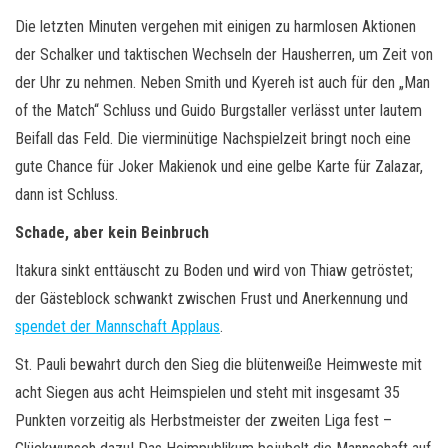
Die letzten Minuten vergehen mit einigen zu harmlosen Aktionen
der Schalker und taktischen Wechseln der Hausherren, um Zeit von
der Uhr zu nehmen. Neben Smith und Kyereh ist auch für den „Man
of the Match“ Schluss und Guido Burgstaller verlässt unter lautem
Beifall das Feld. Die vierminütige Nachspielzeit bringt noch eine
gute Chance für Joker Makienok und eine gelbe Karte für Zalazar,
dann ist Schluss.
Schade, aber kein Beinbruch
Itakura sinkt enttäuscht zu Boden und wird von Thiaw getröstet;
der Gästeblock schwankt zwischen Frust und Anerkennung und
spendet der Mannschaft Applaus
.
St. Pauli bewahrt durch den Sieg die blütenweiße Heimweste mit
acht Siegen aus acht Heimspielen und steht mit insgesamt 35
Punkten vorzeitig als Herbstmeister der zweiten Liga fest –