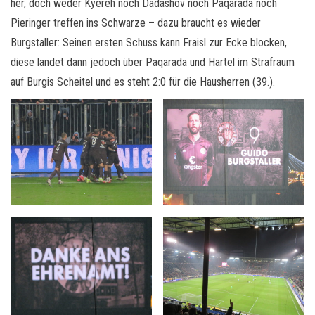
her, doch weder Kyereh noch Dadashov noch Paqarada noch
Pieringer treffen ins Schwarze – dazu braucht es wieder
Burgstaller: Seinen ersten Schuss kann Fraisl zur Ecke blocken,
diese landet dann jedoch über Paqarada und Hartel im Strafraum
auf Burgis Scheitel und es steht 2:0 für die Hausherren (39.).