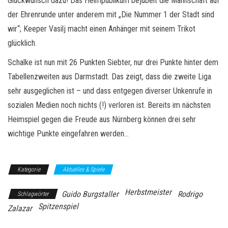
Glückwunsch dazu! Das Heimpublikum bejubelt die Mannschaft auf
der Ehrenrunde unter anderem mit „Die Nummer 1 der Stadt sind
wir“; Keeper Vasilj macht einen Anhänger mit seinem Trikot
glücklich.
Schalke ist nun mit 26 Punkten Siebter, nur drei Punkte hinter dem
Tabellenzweiten aus Darmstadt. Das zeigt, dass die zweite Liga
sehr ausgeglichen ist – und dass entgegen diverser Unkenrufe in
sozialen Medien noch nichts (!) verloren ist. Bereits im nächsten
Heimspiel gegen die Freude aus Nürnberg können drei sehr
wichtige Punkte eingefahren werden…
Kategorie
Aktuelles & Spiele
Herbstmeister
Guido Burgstaller
Rodrigo
Schlagwörter
Spitzenspiel
Zalazar