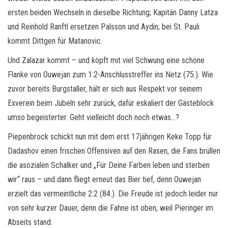
ersten beiden Wechseln in dieselbe Richtung; Kapitän Danny Latza
und Reinhold Ranftl ersetzen Palsson und Aydin; bei St. Pauli
kommt Dittgen für Matanovic.
Und Zalazar kommt – und köpft mit viel Schwung eine schöne
Flanke von Ouwejan zum 1:2-Anschlusstreffer ins Netz (75.). Wie
zuvor bereits Burgstaller, hält er sich aus Respekt vor seinem
Exverein beim Jubeln sehr zurück, dafür eskaliert der Gästeblock
umso begeisterter. Geht vielleicht doch noch etwas…?
Piepenbrock schickt nun mit dem erst 17jährigen Keke Topp für
Dadashov einen frischen Offensiven auf den Rasen, die Fans brüllen
die asozialen Schalker und „Für Deine Farben leben und sterben
wir“ raus – und dann fliegt erneut das Bier tief, denn Ouwejan
erzielt das vermeintliche 2:2 (84.). Die Freude ist jedoch leider nur
von sehr kurzer Dauer, denn die Fahne ist oben, weil Pieringer im
Abseits stand.