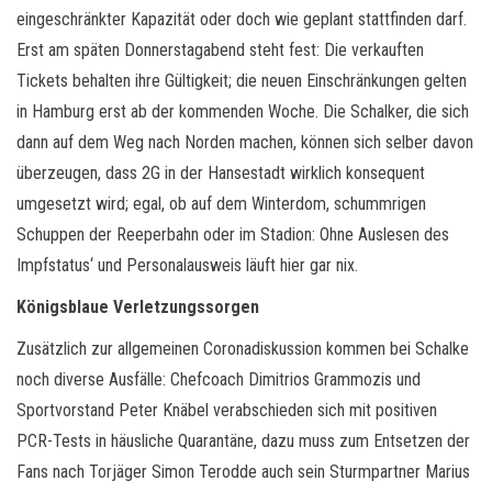
eingeschränkter Kapazität oder doch wie geplant stattfinden darf.
Erst am späten Donnerstagabend steht fest: Die verkauften
Tickets behalten ihre Gültigkeit; die neuen Einschränkungen gelten
in Hamburg erst ab der kommenden Woche. Die Schalker, die sich
dann auf dem Weg nach Norden machen, können sich selber davon
überzeugen, dass 2G in der Hansestadt wirklich konsequent
umgesetzt wird; egal, ob auf dem Winterdom, schummrigen
Schuppen der Reeperbahn oder im Stadion: Ohne Auslesen des
Impfstatus‘ und Personalausweis läuft hier gar nix.
Königsblaue Verletzungssorgen
Zusätzlich zur allgemeinen Coronadiskussion kommen bei Schalke
noch diverse Ausfälle: Chefcoach Dimitrios Grammozis und
Sportvorstand Peter Knäbel verabschieden sich mit positiven
PCR-Tests in häusliche Quarantäne, dazu muss zum Entsetzen der
Fans nach Torjäger Simon Terodde auch sein Sturmpartner Marius