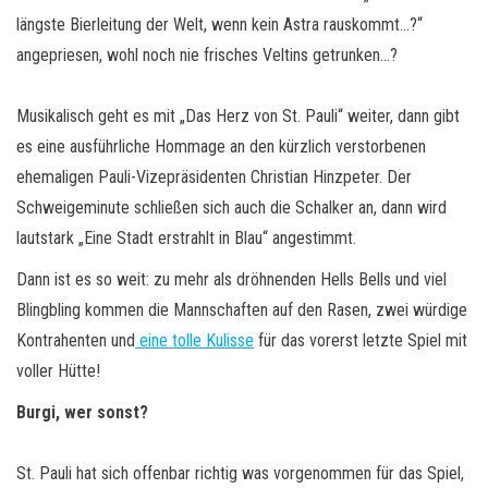
längste Bierleitung der Welt, wenn kein Astra rauskommt…?“
angepriesen, wohl noch nie frisches Veltins getrunken…?
Musikalisch geht es mit „Das Herz von St. Pauli“ weiter, dann gibt
es eine ausführliche Hommage an den kürzlich verstorbenen
ehemaligen Pauli-Vizepräsidenten Christian Hinzpeter. Der
Schweigeminute schließen sich auch die Schalker an, dann wird
lautstark „Eine Stadt erstrahlt in Blau“ angestimmt.
Dann ist es so weit: zu mehr als dröhnenden Hells Bells und viel
Blingbling kommen die Mannschaften auf den Rasen, zwei würdige
Kontrahenten und
eine tolle Kulisse
für das vorerst letzte Spiel mit
voller Hütte!
Burgi, wer sonst?
St. Pauli hat sich offenbar richtig was vorgenommen für das Spiel,