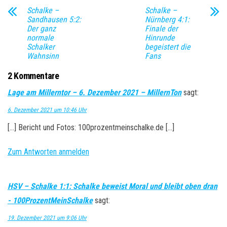
Schalke –
Schalke –
Sandhausen 5:2:
Nürnberg 4:1:
Der ganz
Finale der
normale
Hinrunde
Schalker
begeistert die
Wahnsinn
Fans
2 Kommentare
Lage am Millerntor – 6. Dezember 2021 – MillernTon
sagt:
6. Dezember 2021 um 10:46 Uhr
[…] Bericht und Fotos: 100prozentmeinschalke.de […]
Zum Antworten anmelden
HSV – Schalke 1:1: Schalke beweist Moral und bleibt oben dran
- 100ProzentMeinSchalke
sagt:
19. Dezember 2021 um 9:06 Uhr