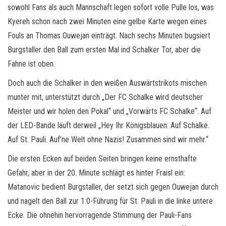
sowohl Fans als auch Mannschaft legen sofort volle Pulle los, was
Kyereh schon nach zwei Minuten eine gelbe Karte wegen eines
Fouls an Thomas Ouwejan einträgt. Nach sechs Minuten bugsiert
Burgstaller den Ball zum ersten Mal ind Schalker Tor, aber die
Fahne ist oben.
Doch auch die Schalker in den weißen Auswärtstrikots mischen
munter mit, unterstützt durch „Der FC Schalke wird deutscher
Meister und wir holen den Pokal“ und „Vorwärts FC Schalke“. Auf
der LED-Bande läuft derweil „Hey Ihr Königsblauen: Auf Schalke.
Auf St. Pauli. Auf’ne Welt ohne Nazis! Zusammen sind wir mehr.“
Die ersten Ecken auf beiden Seiten bringen keine ernsthafte
Gefahr, aber in der 20. Minute schlägt es hinter Fraisl ein:
Matanovic bedient Burgstaller, der setzt sich gegen Ouwejan durch
und nagelt den Ball zur 1:0-Führung für St. Pauli in die linke untere
Ecke. Die ohnehin hervorragende Stimmung der Pauli-Fans