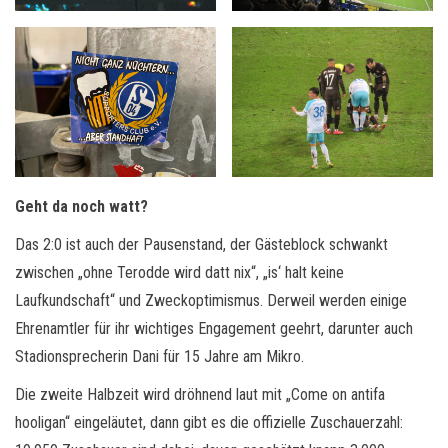
Geht da noch watt?
Das 2:0 ist auch der Pausenstand, der Gästeblock schwankt
zwischen „ohne Terodde wird datt nix“, „is‘ halt keine
Laufkundschaft“ und Zweckoptimismus. Derweil werden einige
Ehrenamtler für ihr wichtiges Engagement geehrt, darunter auch
Stadionsprecherin Dani für 15 Jahre am Mikro.
Die zweite Halbzeit wird dröhnend laut mit „Come on antifa
hooligan“ eingeläutet, dann gibt es die offizielle Zuschauerzahl: