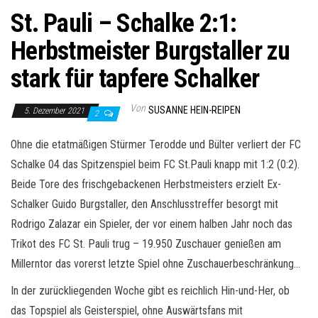
St. Pauli – Schalke 2:1:
Herbstmeister Burgstaller zu
stark für tapfere Schalker
Von
SUSANNE HEIN-REIPEN
5. Dezember 2021
2
Ohne die etatmäßigen Stürmer Terodde und Bülter verliert der FC
Schalke 04 das Spitzenspiel beim FC St.Pauli knapp mit 1:2 (0:2).
Beide Tore des frischgebackenen Herbstmeisters erzielt Ex-
Schalker Guido Burgstaller, den Anschlusstreffer besorgt mit
Rodrigo Zalazar ein Spieler, der vor einem halben Jahr noch das
Trikot des FC St. Pauli trug – 19.950 Zuschauer genießen am
Millerntor das vorerst letzte Spiel ohne Zuschauerbeschränkung…
In der zurückliegenden Woche gibt es reichlich Hin-und-Her, ob
das Topspiel als Geisterspiel, ohne Auswärtsfans mit