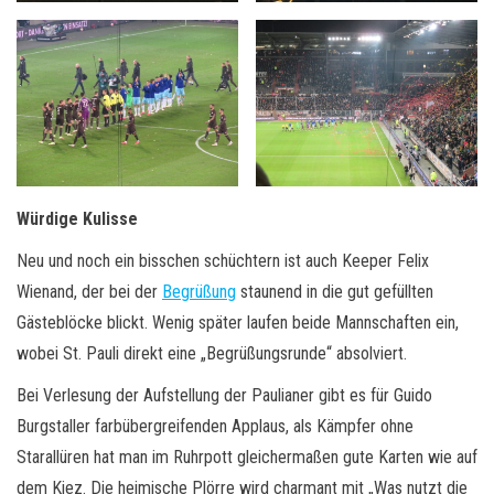
Würdige Kulisse
Neu und noch ein bisschen schüchtern ist auch Keeper Felix
Wienand, der bei der
Begrüßung
staunend in die gut gefüllten
Gästeblöcke blickt. Wenig später laufen beide Mannschaften ein,
wobei St. Pauli direkt eine „Begrüßungsrunde“ absolviert.
Bei Verlesung der Aufstellung der Paulianer gibt es für Guido
Burgstaller farbübergreifenden Applaus, als Kämpfer ohne
Starallüren hat man im Ruhrpott gleichermaßen gute Karten wie auf
dem Kiez. Die heimische Plörre wird charmant mit „Was nutzt die