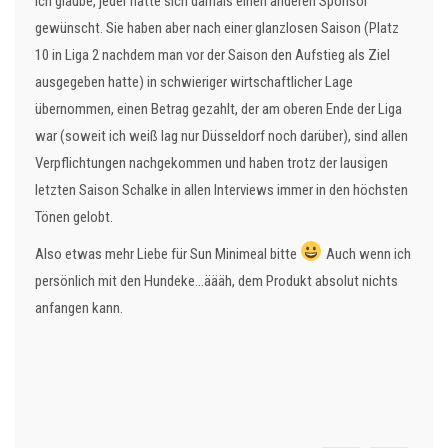
Ich glaube, jeder hätte sich damals einen anderen Sponsor
gewünscht. Sie haben aber nach einer glanzlosen Saison (Platz
10 in Liga 2 nachdem man vor der Saison den Aufstieg als Ziel
ausgegeben hatte) in schwieriger wirtschaftlicher Lage
übernommen, einen Betrag gezahlt, der am oberen Ende der Liga
war (soweit ich weiß lag nur Düsseldorf noch darüber), sind allen
Verpflichtungen nachgekommen und haben trotz der lausigen
letzten Saison Schalke in allen Interviews immer in den höchsten
Tönen gelobt.
Also etwas mehr Liebe für Sun Minimeal bitte
Auch wenn ich
persönlich mit den Hundeke...äääh, dem Produkt absolut nichts
anfangen kann.