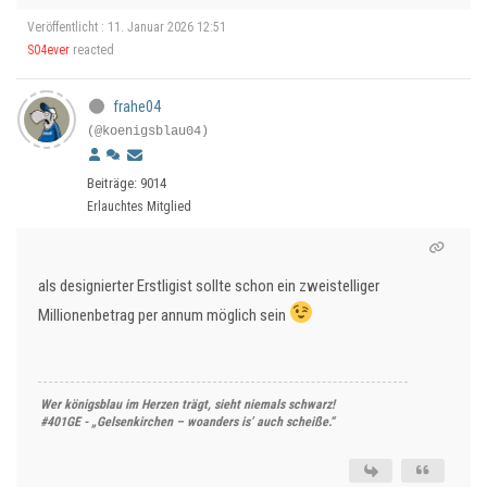
Veröffentlicht : 11. Januar 2026 12:51
S04ever
reacted
frahe04
(@koenigsblau04)
Beiträge: 9014
Erlauchtes Mitglied
als designierter Erstligist sollte schon ein zweistelliger
Millionenbetrag per annum möglich sein
Wer königsblau im Herzen trägt, sieht niemals schwarz!
#401GE - „Gelsenkirchen – woanders is’ auch scheiße.“