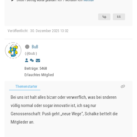
Diese r Beitrag wurde geändert Vor 7 Monaten von
Werthan
Veröffentlicht : 30. Dezember 2025 13:02
BuB
(@bub)
Beiträge: 5468
Erlauchtes Mitglied
Themenstarter
Bei uns ist halt alles bizarr oder verwerflich, was bei snderen
völlig normal oder sogar innovativ ist, ich sag nur
Genossenschaft: Pusli geht „neue Wege“, Schalke bettelt die
Mitglieder an.