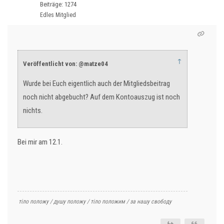
Beiträge: 1274
Edles Mitglied
↑
Veröffentlicht von: @matze04
Wurde bei Euch eigentlich auch der Mitgliedsbeitrag
noch nicht abgebucht? Auf dem Kontoauszug ist noch
nichts.
Bei mir am 12.1.
тіло положу / душу положу / тіло положим / за нашу свободу