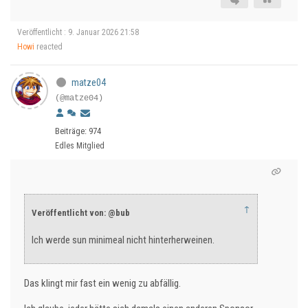
Veröffentlicht : 9. Januar 2026 21:58
Howi
reacted
matze04
(@matze04)
Beiträge: 974
Edles Mitglied
↑
Veröffentlicht von: @bub
Ich werde sun minimeal nicht hinterherweinen.
Das klingt mir fast ein wenig zu abfällig.