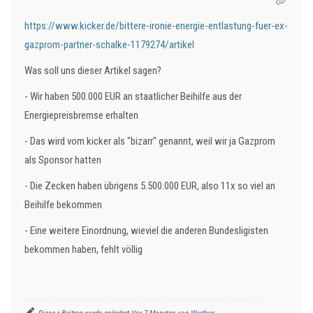
https://www.kicker.de/bittere-ironie-energie-entlastung-fuer-ex-
gazprom-partner-schalke-1179274/artikel
Was soll uns dieser Artikel sagen?
- Wir haben 500.000 EUR an staatlicher Beihilfe aus der
Energiepreisbremse erhalten
- Das wird vom kicker als "bizarr" genannt, weil wir ja Gazprom
als Sponsor hatten
- Die Zecken haben übrigens 5.500.000 EUR, also 11x so viel an
Beihilfe bekommen
- Eine weitere Einordnung, wieviel die anderen Bundesligisten
bekommen haben, fehlt völlig