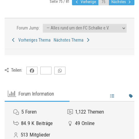
Seite 75 / 81
Vorherige
Nächstes
Forum Jump:
Vorheriges Thema
Nächstes Thema
Teilen:
Forum Information
5
Foren
1,122
Themen
84.9 K
Beiträge
49
Online
513
Mitglieder