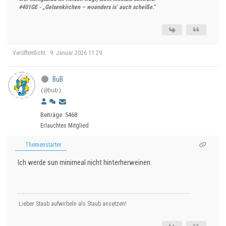
#401GE - „Gelsenkirchen – woanders is’ auch scheiße.“
Veröffentlicht : 9. Januar 2026 11:29
BuB
(@bub)
Beiträge: 5468
Erlauchtes Mitglied
Themenstarter
Ich werde sun minimeal nicht hinterherweinen.
Lieber Staub aufwirbeln als Staub ansetzen!