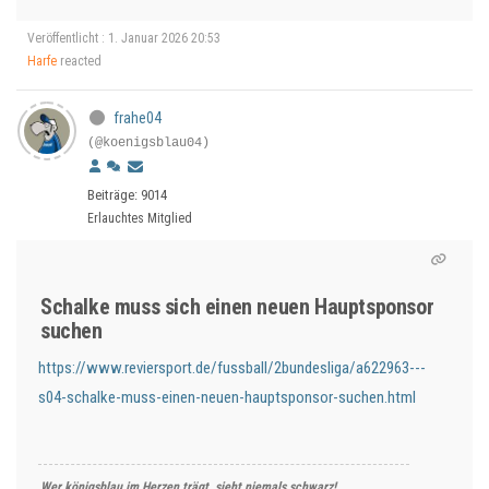
Veröffentlicht : 1. Januar 2026 20:53
Harfe
reacted
frahe04
(@koenigsblau04)
Beiträge: 9014
Erlauchtes Mitglied
Schalke muss sich einen neuen Hauptsponsor
suchen
https://www.reviersport.de/fussball/2bundesliga/a622963---
s04-schalke-muss-einen-neuen-hauptsponsor-suchen.html
Wer königsblau im Herzen trägt, sieht niemals schwarz!