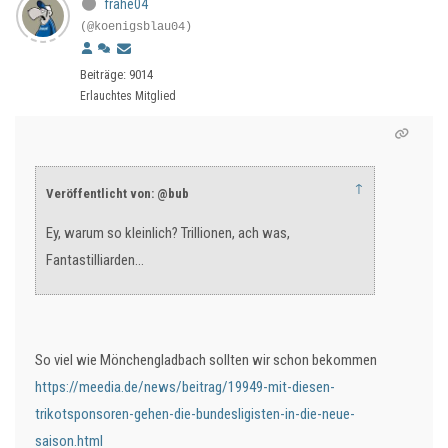
frahe04
(@koenigsblau04)
Beiträge: 9014
Erlauchtes Mitglied
↑
Veröffentlicht von: @bub
Ey, warum so kleinlich? Trillionen, ach was,
Fantastilliarden…
So viel wie Mönchengladbach sollten wir schon bekommen
https://meedia.de/news/beitrag/19949-mit-diesen-
trikotsponsoren-gehen-die-bundesligisten-in-die-neue-
saison.html