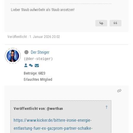
Lieber Staub aufwirbeln als Staub ansetzen!
Veröffentlicht : 1. Januar 2026 20:02
Der Steiger
(@der-steiger)
Beiträge: 6823
Erlauchtes Mitglied
↑
Veröffentlicht von: @werthan
https://www.kicker.de/bittere-ironie-energie-
entlastung-fuer-ex-gazprom-partner-schalke-