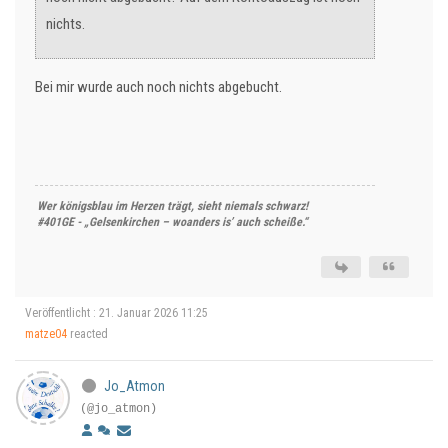
nichts.
Bei mir wurde auch noch nichts abgebucht.
Wer königsblau im Herzen trägt, sieht niemals schwarz!
#401GE - „Gelsenkirchen – woanders is’ auch scheiße.“
Veröffentlicht : 21. Januar 2026 11:25
matze04
reacted
Jo_Atmon
(@jo_atmon)