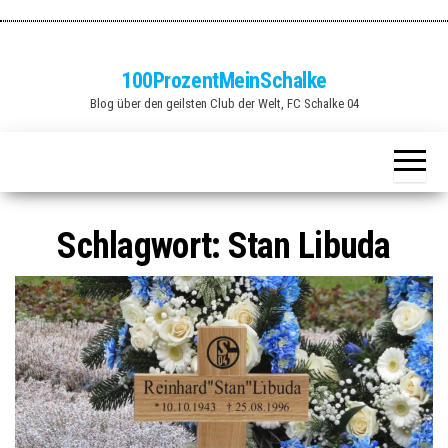
Zum
Inhalt
springen
100ProzentMeinSchalke
Blog über den geilsten Club der Welt, FC Schalke 04
Schlagwort:
Stan Libuda